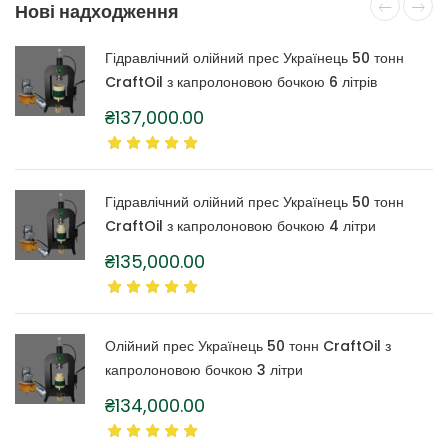
Нові надходження
Гідравлічний олійний прес Українець 50 тонн
CraftOil з капролоновою бочкою 6 літрів
₴
137,000.00
Гідравлічний олійний прес Українець 50 тонн
CraftOil з капролоновою бочкою 4 літри
₴
135,000.00
Олійний прес Українець 50 тонн CraftOil з
капролоновою бочкою 3 літри
₴
134,000.00