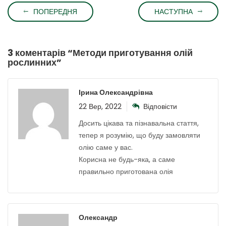
ПОПЕРЕДНЯ
НАСТУПНА
3 коментарів “
Методи приготування олій
рослинних
”
Ірина Олександрівна
22 Вер, 2022
Відповісти
Досить цікава та пізнавальна стаття,
тепер я розумію, що буду замовляти
олію саме у вас.
Корисна не будь-яка, а саме
правильно приготована олія
Олександр