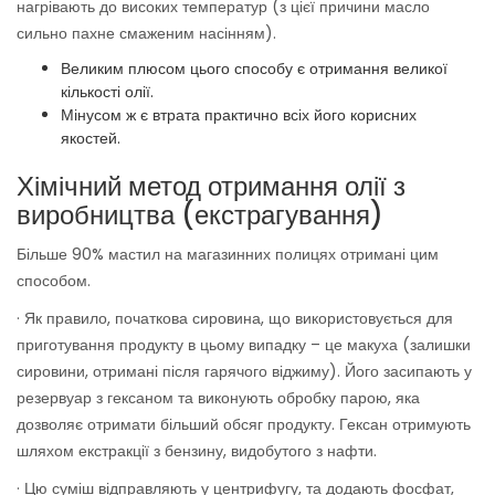
нагрівають до високих температур (з цієї причини масло
сильно пахне смаженим насінням).
Великим плюсом цього способу є отримання великої
кількості олії.
Мінусом ж є втрата практично всіх його корисних
якостей.
Хімічний метод отримання олії з
виробництва (екстрагування)
Більше 90% мастил на магазинних полицях отримані цим
способом.
· Як правило, початкова сировина, що використовується для
приготування продукту в цьому випадку – це макуха (залишки
сировини, отримані після гарячого віджиму). Його засипають у
резервуар з гексаном та виконують обробку парою, яка
дозволяє отримати більший обсяг продукту. Гексан отримують
шляхом екстракції з бензину, видобутого з нафти.
· Цю суміш відправляють у центрифугу, та додають фосфат,