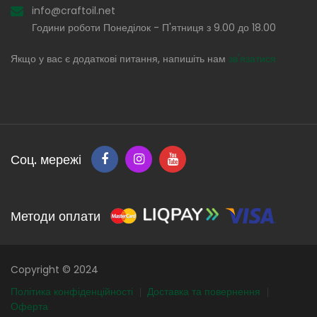
info@craftoil.net
Години роботи Понеділок - П'ятниця з 9.00 до 18.00
Якщо у вас є додаткові питання, напишіть нам
зв'язатися
Соц. мережі
Методи оплати
Copyright © 2024
Політика конфіденційності
Доставка та повернення
Оферта