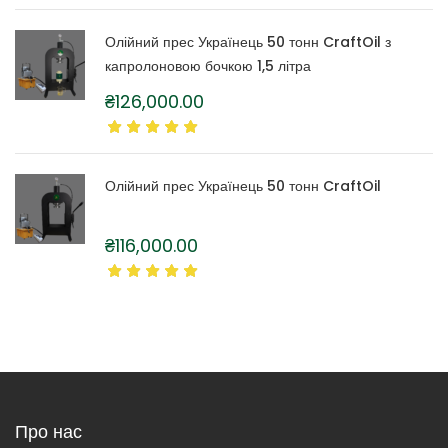
Олійний прес Українець 50 тонн CraftOil з
капролоновою бочкою 1,5 літра
₴
126,000.00
Олійний прес Українець 50 тонн CraftOil
₴
116,000.00
Про нас