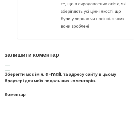
те, що в сиродавлених оліях, які
зберігиють усі цінні якості, що
були у зернах чи насінні. з яких
вони зроблені
залишити коментар
Зберегти моє ім'я, e-mail, та адресу сайту в цьому
браузері для моїх подальших коментарів.
Коментар