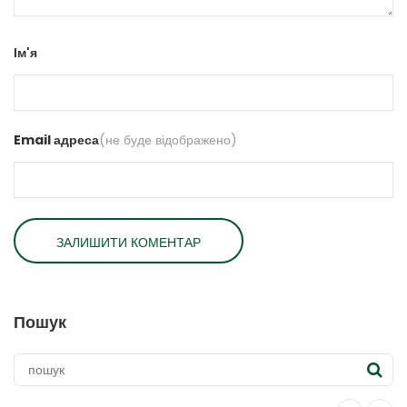
Ім'я
Email адреса
(не буде відображено)
Пошук