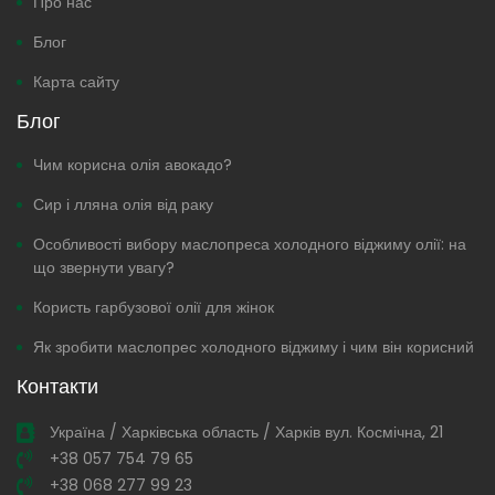
Про нас
Блог
Карта сайту
Блог
Чим корисна олія авокадо?
Сир і лляна олія від раку
Особливості вибору маслопреса холодного віджиму олії: на
що звернути увагу?
Користь гарбузової олії для жінок
Як зробити маслопрес холодного віджиму і чим він корисний
Контакти
Україна / Харківська область / Харків вул. Космічна, 21
+38 057 754 79 65
+38 068 277 99 23