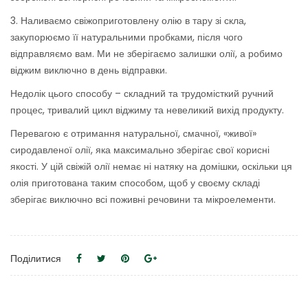
3. Наливаємо свіжоприготовлену олію в тару зі скла,
закупорюємо її натуральними пробками, після чого
відправляємо вам. Ми не зберігаємо залишки олії, а робимо
віджим виключно в день відправки.
Недолік цього способу – складний та трудомісткий ручний
процес, тривалий цикл віджиму та невеликий вихід продукту.
Перевагою є отримання натуральної, смачної, «живої»
сиродавленої олії, яка максимально зберігає свої корисні
якості. У цій свіжій олії немає ні натяку на домішки, оскільки ця
олія приготована таким способом, щоб у своєму складі
зберігає виключно всі поживні речовини та мікроелементи.
Поділитися