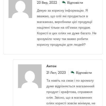
23 Вер, 2022
Відповісти
Дякую за корисну інформацію. Я
вважаю, що олії які продається в
магазинах, виробники цієї продукції
націлені тільки на об’ємах продаж.
Користі в цих оліях не дуже багато. Не
зрозуміло чому так важко робити
корисну продукцію для людей?
Антон
21 Лют, 2023
Відповісти
Та навіть на смак і по аромату
дуже відрізняється магазинний
продукт і крафтова, справжня
олія. Звісно, що в магазинних
оліях користі зовсім мінімум, не