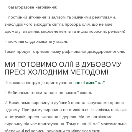
– багаторазове нагрівання;
– постійний зіткнення із залізом та хімічними реактивами,
внаслідок чого виходить світла прозора олія, що не має
аромату, вітамінів, мікроелементів та інших корисних речовин;
– можливі сліди хімікатів у маслі.
Такий продукт отримав назву рафінованої дезодорованої олії.
МИ ГОТОВИМО ОЛІЇ В ДУБОВОМУ
ПРЕСІ ХОЛОДНИМ МЕТОДОМ!
Покрокова інструкція приготування
нашої живої олії
:
1. Вибираємо горіхи та насіння високої якості.
2. Висипаємо сировину в дубовий прес та запускаємо процес
віджиму. При цьому сировина не стикається із залізом, оскільки
конструкція преса виконана з дерева. Ми не нагріваємо
сировину під час приготування. Тому в нашій олії максимально
збережені всі корисні речовини та мікроелементи.