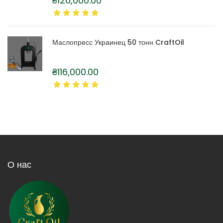
₴
126,000.00
Маслопресс Украинец 50 тонн CraftOil
₴
116,000.00
О нас