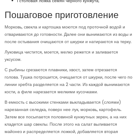
1 столовая ложка семян черного кунжута;
Пошаговое приготовление
Морковь, свекла и картошка моются под проточной водой и
отвариваются до готовности. Далее они вынимаются из воды и
после остывания очищаются от шкурки и натираются на терку.
Луковица чистится, моется, мелко режется и заливается
уксусом.
С рыбины срезаются плавники, хвост, затем отрезается
голова. Тушка потрошится, очищается от шкурки, после чего по
линии хребта разделяется на 2 части. Из каждой вынимаются
кости, а филе нарезается мелкими кусочками.
В емкость с высокими стенками выкладывается (слоями)
нарезанная селедка, поверх нее лук, морковь, картофель.
Затем все посыпается половиной кунжутных зерен, а на них
кладется шар свеклы. После этого на салат выливается
майонез и распределяется ложкой, добавляется вторая