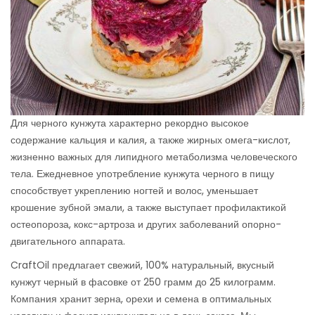
Для черного кунжута характерно рекордно высокое
содержание кальция и калия, а также жирных омега-кислот,
жизненно важных для липидного метаболизма человеческого
тела. Ежедневное употребление кунжута черного в пищу
способствует укреплению ногтей и волос, уменьшает
крошение зубной эмали, а также выступает профилактикой
остеопороза, кокс-артроза и других заболеваний опорно-
двигательного аппарата.
CraftOil предлагает свежий, 100% натуральный, вкусный
кунжут черный в фасовке от 250 грамм до 25 килограмм.
Компания хранит зерна, орехи и семена в оптимальных