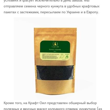
условиях и фасует исключительно в день заказа. Мы
отправляем семена черного кунжута в удобных крафтовых
пакетах с застежками, пересылаем по Украине и в Европу.
Кроме того, на Крафт Оил представлен обширный выбор
полезных и вкусных масел холодного отжима: кунжутное (из