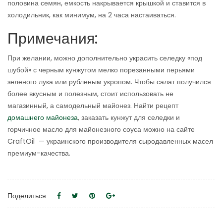
половина семян, емкость накрывается крышкой и ставится в
холодильник, как минимум, на 2 часа настаиваться.
Примечания:
При желании, можно дополнительно украсить селедку «под
шубой» с черным кунжутом мелко порезанными перьями
зеленого лука или рубленым укропом. Чтобы салат получился
более вкусным и полезным, стоит использовать не
магазинный, а самодельный майонез. Найти рецепт
домашнего майонеза
, заказать кунжут для селедки и
горчичное масло для майонезного соуса можно на сайте
CraftOil — украинского производителя сыродавленных масел
премиум-качества.
Поделиться