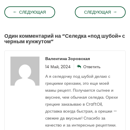
СЛЕДУЮЩАЯ
СЛЕДУЮЩАЯ
Один комментарий на “
Селедка «под шубой» с
черным кунжутом
”
Валентина Зоровская
14 Май, 2024
Ответить
А я селедочку под шубой делаю с
грецкими орехами, это еще моей
мамы рецепт. Получается сытнее и
вкуснее, чем обычная селедка. Орехи
грецкие заказываю в CraftOil,
доставка всегда быстрая, а орешки —
свежие да вкусные! Спасибо за
качество и за интересные рецептики.