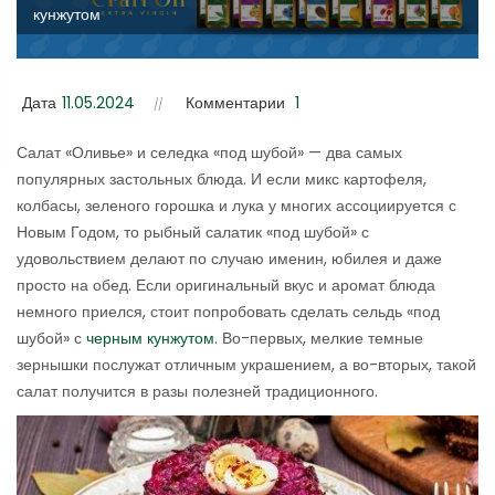
кунжутом
Дата
11.05.2024
Комментарии
1
Салат «Оливье» и селедка «под шубой» — два самых
популярных застольных блюда. И если микс картофеля,
колбасы, зеленого горошка и лука у многих ассоциируется с
Новым Годом, то рыбный салатик «под шубой» с
удовольствием делают по случаю именин, юбилея и даже
просто на обед. Если оригинальный вкус и аромат блюда
немного приелся, стоит попробовать сделать сельдь «под
шубой» с
черным кунжутом
. Во-первых, мелкие темные
зернышки послужат отличным украшением, а во-вторых, такой
салат получится в разы полезней традиционного.