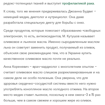
редокс-потенциал тканей и выступит
профилактикой рака.
К слову, того же мнения придерживалась Джоанна Будвиг –
немецкий медик, диетолог и нутрициолог. Она даже
разработала специальную диету для борьбы с онко.
Среди продуктов, которые помогают образованию «свободных
электронов», то есть, антиоксидантов, М. Кутушов называет
оливковое и льняное масла. Именно сыродавленным маслом
льна он советует заменить продукт, получаемый из оливок,
объясняя свою рекомендацию тем, что в Украине купить
качественное оливковое масло почти не реально.
Анна Кореневич – врач-кардиолог с многолетним опытом –
считает оливковое масло слишком разрекламированным и на
самом деле не особо полезным. Она уверена, что для
здоровья сердечно-сосудистой системы вместо него нужно
употреблять конопляное масло холодного отжима. На второе
место медик ставит льняное, поскольку в нем омега-3 в 15 раз
больше, чем в самом свежем и хорошем жире из оливок.