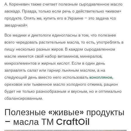
А. Кореневич также считает полезным сыродавленное масло
авокадо. Правда, только если речь о действительно «живом»
продукте. Опять же, купить его в Украине – это задача «со
звездочкой».
Все медики и диетологи единогласны в том, что полезнее
всего чередовать растительные масла, то есть, употреблять в
пищу несколько разных жиров. В каждом сыродавленном
масле имеется свой набор витаминов, минералов,
микроэлементов и жирных кислот. Если в один день
заправлять салат или гарнир льняным маслом, а на
следующий день вместо него использовать
конопляное,
ореховое или тыквенное масло холодного отжима, рацион
будет не только разнообразным и вкусным, но и оптимально
сбалансированным.
Полезные «живые» продукты
– масла ТМ CraftOil