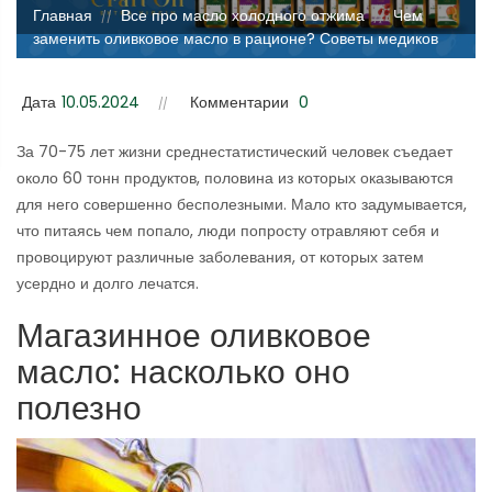
Главная
Все про масло холодного отжима
Чем
//
//
заменить оливковое масло в рационе? Советы медиков
Дата
10.05.2024
Комментарии
0
За 70-75 лет жизни среднестатистический человек съедает
около 60 тонн продуктов, половина из которых оказываются
для него совершенно бесполезными. Мало кто задумывается,
что питаясь чем попало, люди попросту отравляют себя и
провоцируют различные заболевания, от которых затем
усердно и долго лечатся.
Магазинное оливковое
масло: насколько оно
полезно