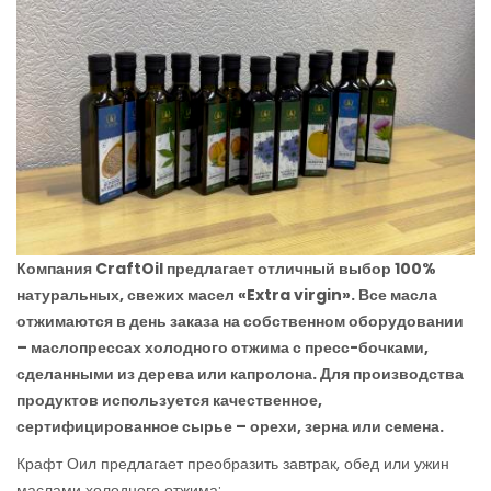
Компания
CraftOil предлагает отличный выбор 100%
натуральных, свежих масел «
Extra
virgin». Все масла
отжимаются в день заказа на собственном оборудовании
– маслопрессах холодного отжима с пресс-бочками,
сделанными из дерева или капролона. Для производства
продуктов используется качественное,
сертифицированное сырье – орехи, зерна или семена.
Крафт Оил предлагает преобразить завтрак, обед или ужин
маслами холодного отжима: