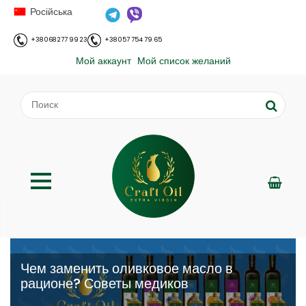
Російська
+38 068 277 99 23
+38 057 754 79 65
Мой аккаунт
Мой список желаний
Чем заменить оливковое масло в
рационе? Советы медиков
;