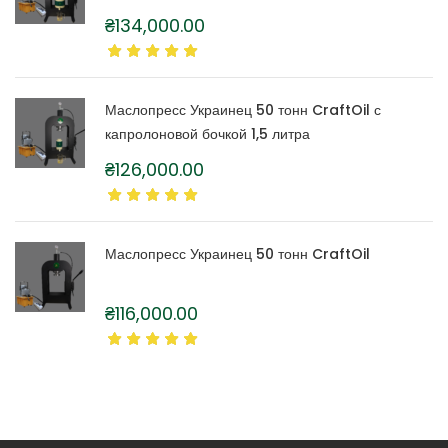
₴
134,000.00
Маслопресс Украинец 50 тонн CraftOil с
капролоновой бочкой 1,5 литра
₴
126,000.00
Маслопресс Украинец 50 тонн CraftOil
₴
116,000.00