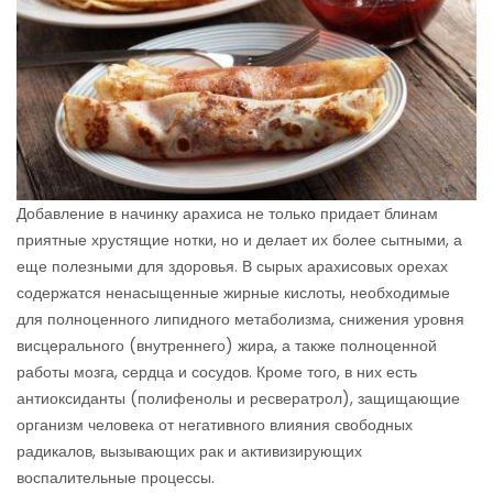
Добавление в начинку арахиса не только придает блинам
приятные хрустящие нотки, но и делает их более сытными, а
еще полезными для здоровья. В сырых арахисовых орехах
содержатся ненасыщенные жирные кислоты, необходимые
для полноценного липидного метаболизма, снижения уровня
висцерального (внутреннего) жира, а также полноценной
работы мозга, сердца и сосудов. Кроме того, в них есть
антиоксиданты (полифенолы и ресвератрол), защищающие
организм человека от негативного влияния свободных
радикалов, вызывающих рак и активизирующих
воспалительные процессы.