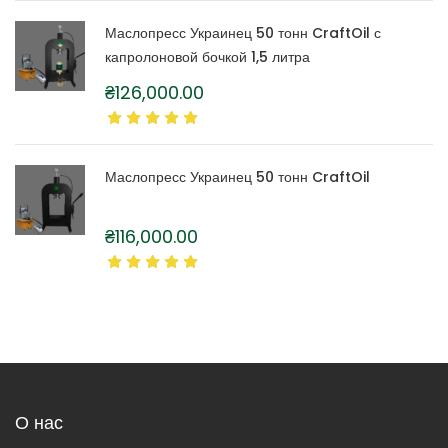
Маслопресс Украинец 50 тонн CraftOil с
капролоновой бочкой 1,5 литра
₴
126,000.00
Маслопресс Украинец 50 тонн CraftOil
₴
116,000.00
О нас