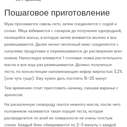
Пошаговое приготовление
Мука просевается сквозь сито, затем соединяется с содой и
солью. Яйца взбиваются с сахаром до получения однородной,
пенящейся массы, в которую затем вливается молоко и все
размешивается. Далее яично-молочный микс соединяется с
сыпучими продуктами и перемешивается до растворения всех
комков. Напоследок вливается 1 столовая ложка растительного
масла и все еще раз размешивается. Должно получиться
тесто, по консистенции напоминающее кефир жирностью 3,2%
(или чуть гуще). Ему нужно дать постоять 15-20 минут.
Тем временем стоит приготовить начинку, смешав варенье с
арахисом.
На раскаленную сковороду льется немного масла, после чего
половником наливается такая порция теста, которая
распределится по всей ее поверхности не очень толстым
слоем. Каждый блин обжаривается по 2-3 минуты с каждой