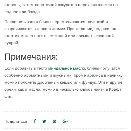
стороны, затем лопаточкой аккуратно перекладывается на
поднос или блюдо.
После остывания блины перемазываются начинкой и
сворачиваются «конвертиками». При желании, подавая на
стол, их можно полить сметаной или посыпать сахарной
пудрой.
Примечания:
Если добавить в тесто
миндальное масло
, блины получатся
особенно ароматными и вкусными. Кроме арахиса в начинку
можно положить дробленый кешью или фундук. Эти и другие
орехи, как и масла, можно в несколько кликов найти в Крафт
Оил.
Поделиться