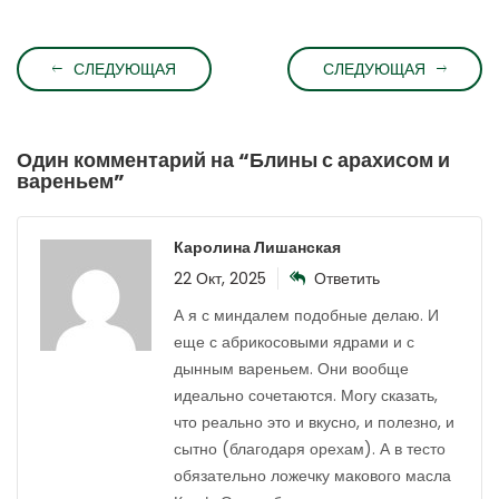
СЛЕДУЮЩАЯ
СЛЕДУЮЩАЯ
Один комментарий на “
Блины с арахисом и
вареньем
”
Каролина Лишанская
22 Окт, 2025
Ответить
А я с миндалем подобные делаю. И
еще с абрикосовыми ядрами и с
дынным вареньем. Они вообще
идеально сочетаются. Могу сказать,
что реально это и вкусно, и полезно, и
сытно (благодаря орехам). А в тесто
обязательно ложечку макового масла