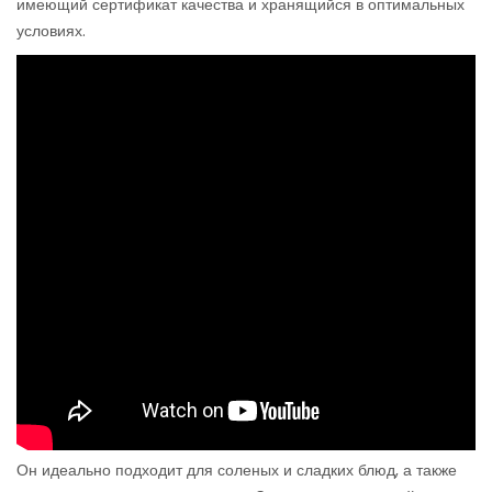
имеющий сертификат качества и хранящийся в оптимальных
условиях.
Он идеально подходит для соленых и сладких блюд, а также