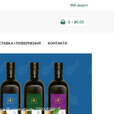
Мій акаунт
0
-
₴
0.00
СТАВКА І ПОВЕРНЕННЯ
КОНТАКТИ
 під 25 лотків або дек (1200х600)