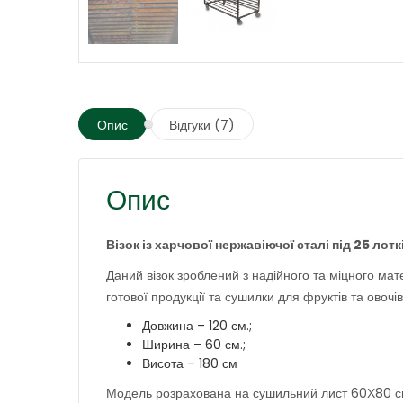
Опис
Відгуки (7)
Опис
Візок із харчової нержавіючої сталі під 25 лот
Даний візок зроблений з надійного та міцного мат
готової продукції та сушилки для фруктів та овочів
Довжина – 120 см.;
Ширина – 60 см.;
Висота – 180 см
Модель розрахована на сушильний лист 60Х80 с