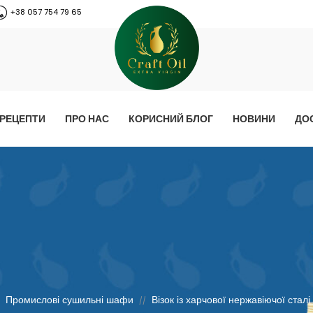
+38 057 754 79 65
РЕЦЕПТИ
ПРО НАС
КОРИСНИЙ БЛОГ
НОВИНИ
ДО
Промислові сушильні шафи
Візок із харчової нержавіючої сталі
/
//