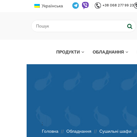
Українська
+38 068 277 99 23
ПРОДУКТИ
ОБЛАДНАННЯ
;
Головна
Обладнання
Сушильні шафи
//
//
/