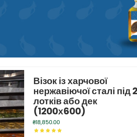
Візок із харчової
нержавіючої сталі під 
лотків або дек
(1200х600)
₴
18,850.00