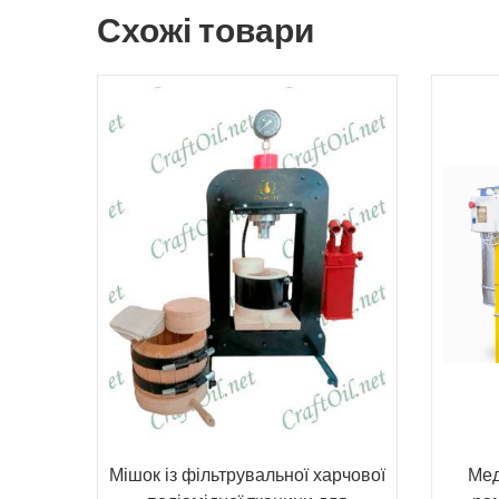
Схожі товари
Мішок із фільтрувальної харчової
Мед