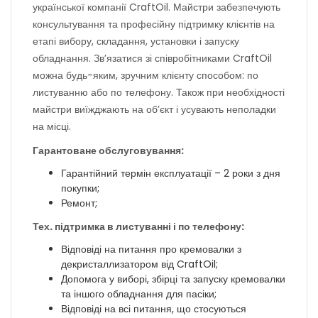
української компанії CraftOil. Майстри забезпечують
консультування та професійну підтримку клієнтів на
етапі вибору, складання, установки і запуску
обладнання. Зв’язатися зі співробітниками CraftOil
можна будь-яким, зручним клієнту способом: по
листуванню або по телефону. Також при необхідності
майстри виїжджають на об’єкт і усувають неполадки
на місці.
Гарантоване обслуговування:
Гарантійний термін експлуатації – 2 роки з дня
покупки;
Ремонт;
Тех. підтримка в листуванні і по телефону:
Відповіді на питання про кремовалки з
декристаллизатором від CraftOil;
Допомога у виборі, збірці та запуску кремовалки
та іншого обладнання для пасіки;
Відповіді на всі питання, що стосуються