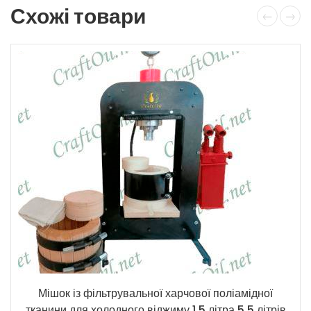
Схожі товари
Мішок із фільтрувальної харчової поліамідної
тканини для холодного віджиму 1,5 літра 5,5 літрів