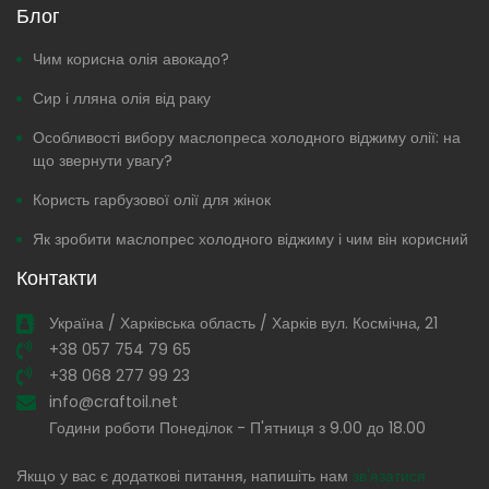
Блог
Чим корисна олія авокадо?
Сир і лляна олія від раку
Особливості вибору маслопреса холодного віджиму олії: на
що звернути увагу?
Користь гарбузової олії для жінок
Як зробити маслопрес холодного віджиму і чим він корисний
Контакти
Україна / Харківська область / Харків вул. Космічна, 21
+38 057 754 79 65
+38 068 277 99 23
info@craftoil.net
Години роботи Понеділок - П'ятниця з 9.00 до 18.00
Якщо у вас є додаткові питання, напишіть нам
зв'язатися