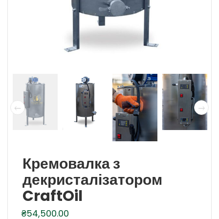
Кремовалка з
декристалізатором
CraftOil
₴
54,500.00