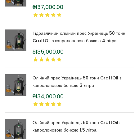
₴
137,000.00
Гідравлічний олійний прес Українець 50 тонн
CraftOil з капролоновою бочкою 4 літри
₴
135,000.00
Олійний прес Українець 50 тонн CraftOil з
капролоновою бочкою 3 літри
₴
134,000.00
Олійний прес Українець 50 тонн CraftOil з
капролоновою бочкою 1,5 літра