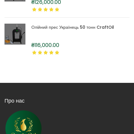
₴
126,000.00
Олійний прес Українець 50 тонн CraftOil
₴
116,000.00
Про нас