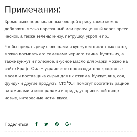
Примечания:
Кроме вышеперечисленных овощей к рису также можно
добавлять мелко нарезанный или пропущенный через пресс
чеснок, а также зелень: кинзу, петрушку, укроп и пр..
Чтобы придать рису с овощами и кунжутом пикантных ноток,
можно посыпать его семенами черного тмина. Купить их, а
также кунжут и полезное, вкусное масло для жарки можно на
сайте Крафт Оил – украинского производителя крафтовых
масел и поставщика сырья для их отжима. Кунжут, чиа, соя,
фундук и другие продукты CraftOil помогут обогатить рацион
витаминами и минералами и придадут привычной пище
новые, интересные нотки вкуса.
Поделиться