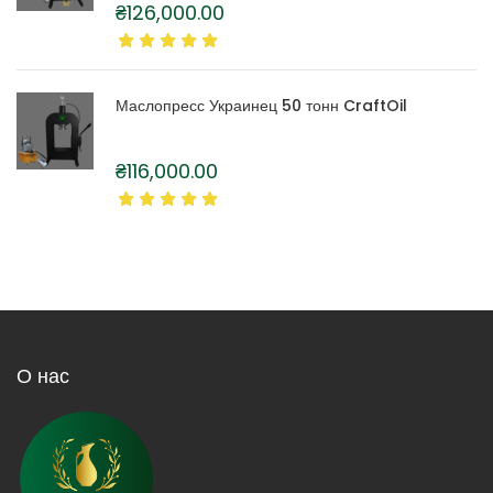
₴
126,000.00
Маслопресс Украинец 50 тонн CraftOil
₴
116,000.00
О нас