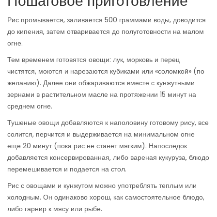
Пошаговое приготовление
Рис промывается, заливается 500 граммами воды, доводится
до кипения, затем отваривается до полуготовности на малом
огне.
Тем временем готовятся овощи: лук, морковь и перец
чистятся, моются и нарезаются кубиками или «соломкой» (по
желанию). Далее они обжариваются вместе с кунжутными
зернами в растительном масле на протяжении 15 минут на
среднем огне.
Тушеные овощи добавляются к наполовину готовому рису, все
солится, перчится и выдерживается на минимальном огне
еще 20 минут (пока рис не станет мягким). Напоследок
добавляется консервированная, либо вареная кукуруза, блюдо
перемешивается и подается на стол.
Рис с овощами и кунжутом можно употреблять теплым или
холодным. Он одинаково хорош, как самостоятельное блюдо,
либо гарнир к мясу или рыбе.