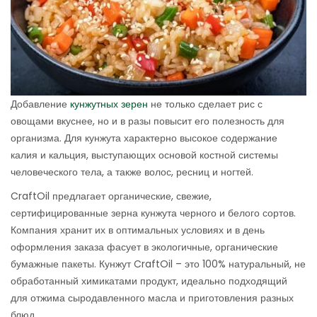
Добавление
кунжутных зерен
не только сделает рис с
овощами вкуснее, но и в разы повысит его полезность для
организма. Для кунжута характерно высокое содержание
калия и кальция, выступающих основой костной системы
человеческого тела, а также волос, ресниц и ногтей.
CraftOil предлагает органические, свежие,
сертифицированные зерна кунжута черного и белого сортов.
Компания хранит их в оптимальных условиях и в день
оформления заказа фасует в экологичные, органические
бумажные пакеты. Кунжут CraftOil – это 100% натуральный, не
обработанный химикатами продукт, идеально подходящий
для отжима сыродавленного масла и приготовления разных
блюд.