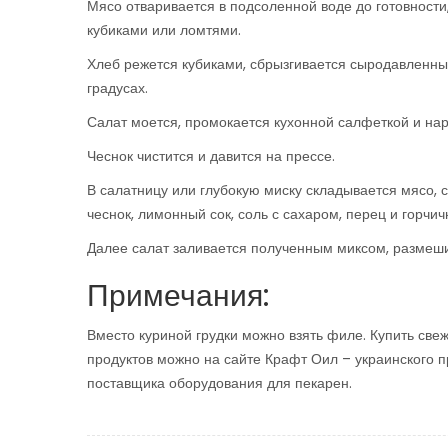
Мясо отваривается в подсоленной воде до готовности
кубиками или ломтями.
Хлеб режется кубиками, сбрызгивается сыродавленны
градусах.
Салат моется, промокается кухонной салфеткой и на
Чеснок чистится и давится на прессе.
В салатницу или глубокую миску складывается мясо, 
чеснок, лимонный сок, соль с сахаром, перец и горчич
Далее салат заливается полученным миксом, размеши
Примечания:
Вместо куриной грудки можно взять филе. Купить свеж
продуктов можно на сайте Крафт Оил – украинского 
поставщика оборудования для пекарен.