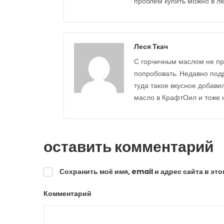
проблем купить можно в л
Леся Ткач
С горчичным маслом не про
попробовать. Недавно подру
туда такое вкусное добавил
масло в КрафтОил и тоже 
оставить комментарий
Сохранить моё имя, email и адрес сайта в э
Комментарий