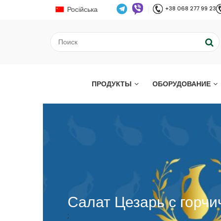
Російська
+38 068 277 99 23
ПРОДУКТЫ
ОБОРУДОВАНИЕ
Салат Цезарь с горч
;