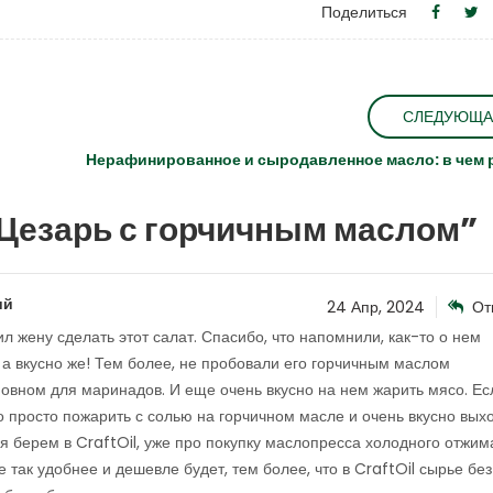
Поделиться
СЛЕДУЮЩА
Нерафинированное и сыродавленное масло: в чем 
Цезарь с горчичным маслом
”
ий
24 Апр, 2024
От
л жену сделать этот салат. Спасибо, что напомнили, как-то о нем
 а вкусно же! Тем более, не пробовали его горчичным маслом
сновном для маринадов. И еще очень вкусно на нем жарить мясо. Ес
 просто пожарить с солью на горчичном масле и очень вкусно выхо
мя берем в CraftOil, уже про покупку маслопресса холодного отжим
 так удобнее и дешевле будет, тем более, что в CraftOil сырье без