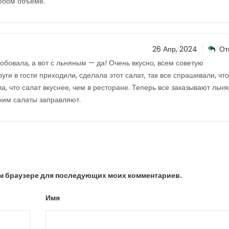
юбом объеме.
26 Апр, 2024
От
бовала, а вот с льняным — да! Очень вкусно, всем советую
ги в гости приходили, сделала этот салат, так все спрашивали, что
а, что салат вкуснее, чем в ресторане. Теперь все заказывают льн
ним салаты заправляют.
том браузере для последующих моих комментариев.
Имя