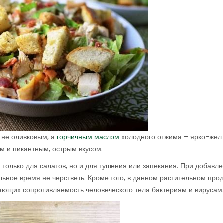
 не оливковым, а
горчичным маслом
холодного отжима – ярко-жел
 и пикантным, острым вкусом.
олько для салатов, но и для тушения или запекания. При добавле
ьное время не черстветь. Кроме того, в данном растительном прод
ющих сопротивляемость человеческого тела бактериям и вирусам