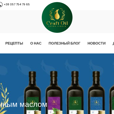
+38 057 754 79 65
РЕЦЕПТЫ
О НАС
ПОЛЕЗНЫЙ БЛОГ
НОВОСТИ
ичным маслом