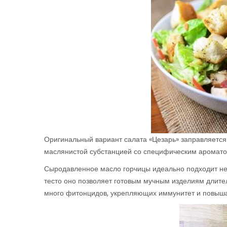
Оригинальный вариант салата «Цезарь» заправляется
маслянистой субстанцией со специфическим ароматом
Сыродавленное масло горчицы идеально подходит не т
тесто оно позволяет готовым мучным изделиям длител
много фитонцидов, укрепляющих иммунитет и повыша