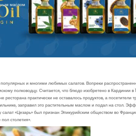
ичным маслом
х популярных и многими любимых салатов. Вопреки распространен
скому полководцу. Считается, что блюдо изобретено в Кардинии в 
не ресторана практически не оставалось продуктов, а посетители 
ильнике, заправил это растительным маслом и подал на стол. Эфф
ду салат «Цезарь» был признан Эпикурийским обществом во Франци
пол столетия».