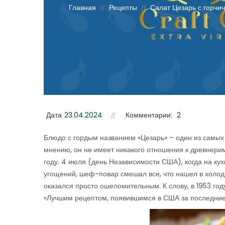
Главная
Рецепты
Салат Цезарь с горч
//
//
Дата
23.04.2024
Комментарии:
2
Блюдо с гордым названием «Цезарь» – один из самы
мнению, он не имеет никакого отношения к древнерим
году. 4 июля (день Независимости США), когда на кух
угощений, шеф-повар смешал все, что нашел в холод
оказался просто ошеломительным. К слову, в 1953 го
«Лучшим рецептом, появившимся в США за последние 