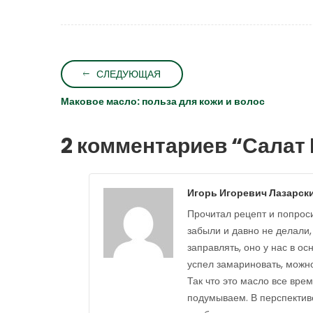
СЛЕДУЮЩАЯ
Маковое масло: польза для кожи и волос
2 комментариев “
Салат 
Игорь Игоревич Лазарск
Прочитал рецепт и попроси
забыли и давно не делали,
заправлять, оно у нас в о
успел замариновать, можно
Так что это масло все вре
подумываем. В перспективе