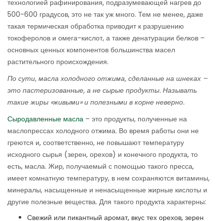
технологией рафинирования, подразумевающей нагрев до
500-600 градусов, это не так уж много. Тем не менее, даже
такая термическая обработка приводит к разрушению
токоферолов и омега-кислот, а также денатурации белков –
основных ценных компонентов большинства масел
растительного происхождения.
По сути, масла холодного отжима, сделанные на шнеках –
это пастеризованные, а не сырые продукты. Называть
такие жиры «живыми» и полезными в корне неверно.
Сыродавленные масла
– это продукты, полученные на
маслопрессах холодного отжима. Во время работы они не
греются и, соответственно, не повышают температуру
исходного сырья (зерен, орехов) и конечного продукта, то
есть, масла. Жир, получаемый с помощью такого пресса,
имеет комнатную температуру, в нем сохраняются витамины,
минералы, насыщенные и ненасыщенные жирные кислоты и
другие полезные вещества. Для такого продукта характерны:
Свежий или пикантный аромат, вкус тех орехов, зерен