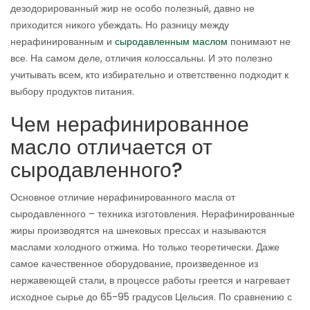
дезодорированный жир не особо полезный, давно не
приходится никого убеждать. Но разницу между
нерафинированным и
сыродавленным маслом
понимают не
все. На самом деле, отличия колоссальны. И это полезно
учитывать всем, кто избирательно и ответственно подходит к
выбору продуктов питания.
Чем нерафинированное
масло отличается от
сыродавленного?
Основное отличие нерафинированного масла от
сыродавленного – техника изготовления. Нерафинированные
жиры производятся на шнековых прессах и называются
маслами холодного отжима. Но только теоретически. Даже
самое качественное оборудование, произведенное из
нержавеющей стали, в процессе работы греется и нагревает
исходное сырье до 65-95 градусов Цельсия. По сравнению с