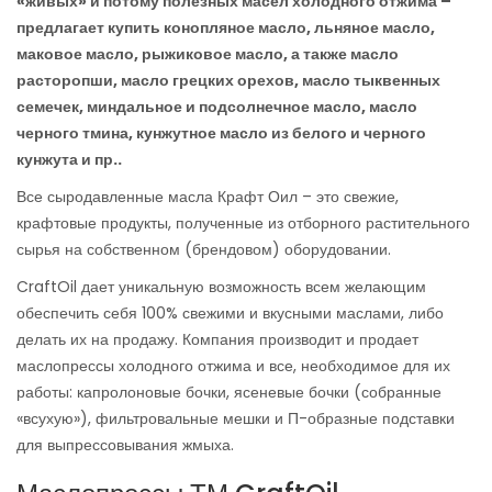
«живых» и потому полезных масел холодного отжима –
предлагает купить конопляное масло, льняное масло,
маковое масло, рыжиковое масло, а также масло
расторопши, масло грецких орехов, масло тыквенных
семечек, миндальное и подсолнечное масло, масло
черного тмина, кунжутное масло из белого и черного
кунжута и пр..
Все сыродавленные масла Крафт Оил – это свежие,
крафтовые продукты, полученные из отборного растительного
сырья на собственном (брендовом) оборудовании.
CraftOil дает уникальную возможность всем желающим
обеспечить себя 100% свежими и вкусными маслами, либо
делать их на продажу. Компания производит и продает
маслопрессы холодного отжима и все, необходимое для их
работы: капролоновые бочки, ясеневые бочки (собранные
«всухую»), фильтровальные мешки и П-образные подставки
для выпрессовывания жмыха.