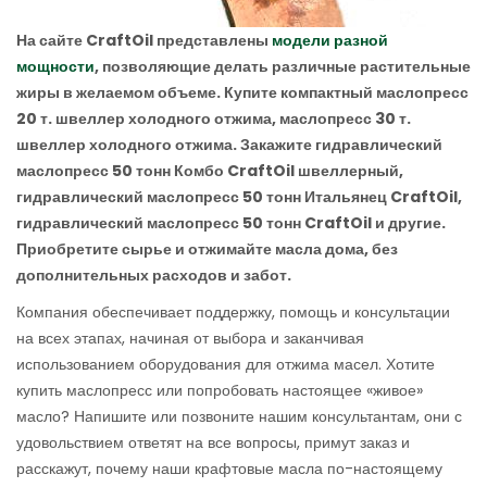
На сайте CraftOil представлены
модели разной
мощности
, позволяющие делать различные растительные
жиры в желаемом объеме. Купите компактный маслопресс
20 т. швеллер холодного отжима, маслопресс 30 т.
швеллер холодного отжима. Закажите гидравлический
маслопресс 50 тонн Комбо CraftOil швеллерный,
гидравлический маслопресс 50 тонн Итальянец CraftOil,
гидравлический маслопресс 50 тонн CraftOil и другие.
Приобретите сырье и отжимайте масла дома, без
дополнительных расходов и забот.
Компания обеспечивает поддержку, помощь и консультации
на всех этапах, начиная от выбора и заканчивая
использованием оборудования для отжима масел. Хотите
купить маслопресс или попробовать настоящее «живое»
масло? Напишите или позвоните нашим консультантам, они с
удовольствием ответят на все вопросы, примут заказ и
расскажут, почему наши крафтовые масла по-настоящему