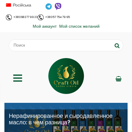
Російська
+38 068 277 99 23
+38 057 754 79 65
Мой аккаунт
Мой список желаний
Нерафинированное и сыродавленное
масло: в чем разница?
;