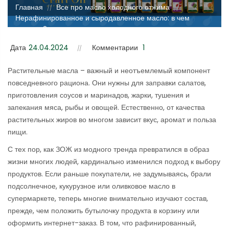
Главная
Все про масло холодного отжима
//
//
Нерафинированное и сыродавленное масло: в чем
разница?
Дата
24.04.2024
Комментарии
1
Растительные масла – важный и неотъемлемый компонент
повседневного рациона. Они нужны для заправки салатов,
приготовления соусов и маринадов, жарки, тушения и
запекания мяса, рыбы и овощей. Естественно, от качества
растительных жиров во многом зависит вкус, аромат и польза
пищи.
С тех пор, как ЗОЖ из модного тренда превратился в образ
жизни многих людей, кардинально изменился подход к выбору
продуктов. Если раньше покупатели, не задумываясь, брали
подсолнечное, кукурузное или оливковое масло в
супермаркете, теперь многие внимательно изучают состав,
прежде, чем положить бутылочку продукта в корзину или
оформить интернет-заказ. В том, что рафинированный,