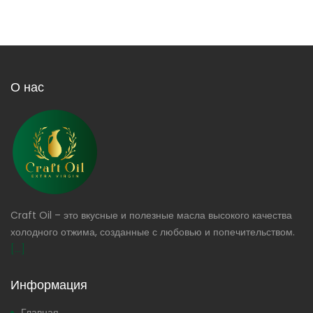
О нас
Craft Oil – это вкусные и полезные масла высокого качества
холодного отжима, созданные с любовью и попечительством.
[...]
Информация
Главная