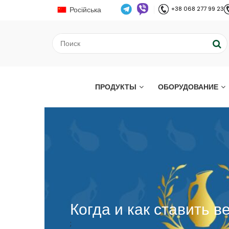
Російська
+38 068 277 99 23
ПРОДУКТЫ
ОБОРУДОВАНИЕ
Когда и как ставить в
;