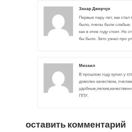
Захар Джирчук
Первые пару лет, как стал
было, пчелы были слабые. 
как в этом году стоит. Но
бы было. Зато узнал про у
Михаил
В прошлом году купил у cr
доволен качеством, пчелам
удобные,легкие,качественн
ППУ.
оставить комментарий