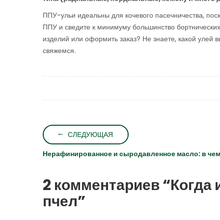
ППУ-ульи идеальны для кочевого пасечничества, поск
ППУ и сведите к минимуму большинство бортнических
изделий или оформить заказ? Не знаете, какой улей 
свяжемся.
СЛЕДУЮЩАЯ
Нерафинированное и сыродавленное масло: в чем
2 комментариев “
Когда 
пчел
”