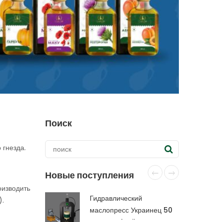
Поиск
 гнезда.
Новые поступления
оизводить
Гидравлический
).
маслопресс Украинец 50