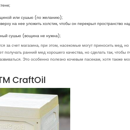
стене;
ощиной или сушью (по желанию);
верху на нее уложить холстик, чтобы он перекрыл пространство на
нный сушью (вощина не нужна);
ся за счет магазина, при этом, насекомые могут приносить мед, но
т получать ранний мед хорошего качества, но сделать так, чтобы 
звиваться. Это особенно полезно кочевым пасекам, хотя также мо
TM CraftOil