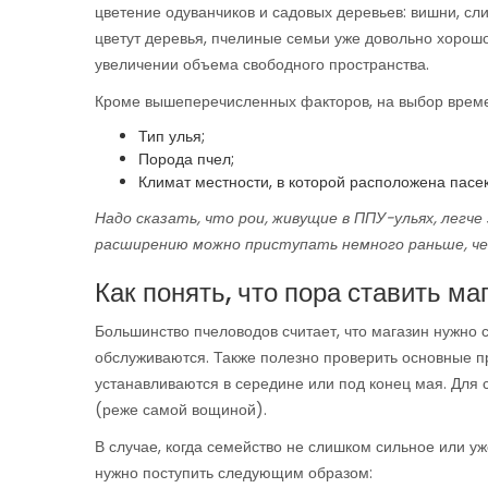
цветение одуванчиков и садовых деревьев: вишни, слив
цветут деревья, пчелиные семьи уже довольно хорош
увеличении объема свободного пространства.
Кроме вышеперечисленных факторов, на выбор времен
Тип улья;
Порода пчел;
Климат местности, в которой расположена пасек
Надо сказать, что рои, живущие в ППУ-ульях, легч
расширению можно приступать немного раньше, чем
Как понять, что пора ставить ма
Большинство пчеловодов считает, что магазин нужно с
обслуживаются. Также полезно проверить основные п
устанавливаются в середине или под конец мая. Для
(реже самой вощиной).
В случае, когда семейство не слишком сильное или у
нужно поступить следующим образом: