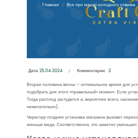
Главная
Все про масло холодного отжима
//
Дата
25.04.2024
Комментарии:
2
Вторая половина весны – оптимальное время для ус
подобрать для этого «правильный» момент. Если уста
Тогда расплод застудится и, вероятнее всего, насек
нежелательно).
Чересчур поздняя установка магазина вызовет перехо
меньше меда. Соответственно, это заметно уменьшит