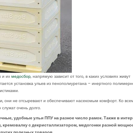
к и их
медосбор
, напрямую зависит от того, в каких условиях живут
тается установка ульев из пенополиуретана – инертного полимерн
истиками.
и, они не отсыревают и обеспечивают насекомым комфорт. Ко все
о служат очень долго.
ечные, удобные ульи ППУ на разное число рамок. Также в интер
м, кремовалку с декристаллизатором, медогонки разной мощно
других полезных товаров.