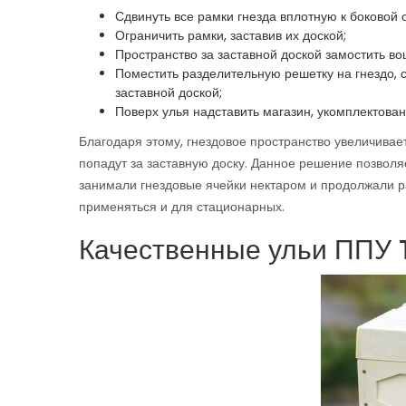
Сдвинуть все рамки гнезда вплотную к боковой 
Ограничить рамки, заставив их доской;
Пространство за заставной доской замостить в
Поместить разделительную решетку на гнездо, с
заставной доской;
Поверх улья надставить магазин, укомплектова
Благодаря этому, гнездовое пространство увеличивает
попадут за заставную доску. Данное решение позволяе
занимали гнездовые ячейки нектаром и продолжали ра
применяться и для стационарных.
Качественные ульи ППУ 