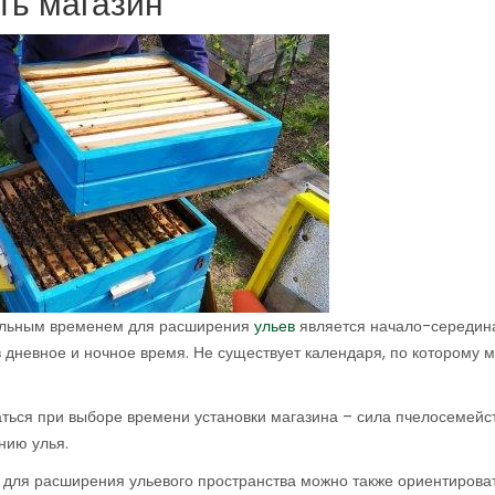
ть магазин
мальным временем для расширения
ульев
является начало-середин
в дневное и ночное время. Не существует календаря, по которому 
ться при выборе времени установки магазина – сила пчелосемейс
нию улья.
для расширения ульевого пространства можно также ориентирова