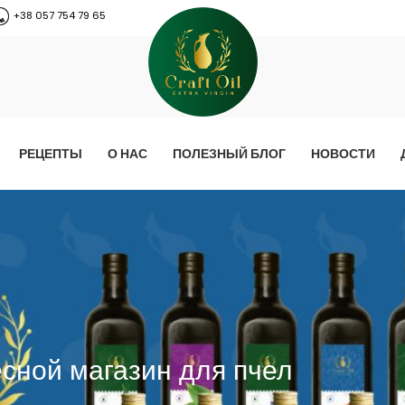
+38 057 754 79 65
РЕЦЕПТЫ
О НАС
ПОЛЕЗНЫЙ БЛОГ
НОВОСТИ
есной магазин для пчел