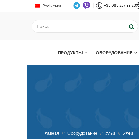
Російська
+38 068 277 99 23
ПРОДУКТЫ
ОБОРУДОВАНИЕ
;
Главная
Оборудование
Ульи
Улей ПП
//
//
//