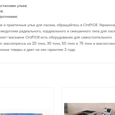
становки ульев;
в;
догонками;
 и практичные ульи для пасеки, обращайтесь в CraftOil. Украинск
 медогонки радиального, хордиального и смешанного типа для пасе
рнет-магазине CraftOil есть оборудование для самостоятельного
 маслопресса на 20 тонн, 30 тонн, 50 тонн и 75 тонн и маслостан
нные товары и дает на них гарантию 2 года.