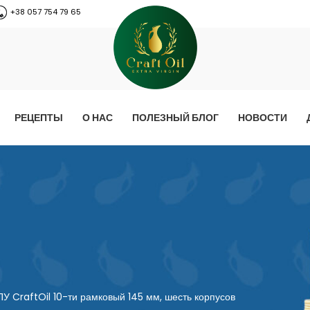
+38 057 754 79 65
РЕЦЕПТЫ
О НАС
ПОЛЕЗНЫЙ БЛОГ
НОВОСТИ
У CraftOil 10-ти рамковый 145 мм, шесть корпусов