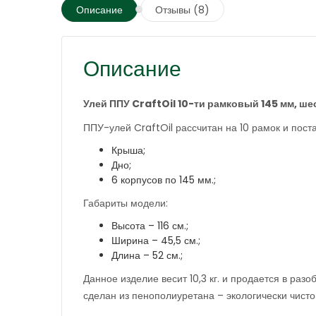
Описание
Отзывы (8)
Описание
Улей ППУ CraftOil 10-ти рамковый 145 мм, ше
ППУ-улей CraftOil рассчитан на 10 рамок и пос
Крыша;
Дно;
6 корпусов по 145 мм.;
Габариты модели:
Высота – 116 см.;
Ширина – 45,5 см.;
Длина – 52 см.;
Данное изделие весит 10,3 кг. и продается в ра
сделан из пенополиуретана – экологически чистог