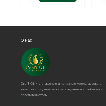
О нас
Craft Oil – это вкусные и полезные масла высокого
качества холодного отжима, созданные с любовью и
попечительством.
[...]