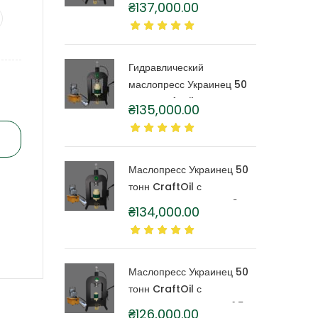
₴
137,000.00
капролоновой бочкой 6
литров
Гидравлический
маслопресс Украинец 50
тонн CraftOil с
₴
135,000.00
капролоновой бочкой 4
литра
Маслопресс Украинец 50
тонн CraftOil с
капролоновой бочкой 3
₴
134,000.00
литра
Маслопресс Украинец 50
тонн CraftOil с
капролоновой бочкой 1,5
₴
126,000.00