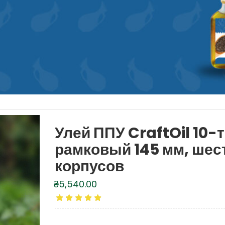
Улей ППУ CraftOil 10-
рамковый 145 мм, шес
корпусов
₴
5,540.00