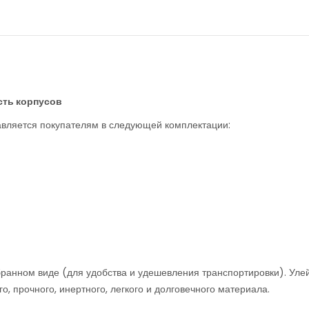
сть корпусов
тавляется покупателям в следующей комплектации:
зобранном виде (для удобства и удешевления транспортировки). Уле
о, прочного, инертного, легкого и долговечного материала.