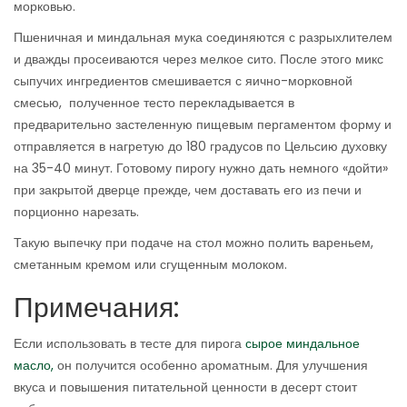
морковью.
Пшеничная и миндальная мука соединяются с разрыхлителем
и дважды просеиваются через мелкое сито. После этого микс
сыпучих ингредиентов смешивается с яично-морковной
смесью, полученное тесто перекладывается в
предварительно застеленную пищевым пергаментом форму и
отправляется в нагретую до 180 градусов по Цельсию духовку
на 35-40 минут. Готовому пирогу нужно дать немного «дойти»
при закрытой дверце прежде, чем доставать его из печи и
порционно нарезать.
Такую выпечку при подаче на стол можно полить вареньем,
сметанным кремом или сгущенным молоком.
Примечания:
Если использовать в тесте для пирога
сырое миндальное
масло,
он получится особенно ароматным. Для улучшения
вкуса и повышения питательной ценности в десерт стоит