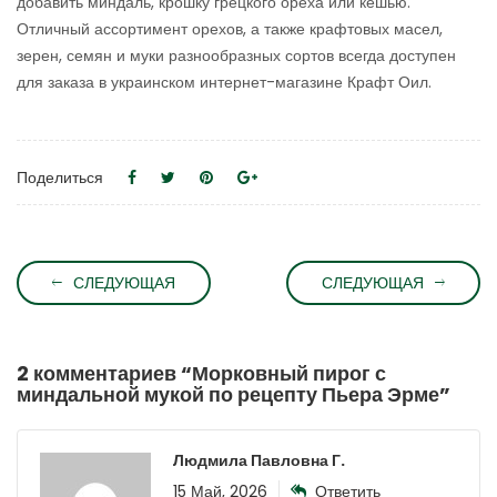
добавить миндаль, крошку грецкого ореха или кешью.
Отличный ассортимент орехов, а также крафтовых масел,
зерен, семян и муки разнообразных сортов всегда доступен
для заказа в украинском интернет-магазине Крафт Оил.
Поделиться
СЛЕДУЮЩАЯ
СЛЕДУЮЩАЯ
2 комментариев “
Морковный пирог с
миндальной мукой по рецепту Пьера Эрме
”
Людмила Павловна Г.
15 Май, 2026
Ответить