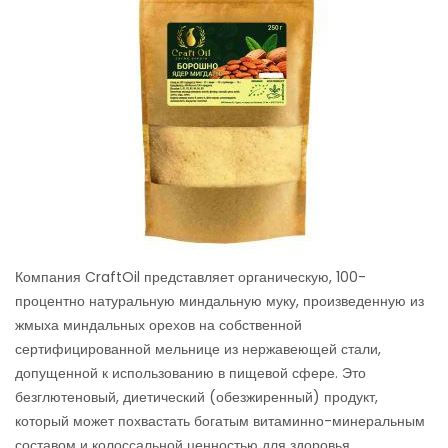
Компания CraftOil представляет органическую, 100-
процентно натуральную миндальную муку, произведенную из
жмыха миндальных орехов на собственной
сертифицированной мельнице из нержавеющей стали,
допущенной к использованию в пищевой сфере. Это
безглютеновый, диетический (обезжиренный) продукт,
который может похвастать богатым витаминно-минеральным
составом и колоссальной ценностью для здоровья.