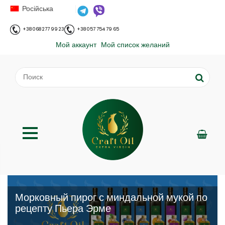
Російська
+38 068 277 99 23
+38 057 754 79 65
Мой аккаунт
Мой список желаний
Морковный пирог с миндальной мукой по
рецепту Пьера Эрме
;