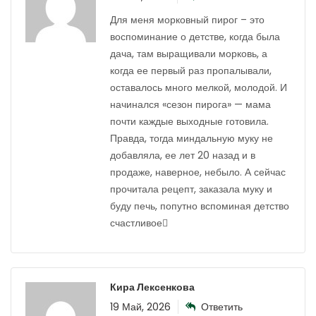
Для меня морковный пирог – это
воспоминание о детстве, когда была
дача, там выращивали морковь, а
когда ее первый раз пропалывали,
оставалось много мелкой, молодой. И
начинался «сезон пирога» — мама
почти каждые выходные готовила.
Правда, тогда миндальную муку не
добавляла, ее лет 20 назад и в
продаже, наверное, небыло. А сейчас
прочитала рецепт, заказала муку и
буду печь, попутно вспоминая детство
счастливое
Кира Лексенкова
19 Май, 2026
Ответить