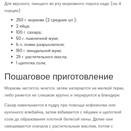
Для вкусного, тающего во рту морковного пирога надо (на 4
порции):
250 г. моркови (2 средние шт.);
2 яйца;
100 г. сахара;
50 г. пшеничной муки;
½ ч. ложки разрыхлителя;
150 г. миндальной муки;
25 г. растительного масла;
1 щепотка соли;
Пошаговое приготовление
Морковь чистится, моется, затем натирается на мелкой терке,
либо режется не слишком крупно и пюрируется в блендере.
Сахар измельчается в пудру при помощи кофемолки или
кухонного комбайна, затем взбивается с яйцами и щепоткой
соли до образования плотной белесой пены. Далее они
смешиваются сначала с растительным маслом, потом с