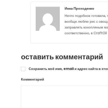
Инна Проходенко
Нечто подобное готовила, т
вообще люблю рис с овощам
заправлять конопляным ма
соответственно, в CraftOil
оставить комментарий
Сохранить моё имя, email и адрес сайта в э
Комментарий