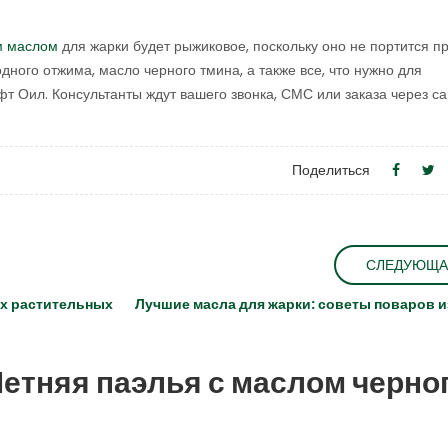
м маслом
для жарки будет рыжиковое, поскольку оно не портится п
ного отжима, масло черного тмина, а также все, что нужно для
т Оил. Консультанты ждут вашего звонка, СМС или заказа через са
Поделиться
СЛЕДУЮЩА
ых растительных
Лучшие масла для жарки: советы поваров и
етняя паэлья с маслом черно