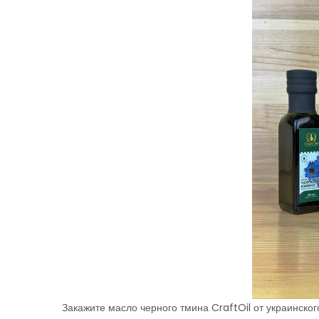
Закажите масло черного тмина CraftOil от украинско