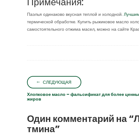
Примечания:
Паэлья одинаково вкусная теплой и холодной.
Лучши
термической обработке. Купить рыжиковое масло холод
самостоятельного отжима масел, можно на сайте Краф
СЛЕДУЮЩАЯ
Хлопковое масло – фальсификат для более ценн
жиров
Один комментарий на “
Л
тмина
”