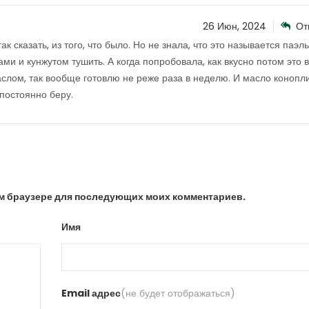
26 Июн, 2024
От
ак сказать, из того, что было. Но не знала, что это называется паэль
и и кунжутом тушить. А когда попробовала, как вкусно потом это 
слом, так вообще готовлю не реже раза в неделю. И масло конопли
 постоянно беру.
том браузере для последующих моих комментариев.
Имя
Email адрес
(не будет отображаться)