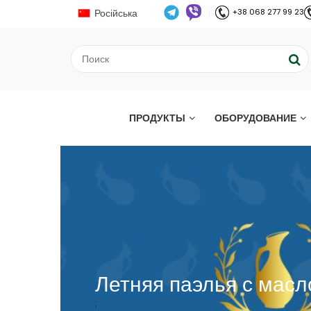
Російська
+38 068 277 99 23
ПРОДУКТЫ
ОБОРУДОВАНИЕ
Летняя паэлья с масл
;