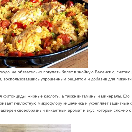
людо, не обязательно покупать билет в знойную Валенсию, счита
ма, воспользовавшись упрощенным рецептом и добавив для пикантн
 фитонциды, жирные кислоты, а также витамины и минералы. Его
убивает гнилостную микрофлору кишечника и укрепляет защитные 
актерен своеобразный пикантный аромат и вкус, который сложно с