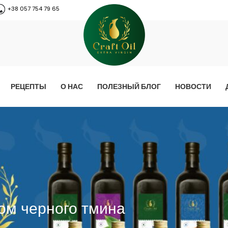
+38 057 754 79 65
РЕЦЕПТЫ
О НАС
ПОЛЕЗНЫЙ БЛОГ
НОВОСТИ
ом черного тмина