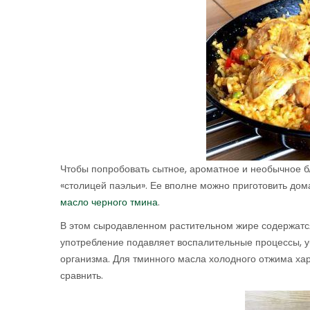
Чтобы попробовать сытное, ароматное и необычное б
«столицей паэльи». Ее вполне можно приготовить до
масло черного тмина
.
В этом сыродавленном растительном жире содержатся
употребление подавляет воспалительные процессы, 
организма. Для тминного масла холодного отжима хар
сравнить.