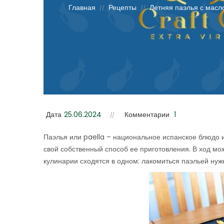
Главная
Рецепты
Летняя паэлья с масл
//
//
Дата
25.06.2024
Комментарии
1
Паэлья или paella – национальное испанское блюдо и
свой собственный способ ее приготовления. В ход мо
кулинарии сходятся в одном: лакомиться паэльей нуж