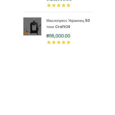
литра
Маслопресс Украинец 50
тонн CraftOil
₴
116,000.00