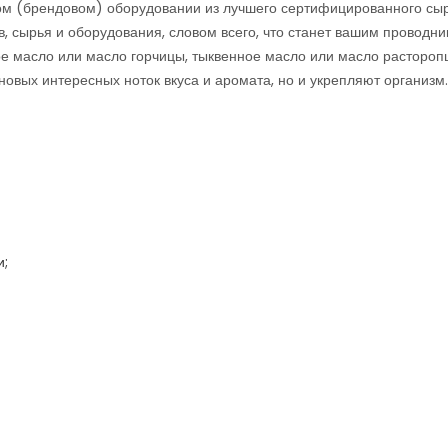
ом (брендовом) оборудовании из лучшего сертифицированного сыр
, сырья и оборудования, словом всего, что станет вашим проводни
ое масло или масло горчицы, тыквенное масло или масло растороп
новых интересных ноток вкуса и аромата, но и укрепляют организм.
и;