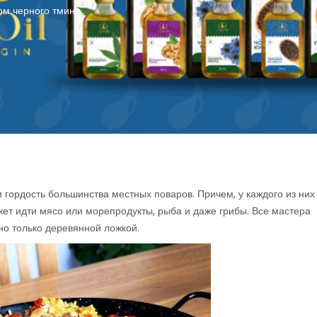
ом черного тмина
 гордость большинства местных поваров. Причем, у каждого из них
жет идти мясо или морепродукты, рыба и даже грибы. Все мастера
но только деревянной ложкой.