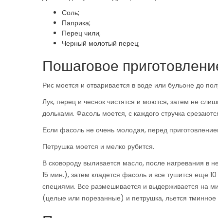
Соль;
Паприка;
Перец чили;
Черный молотый перец;
Пошаговое приготовлени
Рис моется и отваривается в воде или бульоне до по
Лук, перец и чеснок чистятся и моются, затем не сл
дольками. Фасоль моется, с каждого стручка срезаются
Если фасоль не очень молодая, перед приготовлением
Петрушка моется и мелко рубится.
В сковороду выливается масло, после нагревания в н
15 мин.), затем кладется фасоль и все тушится еще 
специями. Все размешивается и выдерживается на ми
(целые или порезанные) и петрушка, льется тминное