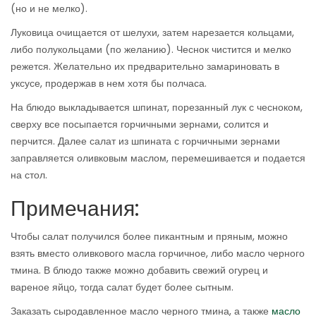
(но и не мелко).
Луковица очищается от шелухи, затем нарезается кольцами,
либо полукольцами (по желанию). Чеснок чистится и мелко
режется. Желательно их предварительно замариновать в
уксусе, продержав в нем хотя бы полчаса.
На блюдо выкладывается шпинат, порезанный лук с чесноком,
сверху все посыпается горчичными зернами, солится и
перчится. Далее салат из шпината с горчичными зернами
заправляется оливковым маслом, перемешивается и подается
на стол.
Примечания:
Чтобы салат получился более пикантным и пряным, можно
взять вместо оливкового масла горчичное, либо масло черного
тмина. В блюдо также можно добавить свежий огурец и
вареное яйцо, тогда салат будет более сытным.
Заказать сыродавленное масло черного тмина, а также
масло