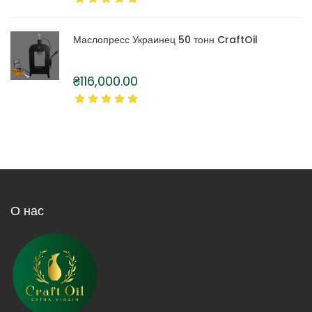
Маслопресс Украинец 50 тонн CraftOil
₴
116,000.00
О нас