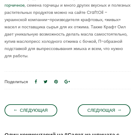
горчичное
, семена горчицы и много других вкусных и полезных
растительных продуктов можно на сайте CraftOil –
украинской компании-производителя крафтовых, «живых»
масел и поставщика сырья для их отжима. Также Крафт Оил
дает уникальную возможность делать масла самостоятельно,
купив маслопресс холодного отжима с бочкой, П-образной
подставкой для выпрессовывания жмыха и всем, что нужно
для работы.
Поделиться
СЛЕДУЮЩАЯ
СЛЕДУЮЩАЯ
Один комментарий на “
Салат из шпината с