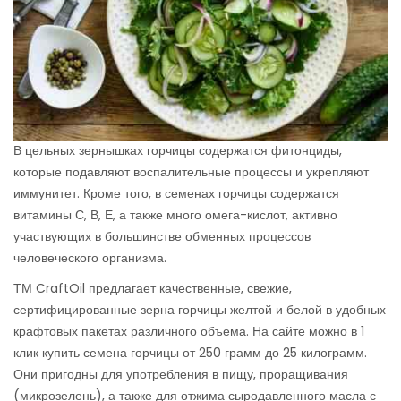
В цельных зернышках горчицы содержатся фитонциды,
которые подавляют воспалительные процессы и укрепляют
иммунитет. Кроме того, в семенах горчицы содержатся
витамины С, В, Е, а также много омега-кислот, активно
участвующих в большинстве обменных процессов
человеческого организма.
ТМ CraftOil предлагает качественные, свежие,
сертифицированные зерна горчицы желтой и белой в удобных
крафтовых пакетах различного объема. На сайте можно в 1
клик купить семена горчицы от 250 грамм до 25 килограмм.
Они пригодны для употребления в пищу, проращивания
(микрозелень), а также для отжима сыродавленного масла с