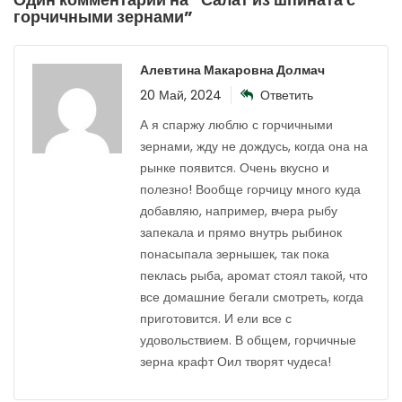
горчичными зернами
”
Алевтина Макаровна Долмач
20 Май, 2024
Ответить
А я спаржу люблю с горчичными
зернами, жду не дождусь, когда она на
рынке появится. Очень вкусно и
полезно! Вообще горчицу много куда
добавляю, например, вчера рыбу
запекала и прямо внутрь рыбинок
понасыпала зернышек, так пока
пеклась рыба, аромат стоял такой, что
все домашние бегали смотреть, когда
приготовится. И ели все с
удовольствием. В общем, горчичные
зерна крафт Оил творят чудеса!