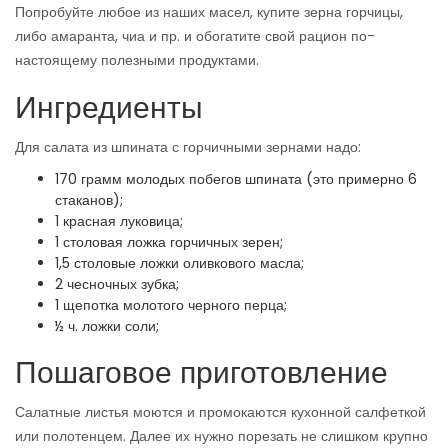
Попробуйте любое из наших масел, купите зерна горчицы,
либо амаранта, чиа и пр. и обогатите свой рацион по-
настоящему полезными продуктами.
Ингредиенты
Для салата из шпината с горчичными зернами надо:
170 грамм молодых побегов шпината (это примерно 6
стаканов);
1 красная луковица;
1 столовая ложка горчичных зерен;
1,5 столовые ложки оливкового масла;
2 чесночных зубка;
1 щепотка молотого черного перца;
½ ч. ложки соли;
Пошаговое приготовление
Салатные листья моются и промокаются кухонной салфеткой
или полотенцем. Далее их нужно порезать не слишком крупно