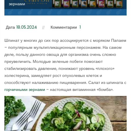
зернами
Дата
18.05.2024
Комментарии
1
Шпинат у многих до сих пор ассоциируется с моряком Папаем
– популярным мультипликационным персонажем. На самом
деле, пользу данного овоща для организма очень сложно
преувеличить. Молодые зеленые побеги помогают
стабилизировать давление, понижают уровень «плохого»
холестерина, замедляет рост опухолевых клеток и
способствуют налаживанию пищеварения. Салат из шпината с
горчичными зернами
– настоящая витаминная «бомба».