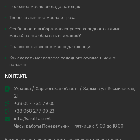
Полезное масло авокадо натощак
Творог и льняное масло от рака
Особенности выбора маслопресса холодного отжима
масла: на что обратить внимание?
Полезное тыквенное масло для женщин
Как сделать маслопресс холодного отжима и чем он
полезен
Контакты
Украина / Харьковская область / Харьков ул. Космическая,
21
+38 057 754 79 65
+38 068 277 99 23
info@craftoil.net
Часы работы Понедельник - пятница с 9.00 до 18.00
Если у вас есть дополнительные вопросы, напишите нам