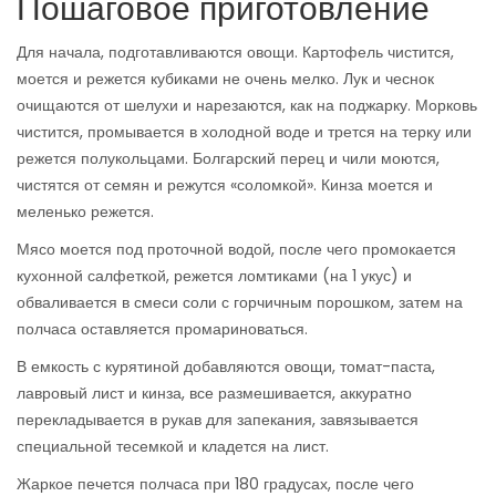
Пошаговое приготовление
Для начала, подготавливаются овощи. Картофель чистится,
моется и режется кубиками не очень мелко. Лук и чеснок
очищаются от шелухи и нарезаются, как на поджарку. Морковь
чистится, промывается в холодной воде и трется на терку или
режется полукольцами. Болгарский перец и чили моются,
чистятся от семян и режутся «соломкой». Кинза моется и
меленько режется.
Мясо моется под проточной водой, после чего промокается
кухонной салфеткой, режется ломтиками (на 1 укус) и
обваливается в смеси соли с горчичным порошком, затем на
полчаса оставляется промариноваться.
В емкость с курятиной добавляются овощи, томат-паста,
лавровый лист и кинза, все размешивается, аккуратно
перекладывается в рукав для запекания, завязывается
специальной тесемкой и кладется на лист.
Жаркое печется полчаса при 180 градусах, после чего