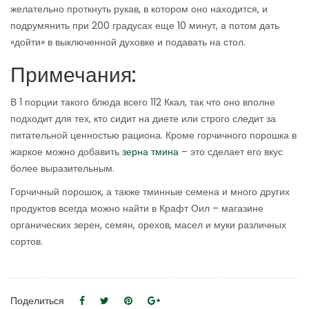
желательно проткнуть рукав, в котором оно находится, и
подрумянить при 200 градусах еще 10 минут, а потом дать
«дойти» в выключенной духовке и подавать на стол.
Примечания:
В 1 порции такого блюда всего 112 Ккал, так что оно вполне
подходит для тех, кто сидит на диете или строго следит за
питательной ценностью рациона. Кроме горчичного порошка в
жаркое можно добавить
зерна тмина
– это сделает его вкус
более выразительным.
Горчичный порошок, а также тминные семена и много других
продуктов всегда можно найти в Крафт Оил – магазине
органических зерен, семян, орехов, масел и муки различных
сортов.
Поделиться