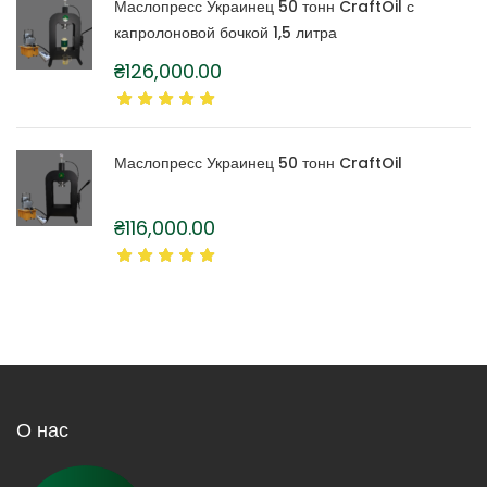
Маслопресс Украинец 50 тонн CraftOil с
капролоновой бочкой 1,5 литра
₴
126,000.00
Маслопресс Украинец 50 тонн CraftOil
₴
116,000.00
О нас