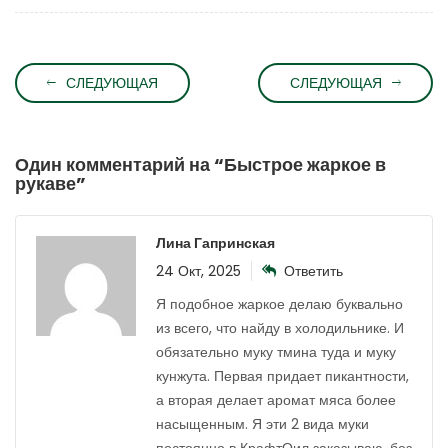
СЛЕДУЮЩАЯ
СЛЕДУЮЩАЯ
Один комментарий на “
Быстрое жаркое в
рукаве
”
Лина Гапринская
24 Окт, 2025
Ответить
Я подобное жаркое делаю буквально
из всего, что найду в холодильнике. И
обязательно муку тмина туда и муку
кунжута. Первая придает пикантности,
а вторая делает аромат мяса более
насыщенным. Я эти 2 вида муки