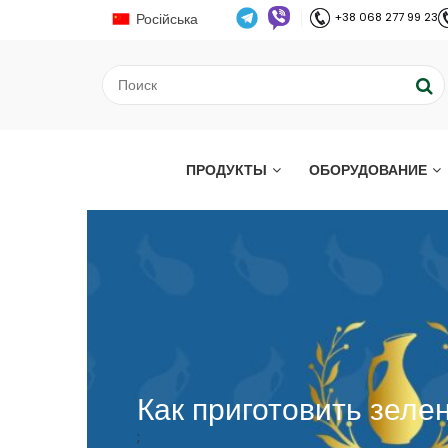
Російська
+38 068 277 99 23
ПРОДУКТЫ
ОБОРУДОВАНИЕ
Как приготовить зеле
;