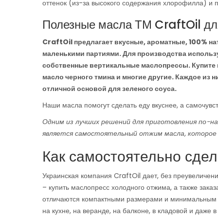
оттенок (из-за высокого содержания хлорофилла) и п
Полезные масла ТМ CraftOil дл
CraftOil предлагает вкусные, ароматные, 100% на
маленькими партиями. Для производства использ
собственные вертикальные маслопрессы. Купите н
масло черного тмина и многие другие. Каждое из 
отличной основой для зеленого соуса.
Наши масла помогут сделать еду вкуснее, а самочувс
Одним из лучших решений для приготовления по-н
является самостоятельный отжим масла, которое б
Как самостоятельно сде
Украинская компания CraftOil дает, без преувеличен
– купить маслопресс холодного отжима, а также заказ
отличаются компактными размерами и минимальным ш
на кухне, на веранде, на балконе, в кладовой и даже в