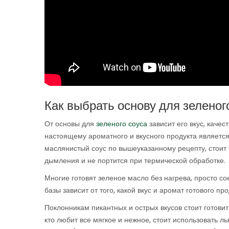
Как выбрать основу для зеленог
От основы для
зеленого соуса
зависит его вкус, каче
настоящему ароматного и вкусного продукта являетс
маслянистый соус по вышеуказанному рецепту, стоит
дымления и не портится при термической обработке.
Многие готовят зеленое масло без нагрева, просто с
базы зависит от того, какой вкус и аромат готового пр
Поклонникам пикантных и острых вкусов стоит готови
кто любит все мягкое и нежное, стоит использовать