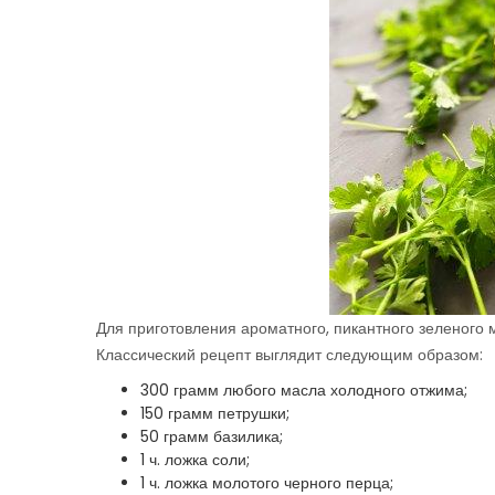
Для приготовления ароматного, пикантного зеленого 
Классический рецепт выглядит следующим образом:
300 грамм любого масла холодного отжима;
150 грамм петрушки;
50 грамм базилика;
1 ч. ложка соли;
1 ч. ложка молотого черного перца;