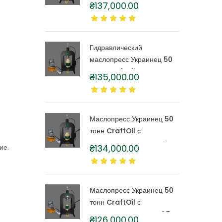
тонн CraftOil с
₴
137,000.00
капролоновой бочкой 6
литров
Гидравлический
маслопресс Украинец 50
тонн CraftOil с
₴
135,000.00
капролоновой бочкой 4
литра
Маслопресс Украинец 50
тонн CraftOil с
капролоновой бочкой 3
ие.
₴
134,000.00
литра
Маслопресс Украинец 50
тонн CraftOil с
капролоновой бочкой 1,5
₴
126,000.00