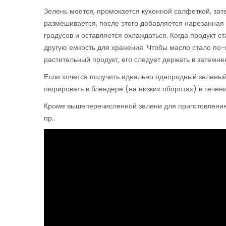
Зелень моется, промокается кухонной салфеткой, зат
размешивается, после этого добавляется нарезанная 
градусов и оставляется охлаждаться. Когда продукт с
другую емкость для хранения. Чтобы масло стало по-
растительный продукт, его следует держать в затемн
Если хочется получить идеально однородный зеленый с
пюрировать в блендере (на низких оборотах) в течен
Кроме вышеперечисленной зелени для приготовления 
пр..