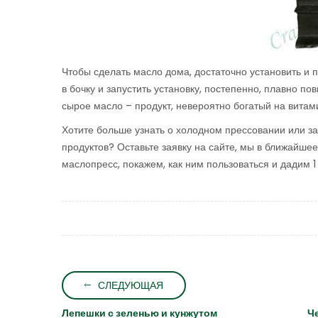
Чтобы сделать масло дома, достаточно установить и п
в бочку и запустить установку, постепенно, плавно п
сырое масло – продукт, невероятно богатый на вита
Хотите больше узнать о холодном прессовании или з
продуктов? Оставьте заявку на сайте, мы в ближайше
маслопресс, покажем, как ним пользоваться и дадим 1
СЛЕДУЮЩАЯ
Лепешки с зеленью и кунжутом
Ч