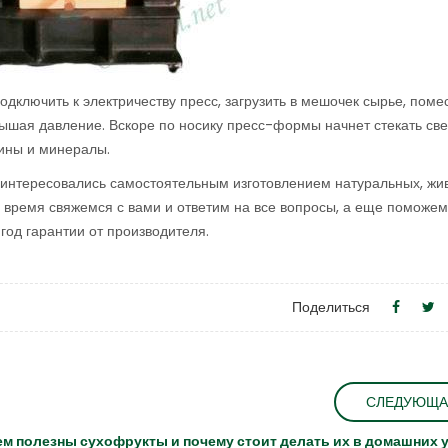
одключить к электричеству пресс, загрузить в мешочек сырье, помес
овышая давление. Вскоре по носику пресс-формы начнет стекать св
мины и минералы.
аинтересовались самостоятельным изготовлением натуральных, жи
е время свяжемся с вами и ответим на все вопросы, а еще поможе
 год гарантии от производителя.
Поделиться
СЛЕДУЮЩА
ем полезны сухофрукты и почему стоит делать их в домашних 