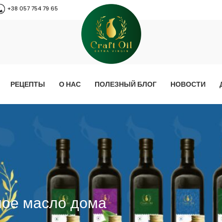
+38 057 754 79 65
РЕЦЕПТЫ
О НАС
ПОЛЕЗНЫЙ БЛОГ
НОВОСТИ
ное масло дома