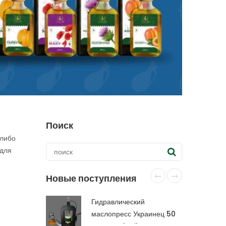
Поиск
 либо
 для
Новые поступления
Гидравлический
маслопресс Украинец 50