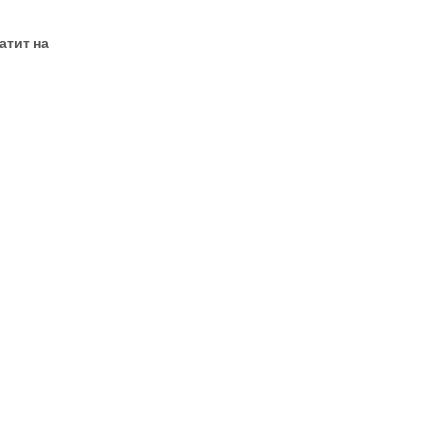
атит на