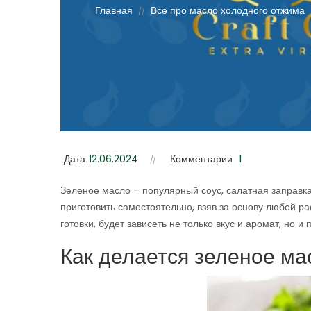
Главная
Все про масло холодного отжима
//
Дата
12.06.2024
Комментарии
1
Зеленое масло – популярный соус, салатная заправка
приготовить самостоятельно, взяв за основу любой р
готовки, будет зависеть не только вкус и аромат, но и
Как делается зеленое ма