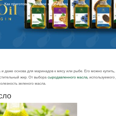
Как приготовить зеленое масло дома
//
 и даже основа для маринадов к мясу или рыбе. Его можно купить,
астительный жир. От выбора
сыродавленного масла
, используемого
 полезность зеленого масла.
сло