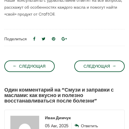
Наши консультанты с удовольствием ответят на все вопросы,
расскажут об особенностях каждого масла и помогут найти
«свой» продукт от CraftOil.
Поделиться
СЛЕДУЮЩАЯ
СЛЕДУЮЩАЯ
Один комментарий на “
Смузи и заправки с
маслами: как вкусно и полезно
восстанавливаться после болезни
”
Иван Димчук
05 Авг, 2025
Ответить