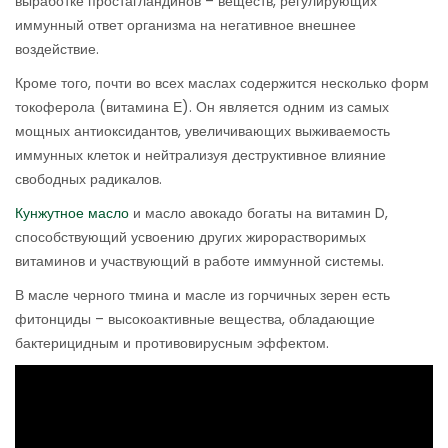
выработке простагландинов – веществ, регулирующих
иммунный ответ организма на негативное внешнее
воздействие.
Кроме того, почти во всех маслах содержится несколько форм
токоферола (витамина Е). Он является одним из самых
мощных антиоксидантов, увеличивающих выживаемость
иммунных клеток и нейтрализуя деструктивное влияние
свободных радикалов.
Кунжутное масло
и масло авокадо богаты на витамин D,
способствующий усвоению других жирорастворимых
витаминов и участвующий в работе иммунной системы.
В масле черного тмина и масле из горчичных зерен есть
фитонциды – высокоактивные вещества, обладающие
бактерицидным и противовирусным эффектом.