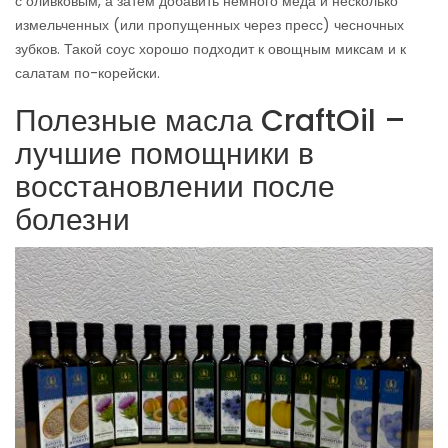
с оливковым, а затем добавить немного меда и несколько
измельченных (или пропущенных через пресс) чесночных
зубков. Такой соус хорошо подходит к овощным миксам и к
салатам по-корейски.
Полезные масла CraftOil –
лучшие помощники в
восстановлении после
болезни