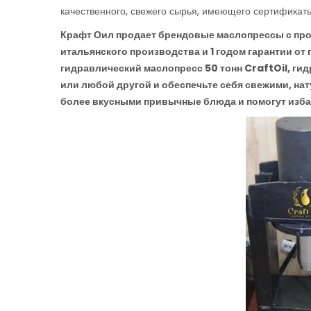
качественного, свежего сырья, имеющего сертификаты
Крафт Оил продает брендовые маслопрессы с пр
итальянского производства и 1 годом гарантии от
гидравлический маслопресс 50 тонн CraftOil, ги
или любой другой и обеспечьте себя свежими, н
более вкусными привычные блюда и помогут избав