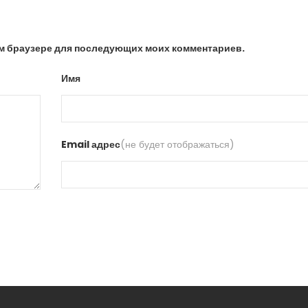
том браузере для последующих моих комментариев.
Имя
Email адрес
(не будет отображаться)