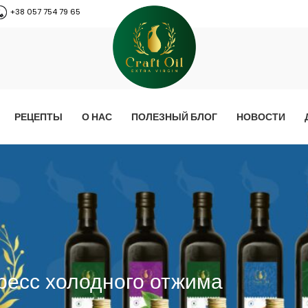
+38 057 754 79 65
РЕЦЕПТЫ
О НАС
ПОЛЕЗНЫЙ БЛОГ
НОВОСТИ
ресс холодного отжима