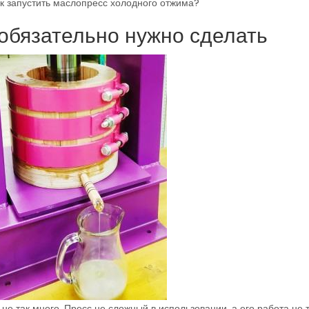
ак запустить маслопресс холодного отжима?
 обязательно нужно сделать
е так много. Пресс не сложный в использовании, а его работа не 