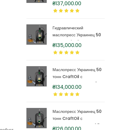
тонн CraftOil с
₴
137,000.00
капролоновой бочкой 6
литров
Гидравлический
маслопресс Украинец 50
тонн CraftOil с
₴
135,000.00
капролоновой бочкой 4
литра
Маслопресс Украинец 50
тонн CraftOil с
капролоновой бочкой 3
₴
134,000.00
литра
Маслопресс Украинец 50
тонн CraftOil с
капролоновой бочкой 1,5
₴
126,000.00
требует