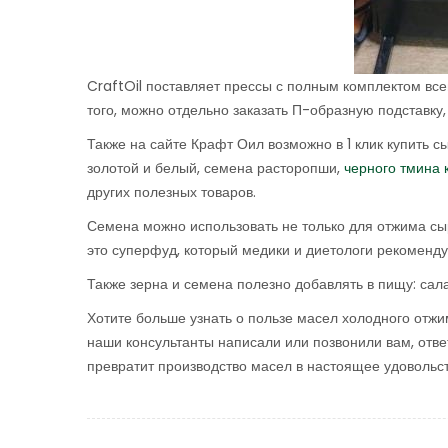
CraftOil поставляет прессы с полным комплектом все
того, можно отдельно заказать П-образную подставку
Также на сайте Крафт Оил возможно в 1 клик купить 
золотой и белый, семена расторопши,
черного тмина 
других полезных товаров.
Семена можно использовать не только для отжима сы
это суперфуд, который медики и диетологи рекоменд
Также зерна и семена полезно добавлять в пищу: сал
Хотите больше узнать о пользе масел холодного отжи
наши консультанты написали или позвонили вам, отв
превратит производство масел в настоящее удовольс