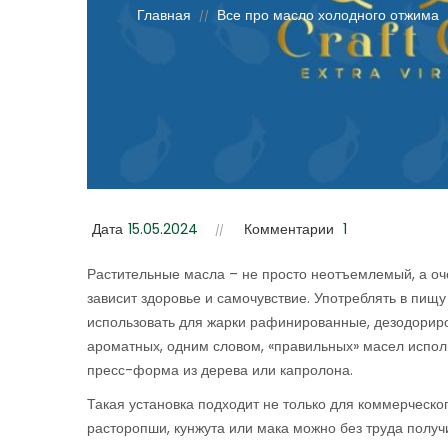
Главная
Все про масло холодного отжима
//
Дата
15.05.2024
Комментарии
1
Растительные масла – не просто неотъемлемый, а оч
зависит здоровье и самочувствие. Употреблять в пищ
использовать для жарки рафинированные, дезодориро
ароматных, одним словом, «правильных» масел испо
пресс-форма из дерева или капролона.
Такая установка подходит не только для коммерческо
расторопши, кунжута или мака можно без труда получи