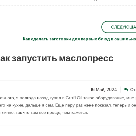
СЛЕДУЮЩА
Как сделать заготовки для первых блюд в сушильн
ак запустить маслопресс
16 Май, 2024
От
ожного, я полгода назад купил в CraftOil такое оборудование, мне 
его на кухне, дальше я сам. Еще пару раз жене показал, теперь и о
лично, так что там все проще, чем кажется.