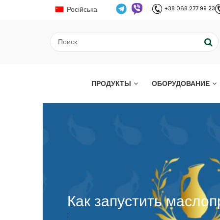
Російська
+38 068 277 99 23
ПРОДУКТЫ
ОБОРУДОВАНИЕ
Как запустить маслоп
;