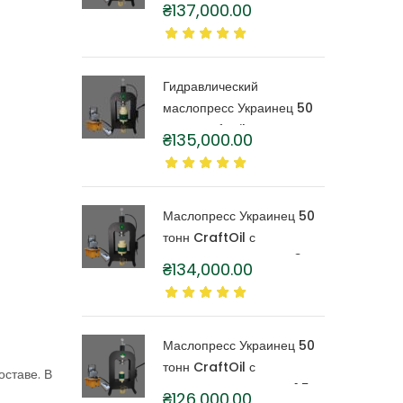
тонн CraftOil с
₴
137,000.00
капролоновой бочкой 6
литров
Гидравлический
маслопресс Украинец 50
тонн CraftOil с
₴
135,000.00
капролоновой бочкой 4
литра
Маслопресс Украинец 50
тонн CraftOil с
капролоновой бочкой 3
₴
134,000.00
литра
Маслопресс Украинец 50
тонн CraftOil с
оставе. В
капролоновой бочкой 1,5
₴
126,000.00