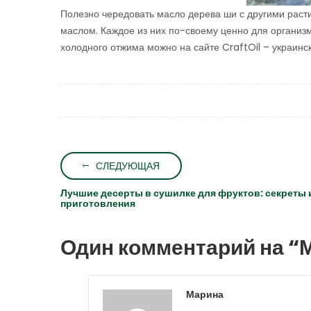
Полезно чередовать масло дерева ши с другими рас
маслом. Каждое из них по-своему ценно для организм
холодного отжима можно на сайте CraftOil – украин
СЛЕДУЮЩАЯ
Лучшие десерты в сушилке для фруктов: секреты 
приготовления
Один комментарий на “
М
Марина