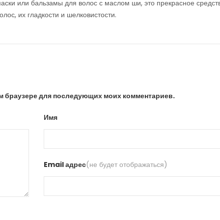
аски или бальзамы для волос с маслом ши, это прекрасное средст
олос, их гладкости и шелковистости.
том браузере для последующих моих комментариев.
Имя
Email адрес
(не будет отображаться)