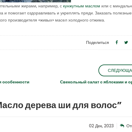
тительными жирами, например, с
кунжутным маслом
или с миндаль
а и помогает оздоравливать и укреплять пряди. Заказать полезны
ского производителя «живых» масел холодного отжима.
Поделиться
СЛЕДУЮЩА
и особенности
Свекольный салат с яблоками и 
асло дерева ши для волос
”
02 Дек, 2023
От