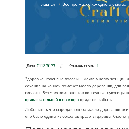
Главная
Все про масло холодного отжима
//
Дата
01.12.2023
Комментарии
1
Здоровые, красивые волосы – мечта многих женщин и 
сечения на концах поможет масло дерева ши, для воло
кислоты. Без этих компонентов волосяные луковицы не
привлекательной шевелюре
придется забыть.
Любопытно, что сыродавленное масло дерева ши или к
оно было одним из секретов красоты царицы Клеопатры