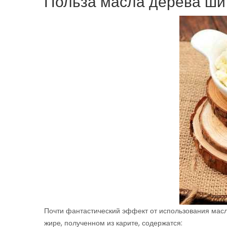
Польза масла дерева ши
Почти фантастический эффект от использования масл
жире, полученном из карите, содержатся: