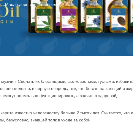
Масло дерева ши для волос
//
мужчин. Сделать их блестящими, шелковистыми, густыми, избавить
с оно полезно, в первую очередь, тем, что богато на кальций и жи
 смогут нормально функционировать, а значит, о здоровой,
арите известно человечеству больше 2 тысяч лет. Считается, что
, безусловно, знавшей толк в уходе за собой.