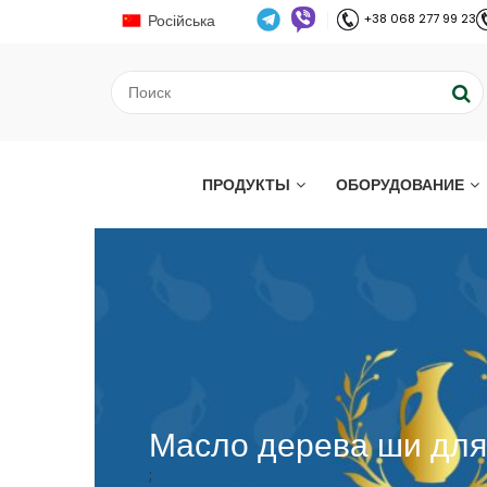
Російська
+38 068 277 99 23
ПРОДУКТЫ
ОБОРУДОВАНИЕ
Масло дерева ши для
;