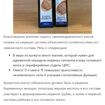
Благотворное влияние сырого, свежевыдавленного масла
сезама на нервную систему объясняется особенностями его
химического состава. Речь о следующем:
В жире из кунжута много магния, который нужен для
адекватной передачи нервных сигналов в кору головного
мозга и периферийные отделы ЦНС;
Омега-3 и омега-6 повышают выносливость
человеческого тела и улучшают когнитивные функции;
Кунжутное масло обязательно должно быть в рационе
беременных женщин, поскольку жирные кислоты в его составе
участвуют в формировании нервной трубки, а затем и нервной
системы ребенка и его головного мозга.