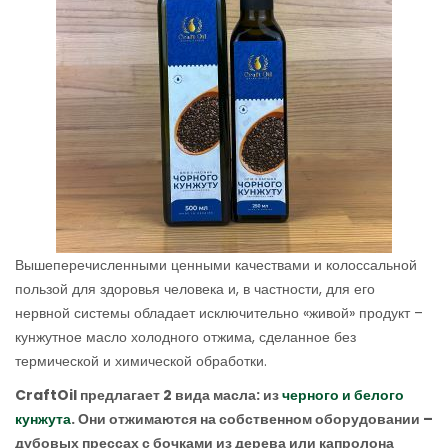
Вышеперечисленными ценными качествами и колоссальной
пользой для здоровья человека и, в частности, для его
нервной системы обладает исключительно «живой» продукт –
кунжутное масло холодного отжима, сделанное без
термической и химической обработки.
CraftOil предлагает 2 вида масла: из
черного и белого
кунжута
. Они отжимаются на собственном оборудовании –
дубовых прессах с бочками из дерева или капролона