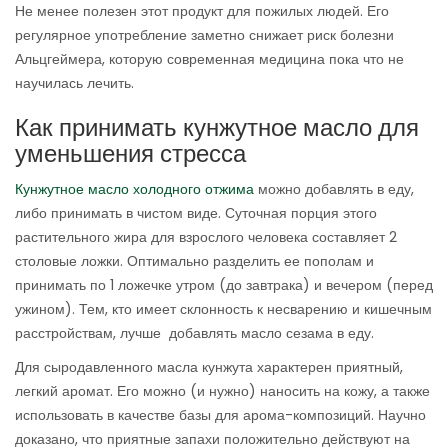
Не менее полезен этот продукт для пожилых людей. Его
регулярное употребление заметно снижает риск болезни
Альцгеймера, которую современная медицина пока что не
научилась лечить.
Как принимать кунжутное масло для
уменьшения стресса
Кунжутное масло холодного отжима
можно добавлять в еду,
либо принимать в чистом виде. Суточная порция этого
растительного жира для взрослого человека составляет 2
столовые ложки. Оптимально разделить ее пополам и
принимать по 1 ложечке утром (до завтрака) и вечером (перед
ужином). Тем, кто имеет склонность к несварению и кишечным
расстройствам, лучше добавлять масло сезама в еду.
Для сыродавленного масла кунжута характерен приятный,
легкий аромат. Его можно (и нужно) наносить на кожу, а также
использовать в качестве базы для арома-композиций. Научно
доказано, что приятные запахи положительно действуют на