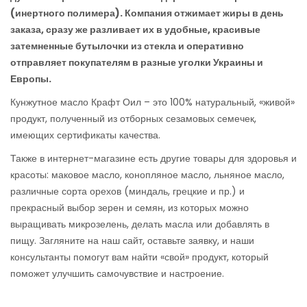
(инертного полимера). Компания отжимает жиры в день
заказа, сразу же разливает их в удобные, красивые
затемненные бутылочки из стекла и оперативно
отправляет покупателям в разные уголки Украины и
Европы.
Кунжутное масло Крафт Оил – это 100% натуральный, «живой»
продукт, полученный из отборных сезамовых семечек,
имеющих сертификаты качества.
Также в интернет-магазине есть другие товары для здоровья и
красоты: маковое масло, конопляное масло, льняное масло,
различные сорта орехов (миндаль, грецкие и пр.) и
прекрасный выбор зерен и семян, из которых можно
выращивать микрозелень, делать масла или добавлять в
пищу. Загляните на наш сайт, оставьте заявку, и наши
консультанты помогут вам найти «свой» продукт, который
поможет улучшить самочувствие и настроение.