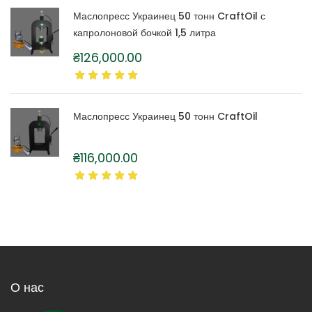
Маслопресс Украинец 50 тонн CraftOil с
капролоновой бочкой 1,5 литра
₴
126,000.00
Маслопресс Украинец 50 тонн CraftOil
₴
116,000.00
О нас