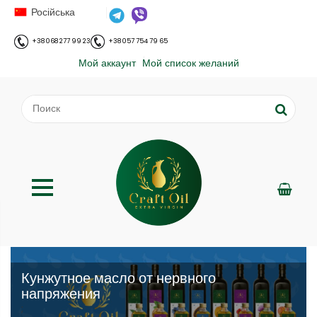
Російська
+38 068 277 99 23
+38 057 754 79 65
Мой аккаунт
Мой список желаний
Кунжутное масло от нервного
напряжения
;