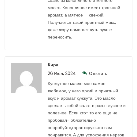
сеанс из конопляного и мятного
масел. Конопляное имеет травяной
аромат, а мятное — свежий.
Получается такой приятный микс,
даже жару помогает чуть лучше
переносить.
Кира
26 Июл, 2024
Ответить
Кунжутное масло мое самое
любимое, у него яркий и приятный
вкус и аромат кунжута. Это масло
сделает любой салат в разы вкуснее и
полезнее. Если кто- то его еще не
пробовал- обязательно
попробуйте,гарантирую,что вам
понравится. А для успокоения нервов