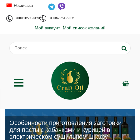
Російська
+38 068 277 99 23
+38 057 754 79 65
Мой аккаунт
Мой список желаний
Особенности приготовления заготовки
для пасты с кабачками и курицей в
электрическом сушильном шкафу