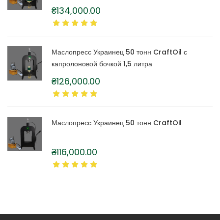
₴
134,000.00
Маслопресс Украинец 50 тонн CraftOil с
капролоновой бочкой 1,5 литра
₴
126,000.00
Маслопресс Украинец 50 тонн CraftOil
₴
116,000.00