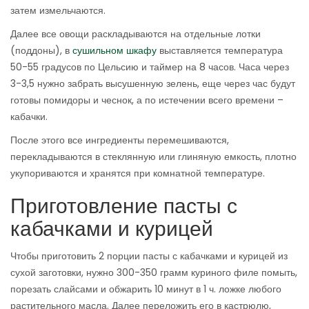
затем измельчаются.
Далее все овощи раскладываются на отдельные лотки
(поддоны), в
сушильном шкафу
выставляется температура
50-55 градусов по Цельсию и таймер на 8 часов. Часа через
3-3,5 нужно забрать высушенную зелень, еще через час будут
готовы помидоры и чеснок, а по истечении всего времени –
кабачки.
После этого все ингредиенты перемешиваются,
перекладываются в стеклянную или глиняную емкость, плотно
укупориваются и хранятся при комнатной температуре.
Приготовление пасты с
кабачками и курицей
Чтобы приготовить 2 порции пасты с кабачками и курицей из
сухой заготовки, нужно 300-350 грамм куриного филе помыть,
порезать слайсами и обжарить 10 минут в 1 ч. ложке любого
растительного масла. Далее переложить его в кастрюлю,