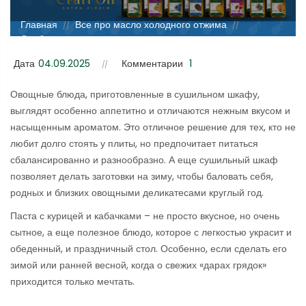
;
Главная
Все про масло холодного отжима
//
//
Особенности приготовления заготовки для пасты с
кабачками и курицей в электрическом сушильном шкафу
Дата
04.09.2025
Комментарии
1
Овощные блюда, приготовленные в сушильном шкафу,
выглядят особенно аппетитно и отличаются нежным вкусом и
насыщенным ароматом. Это отличное решение для тех, кто не
любит долго стоять у плиты, но предпочитает питаться
сбалансированно и разнообразно. А еще сушильный шкаф
позволяет делать заготовки на зиму, чтобы баловать себя,
родных и близких овощными деликатесами круглый год.
Паста с курицей и кабачками – не просто вкусное, но очень
сытное, а еще полезное блюдо, которое с легкостью украсит и
обеденный, и праздничный стол. Особенно, если сделать его
зимой или ранней весной, когда о свежих «дарах грядок»
приходится только мечтать.