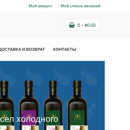
Мой аккаунт
Мой список желаний
0
-
₴
0.00
ДОСТАВКА И ВОЗВРАТ
КОНТАКТЫ
сел холодного