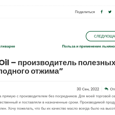
Поделиться
СЛЕДУЮЩА
ьтиварке
Польза и применение льняно
Oil – производитель полезны
лодного отжима
”
30 Сен, 2022
От
а прямую с производителем без посредников. Для моей торговой с
чественный и поставляли в назначенные сроки. Производимой прод
лен. Хочу пожелать, что бы их качество масло всегда было на высот