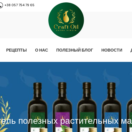
+38 057 754 79 65
РЕЦЕПТЫ
О НАС
ПОЛЕЗНЫЙ БЛОГ
НОВОСТИ
тель полезных растительных ма