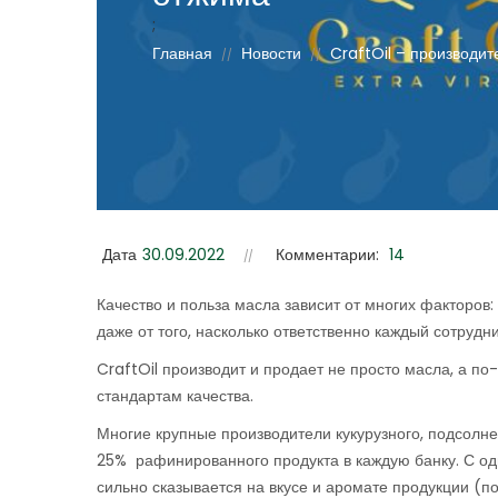
;
Главная
Новости
CraftOil – производи
//
//
Дата
30.09.2022
Комментарии:
14
Качество и польза масла зависит от многих факторов:
даже от того, насколько ответственно каждый сотрудн
CraftOil производит и продает не просто масла, а 
стандартам качества.
Многие крупные производители кукурузного, подсолнеч
25% рафинированного продукта в каждую банку. С одн
сильно сказывается на вкусе и аромате продукции (п