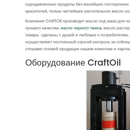
сыродавленные продукты без малейших посторонних и
красителей, только чистейшее растительное масло хо
Компания CraftOil производит масло под заказ для н
лучшего качества:
масло черного тмина
, масло расто
товары сделаны с душой и любовью к потребителям, 
осуществляет постоянный строгий контроль за соблюд
отправке готовой продукции нашим клиентам и партн
Оборудование CraftOil