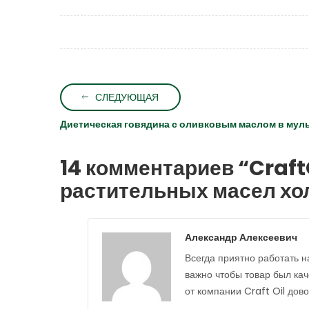
СЛЕДУЮЩАЯ
Диетическая говядина с оливковым маслом в мул
14 комментариев “
Craft
растительных масел хо
Александр Алексеевич
Всегда приятно работать н
важно чтобы товар был ка
от компании Craft Oil дово