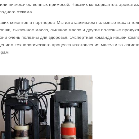
ли низкокачественных примесей. Никаких консервантов, ароматиз
лодного отжима.
аших клиентов и партнеров. Мы изготавливаем полезные масла тол
ропши, тыквенное масло, льняное масло и другие полезные продук
они очень полезны для здоровья. Экспертная команда нашей комп
ением технологического процесса изготовления масел и за логист
ерам.