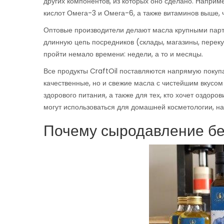
других компонентов, из которых оно сделано. Наприм
кислот Омега-3 и Омега-6, а также витаминов выше, 
Оптовые производители делают масла крупными парти
длинную цепь посредников (склады, магазины, перек
пройти немало времени: недели, а то и месяцы.
Все продукты CraftOil поставляются напрямую покупа
качественные, но и свежие масла с чистейшим вкусо
здорового питания, а также для тех, кто хочет оздор
могут использоваться для домашней косметологии, на
Почему сыродавление бе