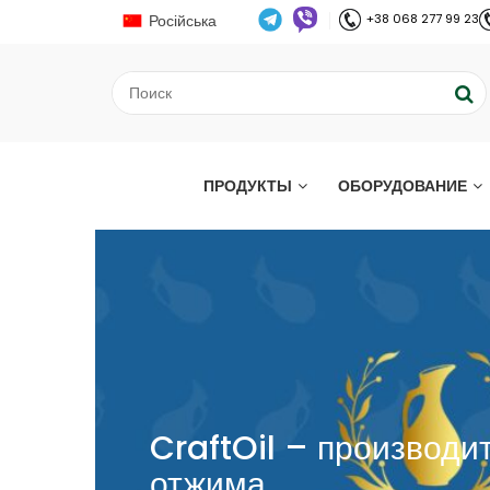
Російська
+38 068 277 99 23
ПРОДУКТЫ
ОБОРУДОВАНИЕ
CraftOil – производи
отжима