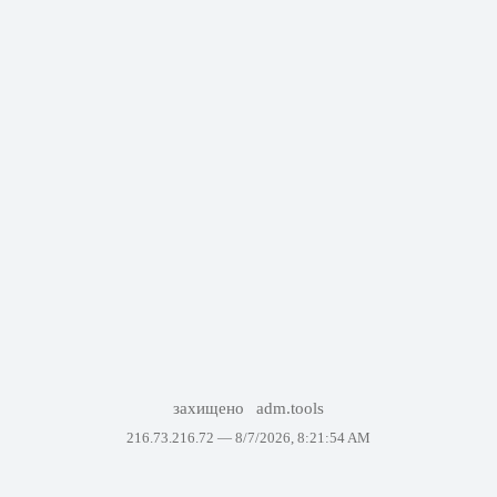
захищено
adm.tools
216.73.216.72 —
8/7/2026, 8:21:54 AM