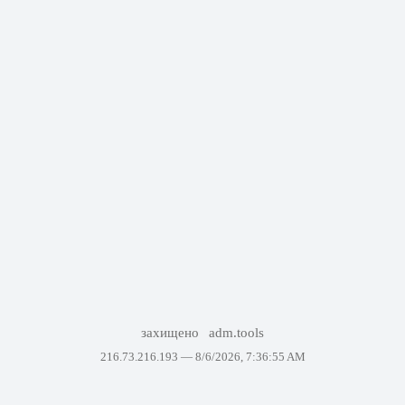
захищено
adm.tools
216.73.216.193 —
8/6/2026, 7:36:55 AM