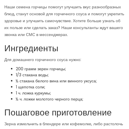
Наши семена горчицы помогут улучшить вкус разнообразных
блюд, станут основой для горчичного соуса и помогут укрепить
здоровье и улучшить самочувствие. Хотите больше узнать об
их пользе или сделать заказ? Наши консультанты ждут вашего
звонка или СМС в мессенджерах.
Ингредиенты
Для домашнего горчичного соуса нужно:
200 грамм зерен горчицы;
1/3 стакана воды;
½ стакана белого вина или винного уксуса;
1 щепотка соли;
1 ч. ложка куркумы;
½ ч. ложки молотого черного перца;
Пошаговое приготовление
Зерна измельчить в блендере или кофемолке, либо растолочь