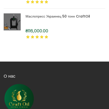
Маслопресс Украинец 50 тонн CraftOil
₴
116,000.00
О нас