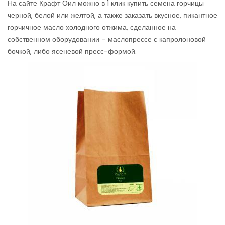
На сайте Крафт Оил можно в 1 клик купить семена горчицы
черной, белой или желтой, а также заказать вкусное, пикантное
горчичное масло холодного отжима, сделанное на
собственном оборудовании – маслопрессе с капролоновой
бочкой, либо ясеневой пресс-формой.