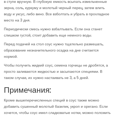
в ступе вручную. В глубокую емкость всыпать измельченные
зерна, соль, куркуму и молотый черный перец, затем влить
воду и уксус, либо вино. Все взболтать и убрать в прохладное
место на 3 дня.
Периодически смесь нужно взбалтывать. Если она станет
слишком густой, стоит добавить еще немного воды.
Перед подачей на стол соус нужно тщательно размешать,
образование незначительного осадка на дне считается
нормой.
Чтобы получить жидкий соус, семена горчицы не дробятся, а
просто заливаются жидкостью и засыпаются специями. В
таком случае, их нужно настаивать не 3, а 5 дней.
Примечания:
Кроме вышеперечисленных специй в соус также можно
добавить сушенный молотый базилик, укроп и орегано. Если
хочется, чтобы соус имел сладковатые нотки, можно положить