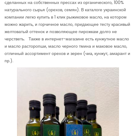
сделанных на собственных прессах из органического, 100%
натурального сырья (орехов, семян). В каталоге украинской
компании легко купить в 1 клик рыжиковое масло, на котором
можно жарить, и горчичное масло, придающее тесту красивый
желтоватый оттенок и позволяющее пирожкам долго не
черстветь. Также в интернет-магазине есть кунжутное масло
и масло расторопши, масло черного тмина и маковое масло,
отличный ассортимент орехов и зерен (чиа, кунжут, амарант и
пр.).