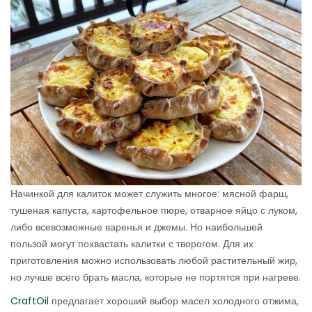
Начинкой для калиток может служить многое: мясной фарш,
тушеная капуста, картофельное пюре, отварное яйцо с луком,
либо всевозможные варенья и джемы. Но наибольшей
пользой могут похвастать калитки с творогом. Для их
приготовления можно использовать любой растительный жир,
но лучше всего брать масла, которые не портятся при нагреве.
CraftOil
предлагает хороший выбор масел холодного отжима,