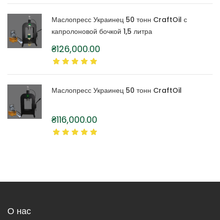
Маслопресс Украинец 50 тонн CraftOil с
капролоновой бочкой 1,5 литра
₴
126,000.00
Маслопресс Украинец 50 тонн CraftOil
₴
116,000.00
О нас