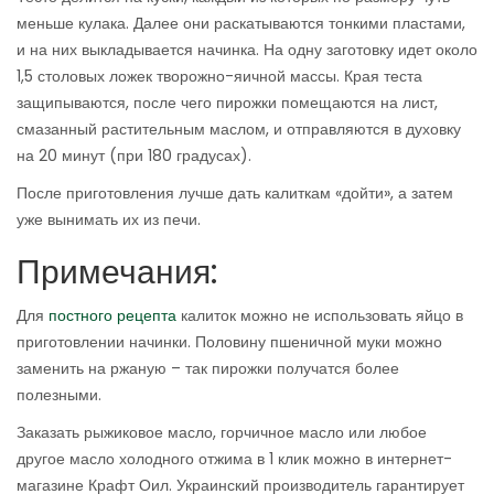
меньше кулака. Далее они раскатываются тонкими пластами,
и на них выкладывается начинка. На одну заготовку идет около
1,5 столовых ложек творожно-яичной массы. Края теста
защипываются, после чего пирожки помещаются на лист,
смазанный растительным маслом, и отправляются в духовку
на 20 минут (при 180 градусах).
После приготовления лучше дать калиткам «дойти», а затем
уже вынимать их из печи.
Примечания:
Для
постного рецепта
калиток можно не использовать яйцо в
приготовлении начинки. Половину пшеничной муки можно
заменить на ржаную – так пирожки получатся более
полезными.
Заказать рыжиковое масло, горчичное масло или любое
другое масло холодного отжима в 1 клик можно в интернет-
магазине Крафт Оил. Украинский производитель гарантирует