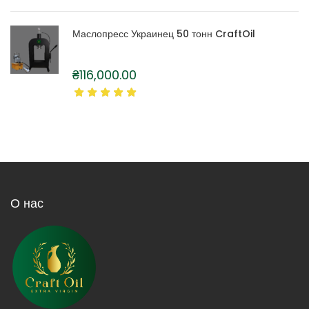
Маслопресс Украинец 50 тонн CraftOil
₴
116,000.00
О нас