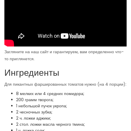
Загляните на наш сайт и гарантируем, вам определенно что-
то приглянется.
Ингредиенты
Для пикантных фаршированных томатов нужно (на 4 порции):
8 мелких или 4 средних помидора;
200 грамм творога;
1 небольшой пучок укропа;
2 чесночных зубка;
2 ч. ложки аджики;
2 стол. ложки масла черного тмина;
1 ч. ложка соли;