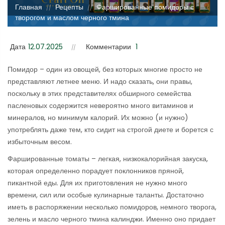
Главная
Рецепты
Фаршированные помидоры с
//
//
творогом и маслом черного тмина
Дата
12.07.2025
Комментарии
1
Помидор – один из овощей, без которых многие просто не
представляют летнее меню. И надо сказать, они правы,
поскольку в этих представителях обширного семейства
пасленовых содержится невероятно много витаминов и
минералов, но минимум калорий. Их можно (и нужно)
употреблять даже тем, кто сидит на строгой диете и борется с
избыточным весом.
Фаршированные томаты – легкая, низкокалорийная закуска,
которая определенно порадует поклонников пряной,
пикантной еды. Для их приготовления не нужно много
времени, сил или особые кулинарные таланты. Достаточно
иметь в распоряжении несколько помидоров, немного творога,
зелень и масло черного тмина калинджи. Именно оно придает