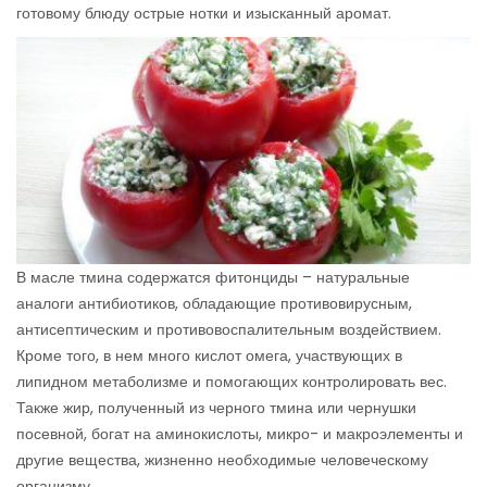
готовому блюду острые нотки и изысканный аромат.
В масле тмина содержатся фитонциды – натуральные
аналоги антибиотиков, обладающие противовирусным,
антисептическим и противовоспалительным воздействием.
Кроме того, в нем много кислот омега, участвующих в
липидном метаболизме и помогающих контролировать вес.
Также жир, полученный из черного тмина или чернушки
посевной, богат на аминокислоты, микро- и макроэлементы и
другие вещества, жизненно необходимые человеческому
организму.