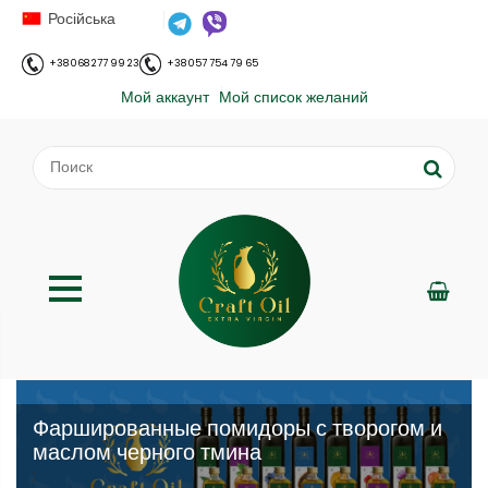
Російська
+38 068 277 99 23
+38 057 754 79 65
Мой аккаунт
Мой список желаний
Фаршированные помидоры с творогом и
маслом черного тмина
;