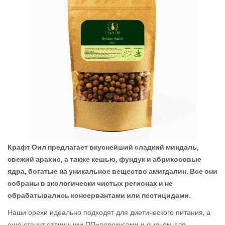
Крафт Оил предлагает вкуснейший сладкий миндаль,
свежий арахис, а также кешью, фундук и абрикосовые
ядра, богатые на уникальное вещество амигдалин. Все они
собраны в экологически чистых регионах и не
обрабатывались консервантами или пестицидами.
Наши орехи идеально подходят для диетического питания, а
еще станут отличными ПП-перекусами и сырьем для