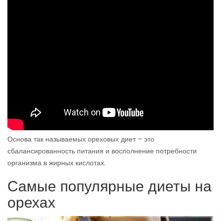
Основа так называемых ореховых диет – это
сбалансированность питания и восполнение потребности
организма в жирных кислотах.
Самые популярные диеты на
орехах