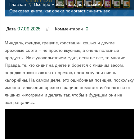
Главная
Все про масло холодного отжима
//
//
Ореховая диета: как орехи помогают снизить вес
Дата
07.09.2025
Комментарии
0
Миндаль, фундук, грецкие, фисташки, кешью и другие
ореховые сорта – не просто вкусные, а очень полезные
продукты. Их с удовольствием едят, если не все, то многие.
Правда, те, кто сидит на диете и борется с лишним весом,
нередко отказываются от орехов, поскольку они очень
калорийны. На самом деле, это ошибочная позиция, поскольку
именно включение орехов в рацион помогает избавляться от
лишних килограмм и делать так, чтобы в будущем они не
возвращались.