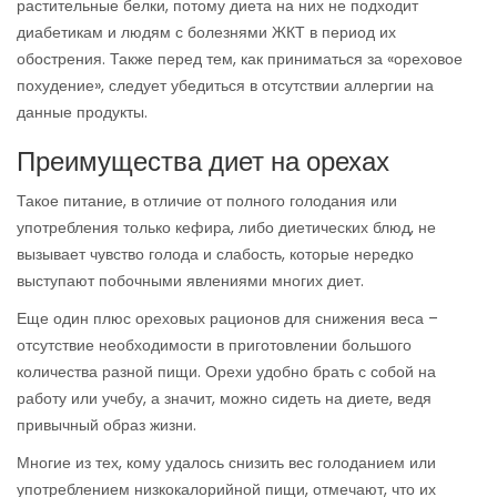
растительные белки, потому диета на них не подходит
диабетикам и людям с болезнями ЖКТ в период их
обострения. Также перед тем, как приниматься за «ореховое
похудение», следует убедиться в отсутствии аллергии на
данные продукты.
Преимущества диет на орехах
Такое питание, в отличие от полного голодания или
употребления только кефира, либо диетических блюд, не
вызывает чувство голода и слабость, которые нередко
выступают побочными явлениями многих диет.
Еще один плюс ореховых рационов для снижения веса –
отсутствие необходимости в приготовлении большого
количества разной пищи. Орехи удобно брать с собой на
работу или учебу, а значит, можно сидеть на диете, ведя
привычный образ жизни.
Многие из тех, кому удалось снизить вес голоданием или
употреблением низкокалорийной пищи, отмечают, что их