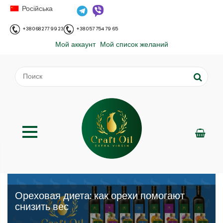
Російська
+38 068 277 99 23
+38 057 754 79 65
Мой аккаунт
Мой список желаний
Ореховая диета: как орехи помогают
снизить вес
;