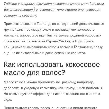
Тайские женщины называют кокосовое масло молодильным
(омолаживающим) и считают, что именно оно помогает
сохранять красоту.
Примечательно, что Таиланд, на сегодняшний день, считается
крупнейшим производителем и поставщиком кокосового
масла на мировом рынке. Тем не менее, родиной кокосовых
орехов является вовсе не Страна Улыбок, а Шри-Ланка.
Тайцы начали выращивать кокосы только в 12 столетии, сразу
оценив их питательные и даже лечебные свойства.
Как использовать кокосовое
масло для волос?
Масло кокоса можно применять по-разному, например,
добавлять в уходовую косметику, как шампуни или бальзамы.
Но самый лучший эффект дает использование его в чистом
виде.
Перед мытьем головы полезно нанести на пряди немного