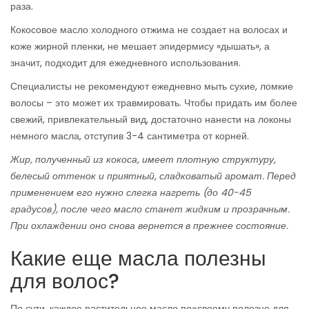
раза.
Кокосовое масло холодного отжима не создает на волосах и
коже жирной пленки, не мешает эпидермису «дышать», а
значит, подходит для ежедневного использования.
Специалисты не рекомендуют ежедневно мыть сухие, ломкие
волосы – это может их травмировать. Чтобы придать им более
свежий, привлекательный вид, достаточно нанести на локоны
немного масла, отступив 3-4 сантиметра от корней.
Жир, полученный из кокоса, имеет плотную структуру,
белесый оттенок и приятный, сладковатый аромат. Перед
применением его нужно слегка нагреть (до 40-45
градусов), после чего масло станет жидким и прозрачным.
При охлаждении оно снова вернется в прежнее состояние.
Какие еще масла полезны
для волос?
По сути, каждое растительное масло по-своему полезно для