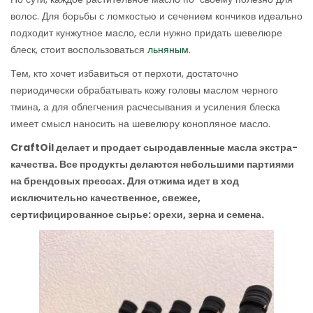
волос. Для борьбы с ломкостью и сечением кончиков идеально
подходит кунжутное масло, если нужно придать шевелюре
блеск, стоит воспользоваться
льняным
.
Тем, кто хочет избавиться от перхоти, достаточно
периодически обрабатывать кожу головы маслом черного
тмина, а для облегчения расчесывания и усиления блеска
имеет смысл наносить на шевелюру конопляное масло.
CraftOil делает и продает сыродавленные масла экстра-
качества. Все продукты делаются небольшими партиями
на брендовых прессах. Для отжима идет в ход
исключительно качественное, свежее,
сертифицированное сырье: орехи, зерна и семена.