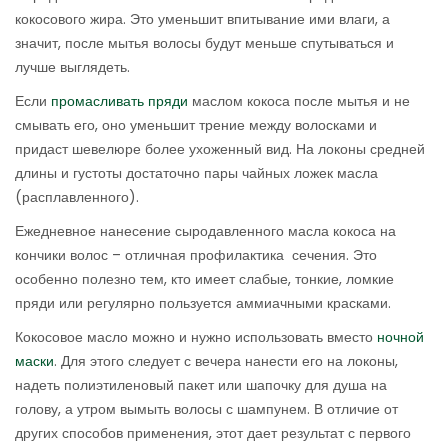
кокосового жира. Это уменьшит впитывание ими влаги, а
значит, после мытья волосы будут меньше спутываться и
лучше выглядеть.
Если
промасливать пряди
маслом кокоса после мытья и не
смывать его, оно уменьшит трение между волосками и
придаст шевелюре более ухоженный вид. На локоны средней
длины и густоты достаточно пары чайных ложек масла
(расплавленного).
Ежедневное нанесение сыродавленного масла кокоса на
кончики волос – отличная профилактика сечения. Это
особенно полезно тем, кто имеет слабые, тонкие, ломкие
пряди или регулярно пользуется аммиачными красками.
Кокосовое масло можно и нужно использовать вместо
ночной
маски
. Для этого следует с вечера нанести его на локоны,
надеть полиэтиленовый пакет или шапочку для душа на
голову, а утром вымыть волосы с шампунем. В отличие от
других способов применения, этот дает результат с первого