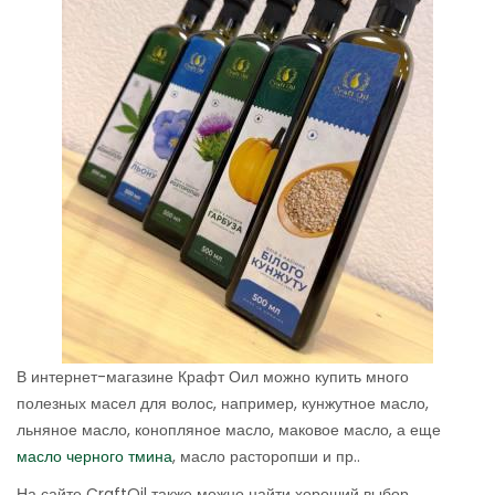
В интернет-магазине Крафт Оил можно купить много
полезных масел для волос, например, кунжутное масло,
льняное масло, конопляное масло, маковое масло, а еще
масло черного тмина
, масло расторопши и пр..
На сайте CraftOil также можно найти хороший выбор