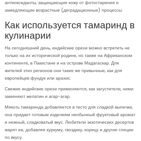
антиоксиданты, защищающие кожу от фотостарения и
замедляющие возрастные (деградационные) процессы.
Как используется тамаринд в
кулинарии
На сегодняшний день, индийские орехи можно встретить не
только на их исторической родине, но также на Африканском
континенте, в Пакистане и на острове Мадагаскар. Для
жителей этих регионов они такие же привычные, как для
европейцев фундук или арахис.
Свежие индийские орехи применяются, как загустители, ними
заменяют желатин и агар-агар.
Мякоть тамаринда добавляется в тесто для сладкой выпечки,
она придает готовым изделиям необычный фруктовый аромат
и нежный, сладковатый вкус. Любители экзотических десертов
жарят ее, добавляя куркуму, гвоздику, корицу и другие специи
по вкусу.