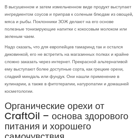
В высушенном и затем измельченном виде продукт выступает
ингредиентом соусов и приправ к соленым блюдам из овощей,
мяса и рыбы. Поклонники ЗОЖ делают на его основе
полезные тонизирующие напитки с кокосовым молоком или
зеленым чаем.
Надо сказать, что для европейцев тамаринд так и остался
диковинкой, его не встретить на магазинных полках и крайне
сложно заказать через интернет. Прекрасной альтернативой
ему выступают более доступные сорта, как грецкие орехи,
сладкий миндаль или фундук. Они нашли применение в
кулинарии, а также в фитотерапии, натуропатии и домашней
косметологии.
Органические орехи от
CraftOil – основа здорового
питания и хорошего
самочувствия