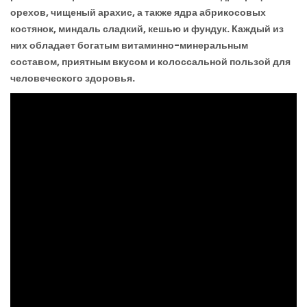
орехов, чищеный арахис, а также ядра абрикосовых
костянок, миндаль сладкий, кешью и фундук. Каждый из
них обладает богатым витаминно-минеральным
составом, приятным вкусом и колоссальной пользой для
человеческого здоровья.