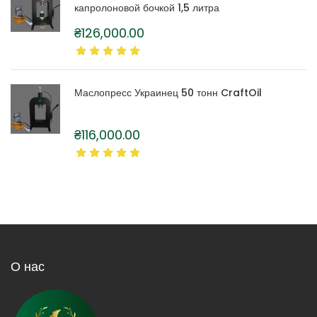
капролоновой бочкой 1,5 литра
₴
126,000.00
Маслопресс Украинец 50 тонн CraftOil
₴
116,000.00
О нас