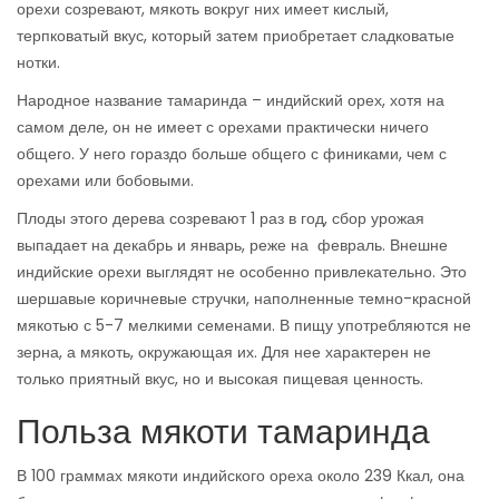
орехи созревают, мякоть вокруг них имеет кислый,
терпковатый вкус, который затем приобретает сладковатые
нотки.
Народное название тамаринда – индийский орех, хотя на
самом деле, он не имеет с орехами практически ничего
общего. У него гораздо больше общего с финиками, чем с
орехами или бобовыми.
Плоды этого дерева созревают 1 раз в год, сбор урожая
выпадает на декабрь и январь, реже на февраль. Внешне
индийские орехи выглядят не особенно привлекательно. Это
шершавые коричневые стручки, наполненные темно-красной
мякотью с 5-7 мелкими семенами. В пищу употребляются не
зерна, а мякоть, окружающая их. Для нее характерен не
только приятный вкус, но и высокая пищевая ценность.
Польза мякоти тамаринда
В 100 граммах мякоти индийского ореха около 239 Ккал, она