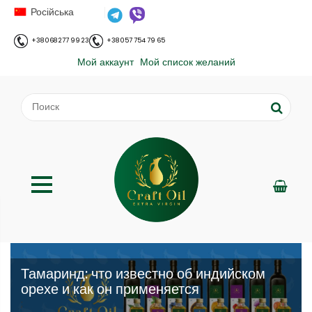
Російська
+38 068 277 99 23
+38 057 754 79 65
Мой аккаунт
Мой список желаний
Тамаринд: что известно об индийском
орехе и как он применяется
;