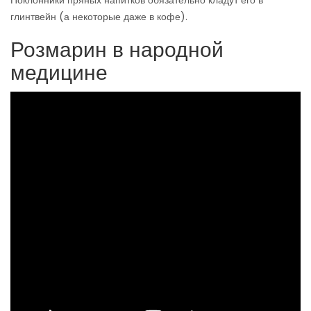
Поклонники пряных напитков обязательно кладут его в
глинтвейн (а некоторые даже в кофе).
Розмарин в народной
медицине