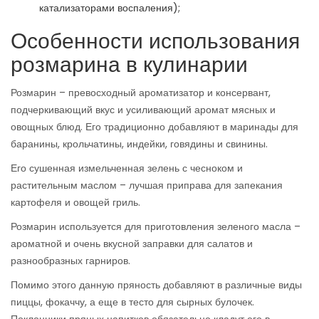
катализаторами воспаления);
Особенности использования
розмарина в кулинарии
Розмарин – превосходный ароматизатор и консервант,
подчеркивающий вкус и усиливающий аромат мясных и
овощных блюд. Его традиционно добавляют в маринады для
баранины, крольчатины, индейки, говядины и свинины.
Его сушенная измельченная зелень с чесноком и
растительным маслом – лучшая приправа для запекания
картофеля и овощей гриль.
Розмарин используется для приготовления зеленого масла –
ароматной и очень вкусной заправки для салатов и
разнообразных гарниров.
Помимо этого данную пряность добавляют в различные виды
пиццы, фокаччу, а еще в тесто для сырных булочек.