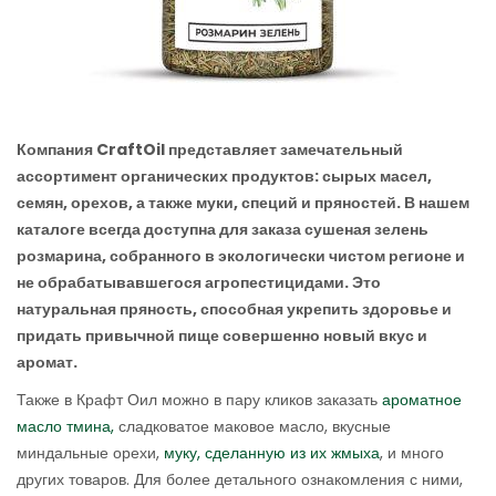
Компания
CraftOil представляет замечательный
ассортимент органических продуктов: сырых масел,
семян, орехов, а также муки, специй и пряностей. В нашем
каталоге всегда доступна для заказа сушеная зелень
розмарина, собранного в экологически чистом регионе и
не обрабатывавшегося агропестицидами. Это
натуральная пряность, способная укрепить здоровье и
придать привычной пище совершенно новый вкус и
аромат.
Также в Крафт Оил можно в пару кликов заказать
ароматное
масло тмина,
сладковатое маковое масло, вкусные
миндальные орехи,
муку, сделанную из их жмыха
, и много
других товаров. Для более детального ознакомления с ними,