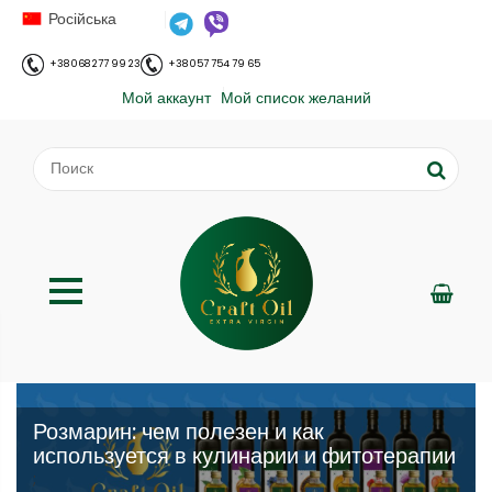
Російська
+38 068 277 99 23
+38 057 754 79 65
Мой аккаунт
Мой список желаний
Розмарин: чем полезен и как
используется в кулинарии и фитотерапии
;