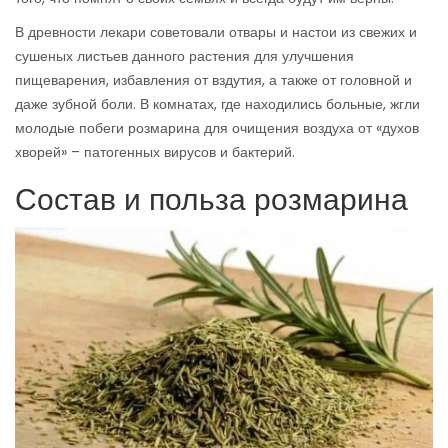
В древности лекари советовали отвары и настои из свежих и
сушеных листьев данного растения для улучшения
пищеварения, избавления от вздутия, а также от головной и
даже зубной боли. В комнатах, где находились больные, жгли
молодые побеги розмарина для очищения воздуха от «духов
хворей» – патогенных вирусов и бактерий.
Состав и польза розмарина