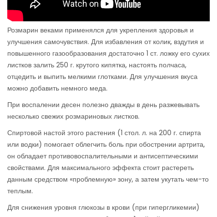
Розмарин веками применялся для укрепления здоровья и
улучшения самочувствия. Для избавления от колик, вздутия и
повышенного газообразования достаточно 1 ст. ложку его сухих
листков залить 250 г. крутого кипятка, настоять полчаса,
отцедить и выпить мелкими глотками. Для улучшения вкуса
можно добавить немного меда.
При воспалении десен полезно дважды в день разжевывать
несколько свежих розмариновых листков.
Спиртовой настой этого растения (1 стол. л. на 200 г. спирта
или водки) помогает облегчить боль при обострении артрита,
он обладает противовоспалительными и антисептическими
свойствами. Для максимального эффекта стоит растереть
данным средством «проблемную» зону, а затем укутать чем-то
теплым.
Для снижения уровня глюкозы в крови (при гипергликемии)