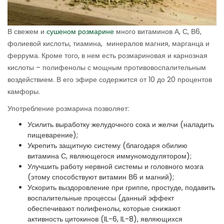
В свежем и
сушеном розмарине
много витаминов А, С, В6,
фолиевой кислоты, тиамина, минералов магния, марганца и
феррума. Кроме того, в нем есть розмариновая и карнозная
кислоты – полифенолы с мощным противовоспалительным
воздействием. В его эфире содержится от 10 до 20 процентов
камфоры.
Употребление розмарина позволяет:
Усилить выработку желудочного сока и желчи (наладить
пищеварение);
Укрепить защитную систему (благодаря обилию
витамина С, являющегося иммуномодулятором);
Улучшить работу нервной системы и головного мозга
(этому способствуют витамин В6 и магний);
Ускорить выздоровление при гриппе, простуде, подавить
воспалительные процессы (данный эффект
обеспечивают полифенолы, которые снижают
активность цитокинов (IL-6, IL-8), являющихся