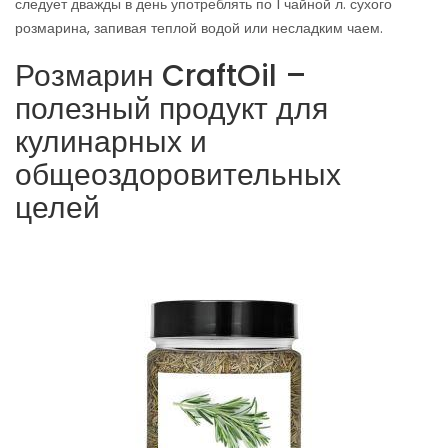
следует дважды в день употреблять по 1 чайной л. сухого
розмарина, запивая теплой водой или несладким чаем.
Розмарин CraftOil –
полезный продукт для
кулинарных и
общеоздоровительных
целей