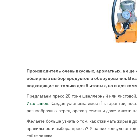
Производитель очень вкусных, ароматных, а еще
обширный выбор продуктов и оборудования. В кат
подходящие не только для бытовых, но и для ком
Предлагаем пресс 20 тонн швеллерный или листовой,
Итальянец
. Каждая установка имеет 1 г. гарантии, пос
разнообразных зерен, орехов, семян и даже мякоти п
Желаете больше узнать о том, как отжимать жиры в 
правильности выбора пресса? У наших консультантов е
сайте заявку.