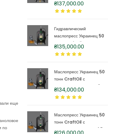
тонн CraftOil с
₴
137,000.00
капролоновой бочкой 6
литров
Гидравлический
маслопресс Украинец 50
тонн CraftOil с
₴
135,000.00
капролоновой бочкой 4
литра
Маслопресс Украинец 50
тонн CraftOil с
капролоновой бочкой 3
₴
134,000.00
литра
ивали еще
Маслопресс Украинец 50
каноловое
тонн CraftOil с
и по
капролоновой бочкой 1,5
₴
126,000.00