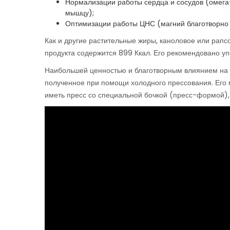
Нормализации работы сердца и сосудов (омега
мышцу);
Оптимизации работы ЦНС (магний благотворно 
Как и другие растительные жиры, каноловое или рапс
продукта содержится 899 Ккал. Его рекомендовано упо
Наибольшей ценностью и благотворным влиянием на ч
полученное при помощи холодного прессования. Его м
иметь пресс со специальной бочкой (пресс-формой),