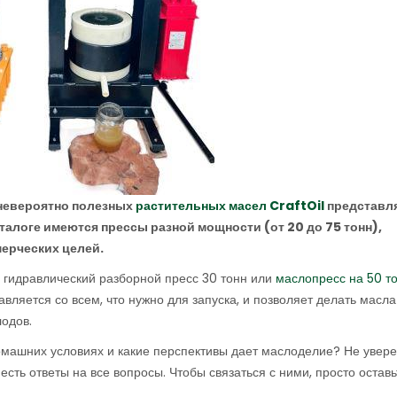
 невероятно полезных
растительных масел CraftOil
представл
алоге имеются прессы разной мощности (от 20 до 75 тонн),
мерческих целей.
 гидравлический разборной пресс 30 тонн или
маслопресс на 50 т
тавляется со всем, что нужно для запуска, и позволяет делать масла
лодов.
домашних условиях и какие перспективы дает маслоделие? Не увер
сть ответы на все вопросы. Чтобы связаться с ними, просто оставь