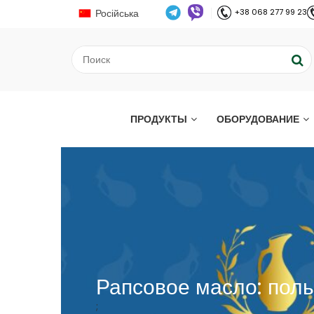
Російська
+38 068 277 99 23
ПРОДУКТЫ
ОБОРУДОВАНИЕ
Рапсовое масло: поль
;