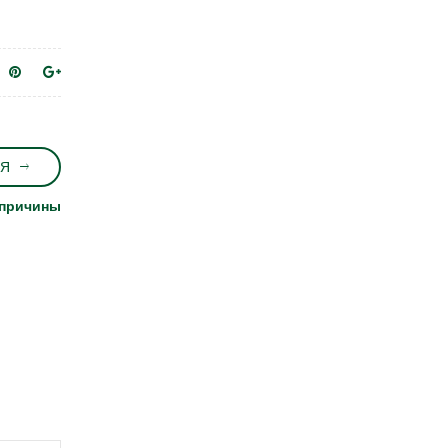
Я
 причины