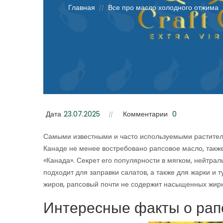
Главная
Все про масло холодного отжима
//
Дата
23.07.2025
Комментарии
0
Самыми известными и часто используемыми растите
Канаде не менее востребовано рапсовое масло, также и
«Канада». Секрет его популярности в мягком, нейтра
подходит для заправки салатов, а также для жарки и 
жиров, рапсовый почти не содержит насыщенных жирн
Интересные факты о рап