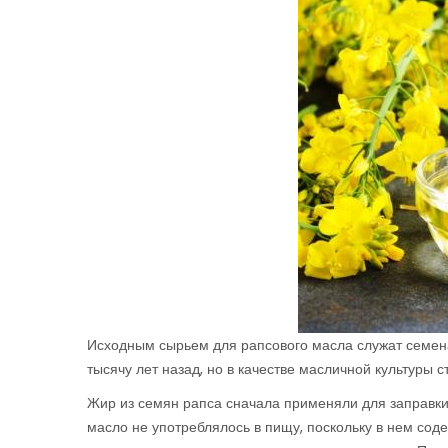
Исходным сырьем для рапсового масла служат семена 
тысячу лет назад, но в качестве масличной культуры с
Жир из семян рапса сначала применяли для заправки 
масло не употреблялось в пищу, поскольку в нем сод