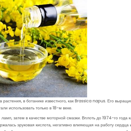
растения, в ботанике известного, как Brassica napus. Его выращ
тали использовать только в 18-м веке.
ламп, затем в качестве моторной смазки. Вплоть до 1974-го года 
ержалась эруковая кислота, негативно влияющая на работу сердца 