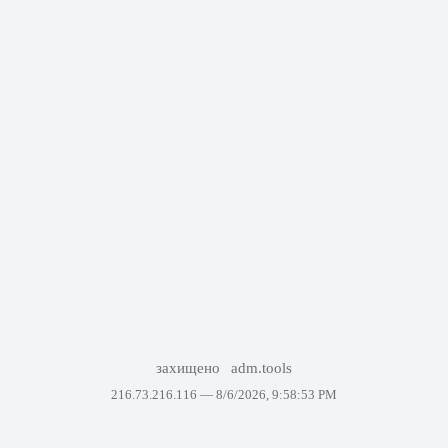
захищено
adm.tools
216.73.216.116 —
8/6/2026, 9:58:53 PM