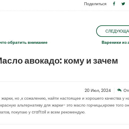
Поделиться
СЛЕДУЮЩА
 что обратить внимание
Вареники из 
асло авокадо: кому и зачем
20 Июл, 2024
От
жарки, но ,к сожалению, найти настоящее и хорошего качества у н
красную альтернативу для жарки- это масло горчицы,кроме того о
атов, покупаю у craftoil и всем рекомендую.