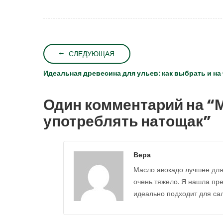
СЛЕДУЮЩАЯ
Идеальная древесина для ульев: как выбрать и на
Один комментарий на “
М
употреблять натощак
”
Вера
Масло авокадо лучшее для 
очень тяжело. Я нашла пре
идеально подходит для сал