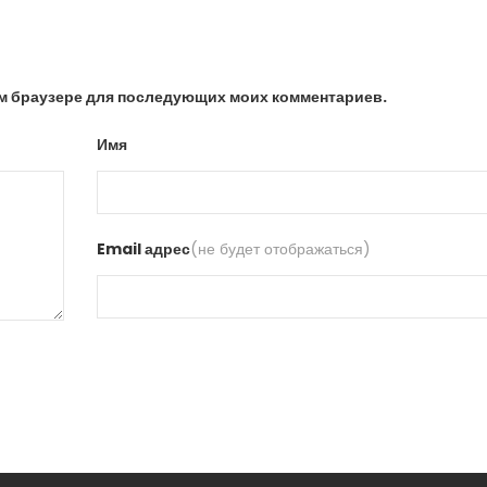
том браузере для последующих моих комментариев.
Имя
Email адрес
(не будет отображаться)