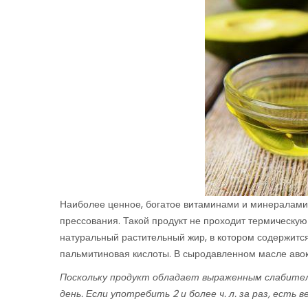
Наиболее ценное, богатое витаминами и минералами 
прессования. Такой продукт не проходит термическую
натуральный растительный жир, в котором содержится
пальмитиновая кислоты. В сыродавленном масле авок
Поскольку продукт обладает выраженным слабитель
день. Если употребить 2 и более ч. л. за раз, есть