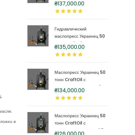
тонн CraftOil с
₴
137,000.00
капролоновой бочкой 6
литров
Гидравлический
маслопресс Украинец 50
тонн CraftOil с
₴
135,000.00
капролоновой бочкой 4
литра
Маслопресс Украинец 50
тонн CraftOil с
капролоновой бочкой 3
₴
134,000.00
литра
%
масле.
Маслопресс Украинец 50
ложки в
тонн CraftOil с
капролоновой бочкой 1,5
₴
126,000.00