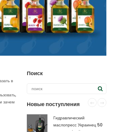
Поиск
азать в
ьзовать,
 и зачем
Новые поступления
Гидравлический
маслопресс Украинец 50