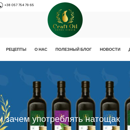
+38 057 754 79 65
РЕЦЕПТЫ
О НАС
ПОЛЕЗНЫЙ БЛОГ
НОВОСТИ
и зачем употреблять натощак