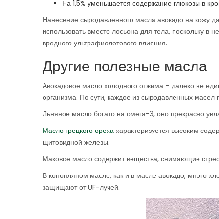
На 1,5% уменьшается содержание глюкозы в кро
Нанесение сыродавленного масла авокадо на кожу д
использовать вместо лосьона для тела, поскольку в
вредного ультрафиолетового влияния.
Другие полезные масла
Авокадовое масло холодного отжима – далеко не еди
организма. По сути, каждое из сыродавленных масел 
Льняное масло богато на омега-3, оно прекрасно увла
Масло грецкого ореха
характеризуется высоким соде
щитовидной железы.
Маковое масло содержит вещества, снимающие стрес
В конопляном масле, как и в масле авокадо, много х
защищают от UF-лучей.