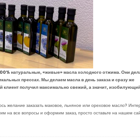
 100% натуральные, «живые» масла холодного отжима. Они дел
альных прессах. Мы делаем масла в день заказа и сразу же
й клиент получил максимально свежий, а значит, изобилующи
сь желание заказать маковое, льняное или ореховое масло? Интер
им на все вопросы и оформим заказ, просто оставьте на нашем са