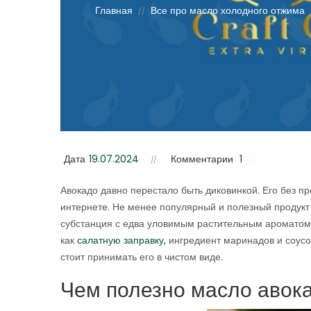
Главная
Все про масло холодного отжима
//
Дата
19.07.2024
Комментарии
1
Авокадо давно перестало быть диковинкой. Его без пр
интернете. Не менее популярный и полезный продукт 
субстанция с едва уловимым растительным ароматом 
как
салатную заправку,
ингредиент маринадов и соусов
стоит принимать его в чистом виде.
Чем полезно масло авока