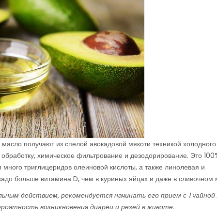
масло получают из спелой авокадовой мякоти техникой холодного
 обработку, химическое фильтрование и дезодорирование. Это 100
 много триглицеридов олеиновой кислоты, а также линолевая и
адо больше витамина D, чем в куриных яйцах и даже в сливочном 
ным действием, рекомендуется начинать его прием с 1 чайной 
 вероятность возникновения диареи и резей в животе.