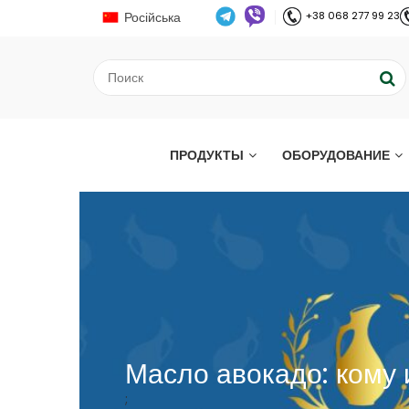
Російська
+38 068 277 99 23
ПРОДУКТЫ
ОБОРУДОВАНИЕ
Масло авокадо: кому 
;