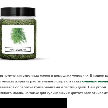
ля получения укропных масел в домашних условиях. В нашем к
жимать жиры из растительного сырья, а также
сушеная зелень
авшаяся обработке консервантами и пестицидами. Наш укроп
янного масла, но также для кулинарных и фитотерапевтически