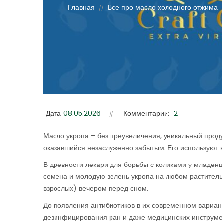
Главная
Все про масло холодного отжима
//
Дата
08.05.2026
Комментарии:
2
Масло укропа – без преувеличения, уникальный прод
оказавшийся незаслуженно забытым. Его используют н
В древности лекари для борьбы с коликами у младенц
семена и молодую зелень укропа на любом растительно
взрослых) вечером перед сном.
До появления антибиотиков в их современном вариан
дезинфицирования ран и даже медицинских инструм