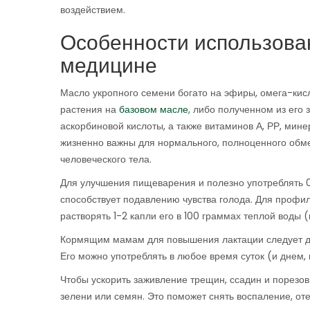
воздействием.
Особенности использова
медицине
Масло укропного семени богато на эфиры, омега-кис
растения на
базовом масле
, либо полученном из его
аскорбиновой кислоты, а также витаминов А, РР, м
жизненно важны для нормального, полноценного обм
человеческого тела.
Для улучшения пищеварения и полезно употреблять 0,
способствует подавлению чувства голода. Для профи
растворять 1-2 капли его в 100 граммах теплой воды
Кормящим мамам для повышения лактации следует доб
Его можно употреблять в любое время суток (и днем, 
Чтобы ускорить заживление трещин, ссадин и порезов
зелени или семян. Это поможет снять воспаление, от