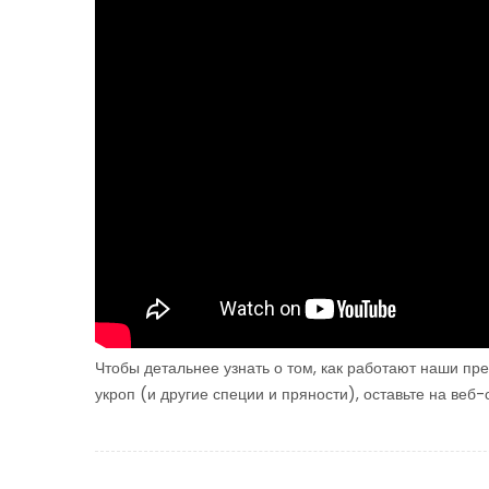
Чтобы детальнее узнать о том, как работают наши пр
укроп (и другие специи и пряности), оставьте на ве