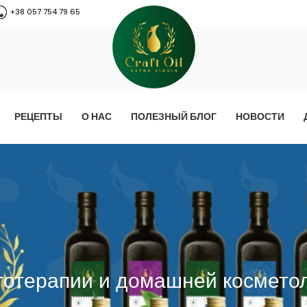
+38 057 754 79 65
РЕЦЕПТЫ
О НАС
ПОЛЕЗНЫЙ БЛОГ
НОВОСТИ
тотерапии и домашней космето