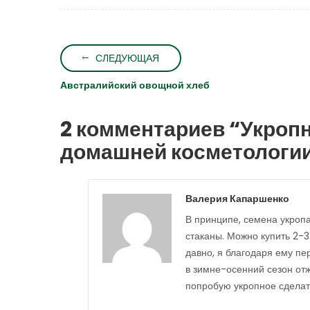
СЛЕДУЮЩАЯ
Австралийский овощной хлеб
2 комментариев “
Укропн
домашней косметологи
Валерия Капаршенко
В принципе, семена укропа
стаканы. Можно купить 2-3
давно, я благодаря ему пе
в зимне-осенний сезон от
попробую укропное сделат