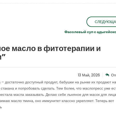
СЛЕДУЮЩА
Фасолевый суп с адыгейск
ое масло в фитотерапии и
и
”
13 Май, 2026
От
 – достаточно доступный продукт, бабушки на рынке их продают н
 стакана и попробовать сделать. Тем более, что маслопресс уже ес
рестала масла заказывать. Делаю себе льняное для масок для лиц
жимаю масло тмина, оно иммунитет классно укрепляет. Теперь вот
ь