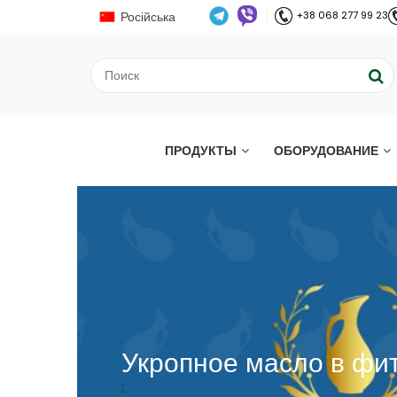
Російська
+38 068 277 99 23
ПРОДУКТЫ
ОБОРУДОВАНИЕ
Укропное масло в фи
;