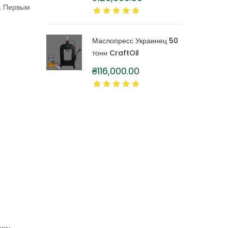
литра
. Первым
Маслопресс Украинец 50
тонн CraftOil
₴
116,000.00