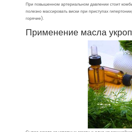
При повышенном артериальном давлении стоит комби
полезно массировать виски при приступах гипертонии,
горячие).
Применение масла укроп