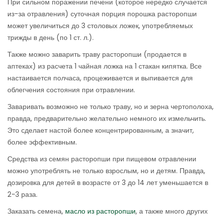
При сильном поражении печени (которое нередко случается
из-за отравления) суточная порция порошка расторопши
может увеличиться до 3 столовых ложек, употребляемых
трижды в день (по 1 ст. л.).
Также можно заварить траву расторопши (продается в
аптеках) из расчета 1 чайная ложка на 1 стакан кипятка. Все
настаивается полчаса, процеживается и выпивается для
облегчения состояния при отравлении.
Заваривать возможно не только траву, но и зерна чертополоха,
правда, предварительно желательно немного их измельчить.
Это сделает настой более концентрированным, а значит,
более эффективным.
Средства из семян расторопши при пищевом отравлении
можно употреблять не только взрослым, но и детям. Правда,
дозировка для детей в возрасте от 3 до 14 лет уменьшается в
2-3 раза.
Заказать семена,
масло из расторопши
, а также много других