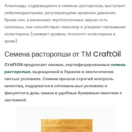
Алкалоиды, содержащиеся в семенах расторопши, выступают
нейромедиаторами, регулирующими кровяное давление.
Кроме них, в маленьких чертополоховых зернах есть
сапонины, они способствуют гемолизу и ускоряют связывание
холестерина (снижают уровень «плохого» холестерина в
крови).
Семена расторопши от ТМ CraftOil
CraftOil предлагает свежие, сертифицированные
семена
расторопши
, выращенной в Украине в экологически
чистых условиях. Семена прошли строгий контроль
качества, содержатся в оптимальных условиях и
фасуются в день заказа в удобные бумажные пакетики с
застежкой.