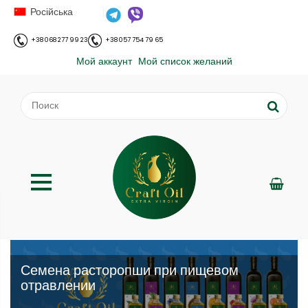
Російська
+38 068 277 99 23
+38 057 754 79 65
Мой аккаунт
Мой список желаний
Семена расторопши при пищевом
отравлении
;