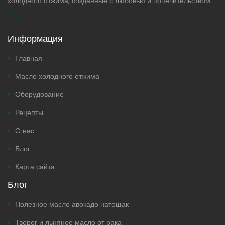
холодного отжима, созданные с любовью и попечительством.
[...]
Информация
Главная
Масло холодного отжима
Оборудование
Рецепты
О нас
Блог
Карта сайта
Блог
Полезное масло авокадо натощак
Творог и льняное масло от рака