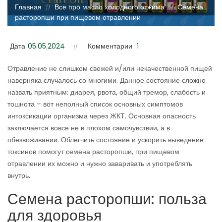
Главная
Все про масло холодного отжима
Семена
//
//
расторопши при пищевом отравлении
Дата
05.05.2024
Комментарии
1
Отравление не слишком свежей и/или некачественной пищей
наверняка случалось со многими. Данное состояние сложно
назвать приятным: диарея, рвота, общий тремор, слабость и
тошнота – вот неполный список основных симптомов
интоксикации организма через ЖКТ. Основная опасность
заключается вовсе не в плохом самочувствии, а в
обезвоживании. Облегчить состояние и ускорить выведение
токсинов помогут семена расторопши, при пищевом
отравлении их можно и нужно заваривать и употреблять
внутрь.
Семена расторопши: польза
для здоровья