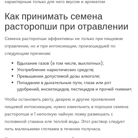
характерным только для него вкусом и ароматом.
Как принимать семена
расторопши при отравлении
Семена расторопши эффективны не только при пищевом
отравлении, но и при интоксикации, произошедшей по
следующим причинам:
Вдыхание газов (в том числе, выхлопных);
Употребление наркотических средств;
Превышении допустимой дозы алкоголя;
Попадании в дыхательные пути, глаза или рот
удобрений, инсектицидов, пестицидов и прочей «химии»;
Чтобы остановить рвоту, диарею и другие проявления
пищевой интоксикации, нужно измельчить в порошок семена
расторопши и 1 неполную чайную ложку размешать с
половиной стакана еле теплой воды. Этот раствор следует
пить маленькими глотками в течение получаса.