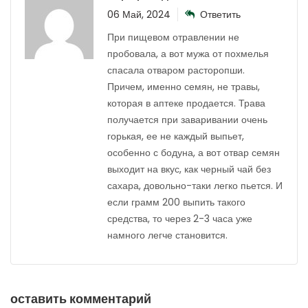
06 Май, 2024
Ответить
При пищевом отравлении не
пробовала, а вот мужа от похмелья
спасала отваром расторопши.
Причем, именно семян, не травы,
которая в аптеке продается. Трава
получается при заваривании очень
горькая, ее не каждый выпьет,
особенно с бодуна, а вот отвар семян
выходит на вкус, как черный чай без
сахара, довольно-таки легко пьется. И
если грамм 200 выпить такого
средства, то через 2-3 часа уже
намного легче становится.
оставить комментарий