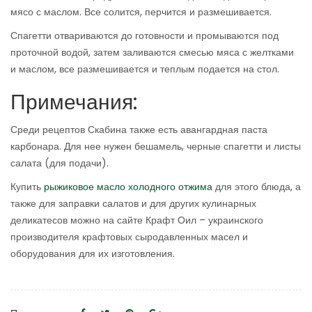
мясо с маслом. Все солится, перчится и размешивается.
Спагетти отвариваются до готовности и промываются под
проточной водой, затем заливаются смесью мяса с желтками
и маслом, все размешивается и теплым подается на стол.
Примечания:
Среди рецептов Скабина также есть авангардная паста
карбонара. Для нее нужен бешамель, черные спагетти и листы
салата (для подачи).
Купить
рыжиковое масло холодного отжима
для этого блюда, а
также для заправки салатов и для других кулинарных
деликатесов можно на сайте Крафт Оил – украинского
производителя крафтовых сыродавленных масел и
оборудования для их изготовления.