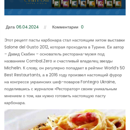
Дата
06.04.2024
Комментарии
0
Этот рецепт пасты карбонара стал настоящим хитом выставки
Salone del Gusto 2012, которая проходила в Турине. Ее автор
– Давид Скабин – основатель ресторана-музея под
названием Combal.Zero и счастливый владелец звезды
Michelin. К слову, он регулярно попадает в рейтинг World’s 50
Best Restaurtants, а в 2016 году произвел настоящий фурор
на конгрессе украинских шеф-поваров Fontegro Ukraine,
поделившись с журналом «Ресторатор» своим уникальным
мнением о том, как нужно готовить настоящую пасту
карбонара.