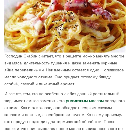
Господин Скабин считает, что в рецепте можно менять многое:
вид мяса, длительность тушения и даже заменять куриные
яйца перепелиными. Неизменным остается одно – оливковое
масло холодного отжима. Оно придает готовому блюду
особый, свежий и пикантный аромат.
И все же, тем, кто не особенно любит данный растительный
жир, имеет смысл заменить его
рыжиковым маслом
холодного
отжима. Как и оливковое, оно обладает неярким свежим
запахом и нежным, своеобразным вкусом. Ко всему прочему,
этот продукт подходит для термической обработки. После
жарки и тушения сыродавленное масло рыжика посевного не