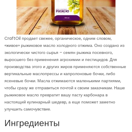
CraftOil продает свежее, органическое, одним словом,
«живое» рыжиковое масло холодного отжима. Оно создано из
экологически чистого сырья – семян рыжика посевного,
выросшего без применения агрохимии и пестицидов. Для
производства этого и других жиров применяются собственные
вертикальные маслопрессы и капролоновые бочки, либо
ясеневые бочки. Масла отжимаются маленькими партиями,
чтобы сразу же отправиться почтой к своим заказчикам. Наше
рыжиковое масло превратит вашу пасту карбонара в
настоящий кулинарный шедевр, а еще поможет заметно
улучшить самочувствие.
Ингредиенты