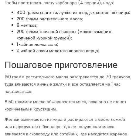
Чтобы приготовить пасту карбонара (4 порции), надо:
400 грамм спагетти, лучше из твердых сортов пшеницы;
200 грамм растительного масла;
8 желтков;
200 грамм копченой свинины (можно заменить
копченой куриной грудкой);
1 чайная ложка соли;
½ чайной ложки молотого черного перца;
Пошаговое приготовление
150 грамм растительного масла разогревается до 70 градусов,
туда вливаются яичные желтки и все оставляется на 1 час
настаиваться.
В 50 граммах масла обжаривается мясо, пока оно не станет
коричневым и хрустящим.
Желтки вынимаются из жира и растираются в миске ложкой
или пюрируются в блендере. Далее полученная масса
вливается в сковороду или сотейник, где находится жареное