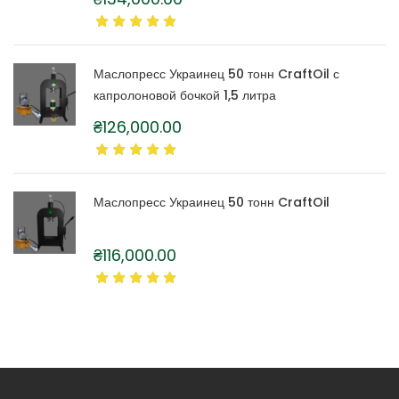
Маслопресс Украинец 50 тонн CraftOil с
капролоновой бочкой 1,5 литра
₴
126,000.00
Маслопресс Украинец 50 тонн CraftOil
₴
116,000.00