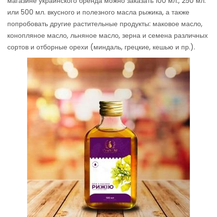
магазине украинского бренда можно заказать 100 мл., 250 мл.
или 500 мл. вкусного и полезного масла рыжика, а также
попробовать другие растительные продукты: маковое масло,
конопляное масло, льняное масло, зерна и семена различных
сортов и отборные орехи (миндаль, грецкие, кешью и пр.).