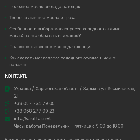
Полезное масло авокадо натощак
Творог и льняное масло от рака
Особенности выбора маслопресса холодного отжима
масла: на что обратить внимание?
Полезное тыквенное масло для женщин
Как сделать маслопресс холодного отжима и чем он
полезен
Контакты
Украина / Харьковская область / Харьков ул. Космическая,
21
+38 057 754 79 65
+38 068 277 99 23
info@craftoil.net
Часы работы Понедельник - пятница с 9.00 до 18.00
Если у вас есть дополнительные вопросы, напишите нам