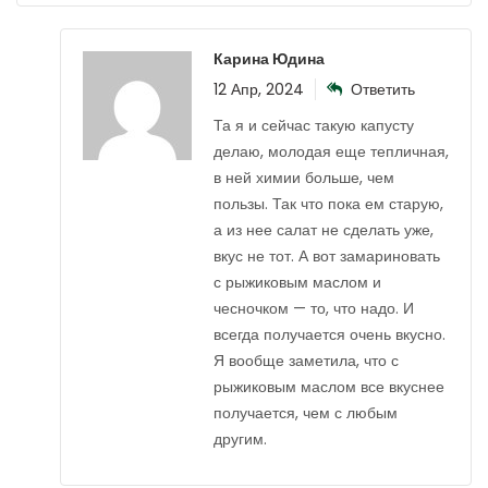
Карина Юдина
12 Апр, 2024
Ответить
Та я и сейчас такую капусту
делаю, молодая еще тепличная,
в ней химии больше, чем
пользы. Так что пока ем старую,
а из нее салат не сделать уже,
вкус не тот. А вот замариновать
с рыжиковым маслом и
чесночком — то, что надо. И
всегда получается очень вкусно.
Я вообще заметила, что с
рыжиковым маслом все вкуснее
получается, чем с любым
другим.