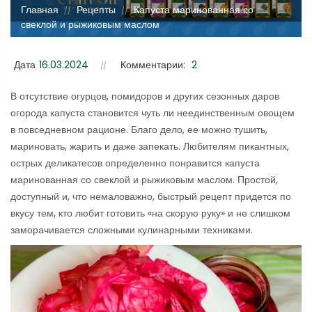
Главная
Рецепты
Капуста маринованная со
//
//
свеклой и рыжиковым маслом
Дата
16.03.2024
Комментарии:
2
В отсутствие огурцов, помидоров и других сезонных даров
огорода капуста становится чуть ли неединственным овощем
в повседневном рационе. Благо дело, ее можно тушить,
мариновать, жарить и даже запекать. Любителям пикантных,
острых деликатесов определенно понравится капуста
маринованная со свеклой и рыжиковым маслом. Простой,
доступный и, что немаловажно, быстрый рецепт придется по
вкусу тем, кто любит готовить «на скорую руку» и не слишком
заморачивается сложными кулинарными техниками.