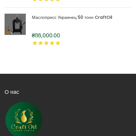
Маслопресс Украинец 50 тонн CraftOil
₴
116,000.00
О нас