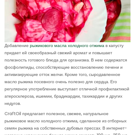
Добавление
рыжикового масла холодного отжима
в капусту
придает ей своеобразный свежий аромат и повышает
полезность готового блюда для организма. В нем содержатся
фосфолипиды, способствующие восстановлению печени и
активизирующие отток желчи. Кроме того, сыродавленное
масло рыжика посевного очень полезно для сердца. Его
регулярное употребление выступает отличной профилактикой
атеросклероза, ишемии, брадикардии, тахикардии и других
недугов.
CraftOil предлагает полезное, свежее, натуральное
рыжиковое масло холодного отжима, сделанное из отборных
семян рыжика на собственных дубовых прессах. В интернет-