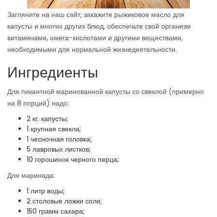
Загляните на наш сайт, закажите рыжиковое масло для
капусты и многих других блюд, обеспечьте свой организм
витаминами, омега-кислотами и другими веществами,
необходимыми для нормальной жизнедеятельности.
Ингредиенты
Для пикантной маринованной капусты со свеклой (примерно
на 8 порций) надо:
2 кг. капусты;
1 крупная свекла;
1 чесночная головка;
5 лавровых листков;
10 горошинок черного перца;
Для маринада:
1 литр воды;
2 столовые ложки соли;
150 грамм сахара;