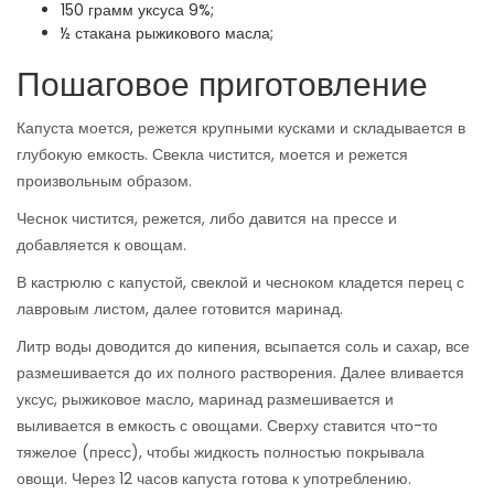
150 грамм уксуса 9%;
½ стакана рыжикового масла;
Пошаговое приготовление
Капуста моется, режется крупными кусками и складывается в
глубокую емкость. Свекла чистится, моется и режется
произвольным образом.
Чеснок чистится, режется, либо давится на прессе и
добавляется к овощам.
В кастрюлю с капустой, свеклой и чесноком кладется перец с
лавровым листом, далее готовится маринад.
Литр воды доводится до кипения, всыпается соль и сахар, все
размешивается до их полного растворения. Далее вливается
уксус, рыжиковое масло, маринад размешивается и
выливается в емкость с овощами. Сверху ставится что-то
тяжелое (пресс), чтобы жидкость полностью покрывала
овощи. Через 12 часов капуста готова к употреблению.