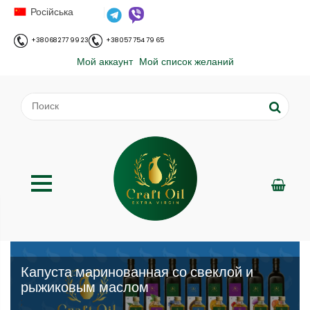
Російська
+38 068 277 99 23
+38 057 754 79 65
Мой аккаунт
Мой список желаний
Капуста маринованная со свеклой и
рыжиковым маслом
;