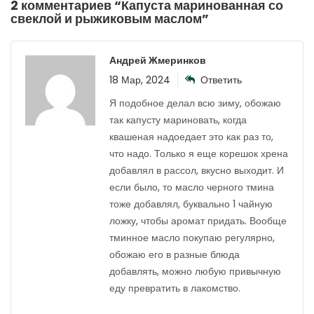
2 комментариев “
Капуста маринованная со
свеклой и рыжиковым маслом
”
Андрей Жмеринков
18 Мар, 2024
Ответить
Я подобное делал всю зиму, обожаю
так капусту мариновать, когда
квашеная надоедает это как раз то,
что надо. Только я еще корешок хрена
добавлял в рассол, вкусно выходит. И
если было, то масло черного тмина
тоже добавлял, буквально 1 чайную
ложку, чтобы аромат придать. Вообще
тминное масло покупаю регулярно,
обожаю его в разные блюда
добавлять, можно любую привычную
еду превратить в лакомство.