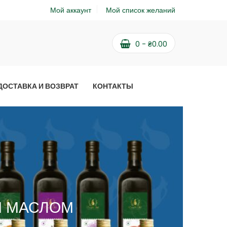
Мой аккаунт
Мой список желаний
0
-
₴
0.00
ДОСТАВКА И ВОЗВРАТ
КОНТАКТЫ
М МАСЛОМ