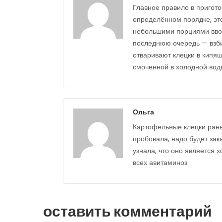
Главное правило в пригото
определённом порядке, эт
небольшими порциями вводя
последнюю очередь — взби
отваривают клецки в кипя
смоченной в холодной воде
Ольга
Картофельные клецки рань
пробовала, надо будет зак
узнала, что оно является х
всех авитаминоз
оставить комментарий