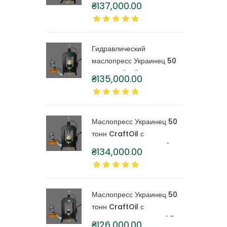
тонн CraftOil с
₴
137,000.00
капролоновой бочкой 6
литров
Гидравлический
маслопресс Украинец 50
тонн CraftOil с
₴
135,000.00
капролоновой бочкой 4
литра
Маслопресс Украинец 50
тонн CraftOil с
капролоновой бочкой 3
₴
134,000.00
литра
Маслопресс Украинец 50
тонн CraftOil с
капролоновой бочкой 1,5
₴
126,000.00