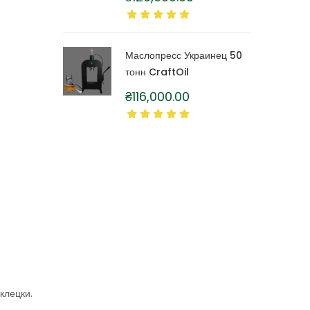
литра
Маслопресс Украинец 50
тонн CraftOil
₴
116,000.00
клецки.