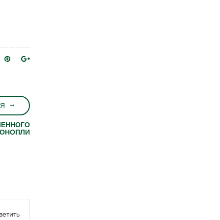
Я
ЛЕННОГО
КОНОПЛИ
ветить