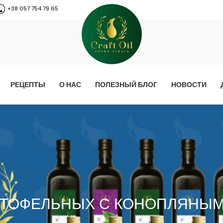
+38 057 754 79 65
РЕЦЕПТЫ
О НАС
ПОЛЕЗНЫЙ БЛОГ
НОВОСТИ
АРТОФЕЛЬНЫХ С КОНОПЛЯНЫ