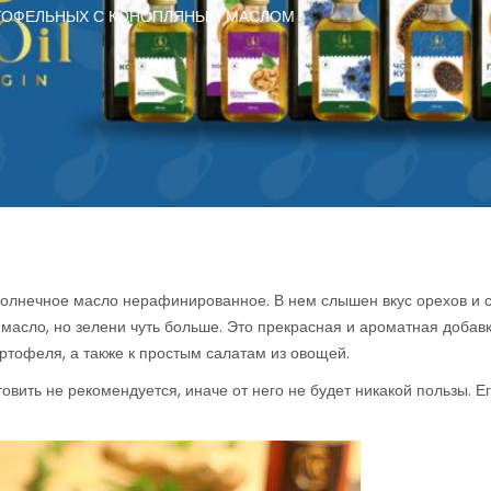
РТОФЕЛЬНЫХ С КОНОПЛЯНЫМ МАСЛОМ
олнечное масло нерафинированное. В нем слышен вкус орехов и 
масло, но зелени чуть больше. Это прекрасная и ароматная добавк
тофеля, а также к простым салатам из овощей.
овить не рекомендуется, иначе от него не будет никакой пользы. Е