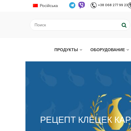
Російська
+38 068 277 99 23
ПРОДУКТЫ
ОБОРУДОВАНИЕ
РЕЦЕПТ КЛЁЦЕК К
;