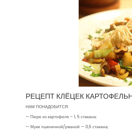
РЕЦЕПТ КЛЁЦЕК КАРТОФЕЛЬ
НАМ ПОНАДОБИТСЯ:
— Пюре из картофеля – 1, 5 стакана;
— Муки пшеничной/ржаной — 0,5 стакана;