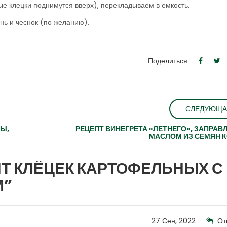
ые клецки поднимутся вверх), перекладываем в емкость.
ь и чеснок (по желанию).
Поделиться
СЛЕДУЮЩА
ТЫ,
РЕЦЕПТ ВИНЕГРЕТА «ЛЕТНЕГО», ЗАПРАВ
МАСЛОМ ИЗ СЕМЯН 
Т КЛЁЦЕК КАРТОФЕЛЬНЫХ С
М
”
27 Сен, 2022
От