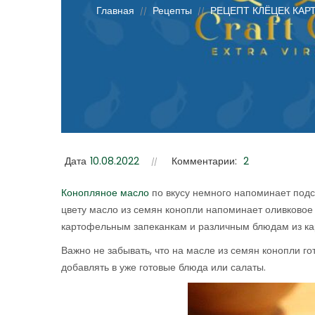
Главная
Рецепты
РЕЦЕПТ КЛЁЦЕК КА
//
//
Дата
10.08.2022
Комментарии:
2
Конопляное масло
по вкусу немного напоминает подс
цвету масло из семян конопли напоминает оливковое 
картофельным запеканкам и различным блюдам из кар
Важно не забывать, что на масле из семян конопли гот
добавлять в уже готовые блюда или салаты.