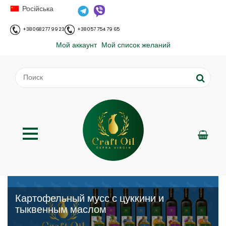
Російська
+38 068 277 99 23
+38 057 754 79 65
Мой аккаунт
Мой список желаний
Картофельный мусс с цуккини и
тыквенным маслом
;