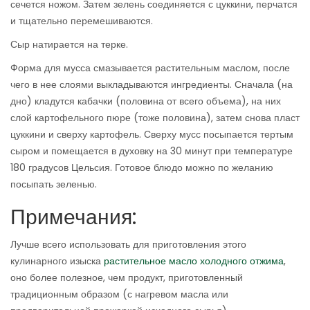
сечется ножом. Затем зелень соединяется с цуккини, перчатся
и тщательно перемешиваются.
Сыр натирается на терке.
Форма для мусса смазывается растительным маслом, после
чего в нее слоями выкладываются ингредиенты. Сначала (на
дно) кладутся кабачки (половина от всего объема), на них
слой картофельного пюре (тоже половина), затем снова пласт
цуккини и сверху картофель. Сверху мусс посыпается тертым
сыром и помещается в духовку на 30 минут при температуре
180 градусов Цельсия. Готовое блюдо можно по желанию
посыпать зеленью.
Примечания:
Лучше всего использовать для приготовления этого
кулинарного изыска
растительное масло холодного отжима
,
оно более полезное, чем продукт, приготовленный
традиционным образом (с нагревом масла или