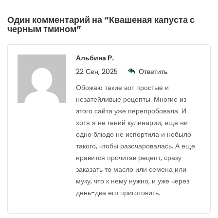
Один комментарий на “
Квашеная капуста с
черным тмином
”
Альбина Р.
22 Сен, 2025
Ответить
Обожаю такие вот простые и
незатейливые рецепты. Многие из
этого сайта уже перепробовала. И
хотя я не гений кулинарии, еще ни
одно блюдо не испортила и небыло
такого, чтобы разочаровалась. А еще
нравится прочитав рецепт, сразу
заказать то масло или семена или
муку, что к нему нужно, и уже через
день-два его приготовить.