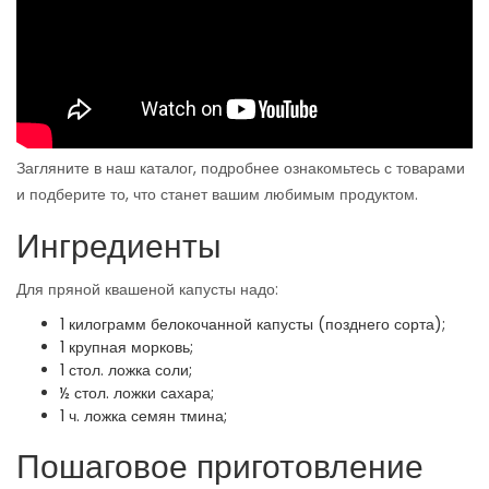
Загляните в наш каталог, подробнее ознакомьтесь с товарами
и подберите то, что станет вашим любимым продуктом.
Ингредиенты
Для пряной квашеной капусты надо:
1 килограмм белокочанной капусты (позднего сорта);
1 крупная морковь;
1 стол. ложка соли;
½ стол. ложки сахара;
1 ч. ложка семян тмина;
Пошаговое приготовление