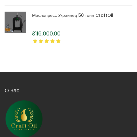
Маслопресс Украинец 50 тонн CraftOil
₴
116,000.00
О нас