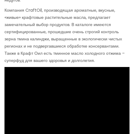
недугов.
Компания CraftOil, производящая ароматные, вкусные,
«живые» крафтовые растительные масла, предлагает
замечательный выбор продуктов. В каталоге имеются
сертифицированные, прошедшие очень строгий контроль
зерна тмина калинджи, выращенные в экологически чистых
регионах и не подвергавшиеся обработке консервантами.
Также в Крафт Оил есть тминное масло холодного отжима –
суперфуд для вашего здоровья и долголетия.