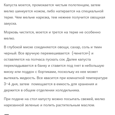
Капуста моется, промокается чистым полотенцем, затем
мелко шинкуется ножом, либо натирается на специальной
терке. Чем мельче нарезка, тем нежнее получится овощная
закуска.
Морковь чистится, моется и трется на терке не особенно
мелко.
В глубокой миске соединяются овощи, сахар, соль и тмин
черный. Все вручную перемешивается («мнется») и
оставляется на полчаса пускать сок. Далее капуста
перекладывается в банку и ставится под гнет в небольшую
миску или поддон с бортиками, поскольку из нее может
вытекать жидкость. Все квасится при комнатной температуре
3-4 дня, затем помещается в емкость для хранения и
держится в общем отделении холодильника.
При подаче на стол капусту можно посыпать свежей, мелко
нарезанной зеленью и полить растительным маслом.