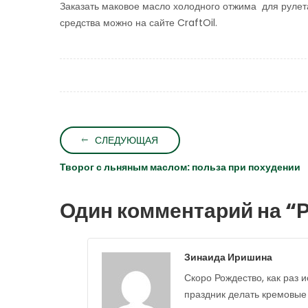
Заказать маковое масло холодного отжима для рулета
средства можно на сайте CraftOil.
СЛЕДУЮЩАЯ
Творог с льняным маслом: польза при похудении
Один комментарий на “
Р
Зинаида Иришина
Скоро Рождество, как раз и
праздник делать кремовые 