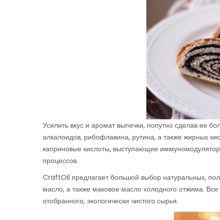
Усилить вкус и аромат выпечки, попутно сделав ее б
алкалоидов, рибофлавина, рутина, а также жирных ки
каприновые кислоты, выступающие иммуномодулятор
процессов.
CraftOil предлагает большой выбор натуральных, по
масло, а также маковое масло холодного отжима. Вс
отобранного, экологически чистого сырья.