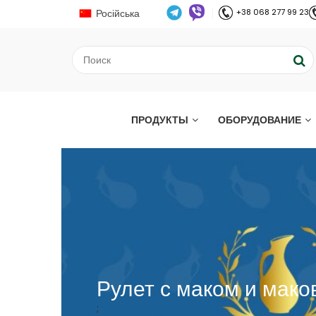
Російська
+38 068 277 99 23
ПРОДУКТЫ
ОБОРУДОВАНИЕ
Рулет с маком и мак
;