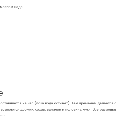
 маслом надо:
е
и оставляется на час (пока вода остынет). Тем временем делается 
а всыпаются дрожжи, сахар, ванилин и половина муки. Все размеши
те.