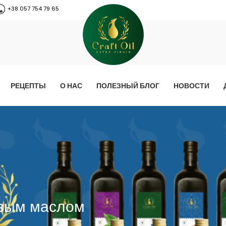
+38 057 754 79 65
РЕЦЕПТЫ
О НАС
ПОЛЕЗНЫЙ БЛОГ
НОВОСТИ
овым маслом