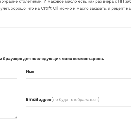
в Украине столетиями. И маковое масло есть, как раз вчера с НП за
рулет, хорошо, что на Craft Oil можно и масло заказать, и рецепт на
том браузере для последующих моих комментариев.
Имя
Email адрес
(не будет отображаться)