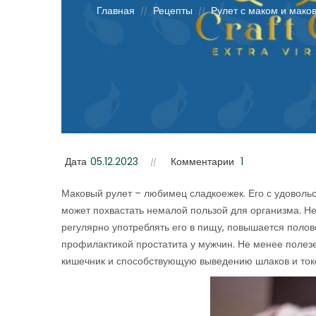
Главная
Рецепты
Рулет с маком и мак
//
//
Дата
05.12.2023
Комментарии
1
Маковый рулет – любимец сладкоежек. Его с удовольс
может похвастать немалой пользой для организма. Не
регулярно употреблять его в пищу, повышается полов
профилактикой простатита у мужчин. Не менее полез
кишечник и способствующую выведению шлаков и токс