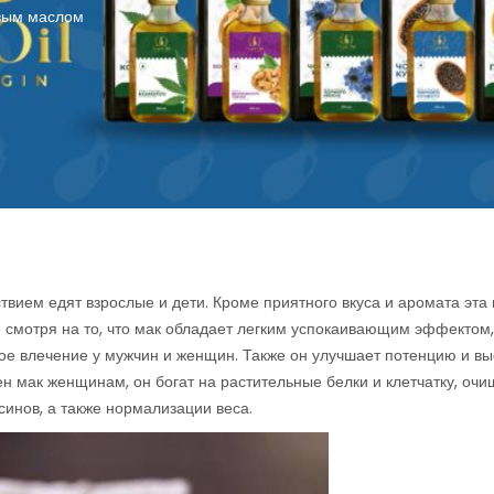
овым маслом
твием едят взрослые и дети. Кроме приятного вкуса и аромата эта
 смотря на то, что мак обладает легким успокаивающим эффектом,
ое влечение у мужчин и женщин. Также он улучшает потенцию и вы
ен мак женщинам, он богат на растительные белки и клетчатку, о
инов, а также нормализации веса.