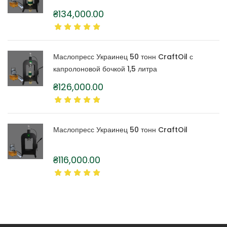
₴
134,000.00
Маслопресс Украинец 50 тонн CraftOil с
капролоновой бочкой 1,5 литра
₴
126,000.00
Маслопресс Украинец 50 тонн CraftOil
₴
116,000.00