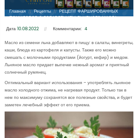
;
Главная
Рецепты
РЕЦЕПТ ФАРШИРОВАННЫХ
//
//
ПОМИДОРОВ С ДОБАВЛЕНИЕМ ЛЬНЯНОГО МАСЛА
Дата
10.08.2022
Комментарии:
4
Масло из семени льна добавляют в пищу: в салаты, винегреты,
каши, блюда из картофеля и капусты. Также его можно
смешать с молочными продуктами (йогурт, кефир) и медом.
Льняное масло придает выпечке нежный аромат и приятный
солнечный румянец.
Оптимальный вариант использования – употреблять льняное
масло холодного отжима, не нагревая продукт. Только так в
нем по максимуму сохранятся все полезные свойства, и будет
заметен лечебный эффект от его приема.