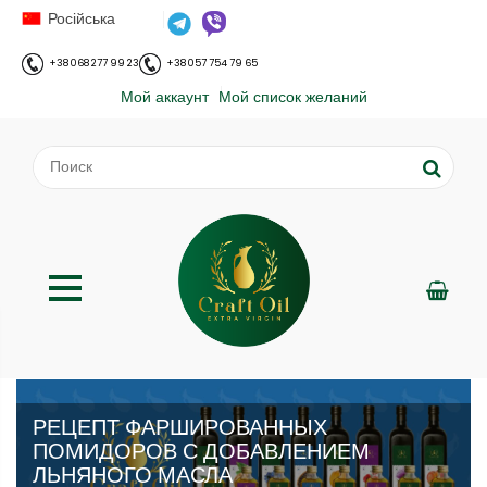
Російська
+38 068 277 99 23
+38 057 754 79 65
Мой аккаунт
Мой список желаний
РЕЦЕПТ ФАРШИРОВАННЫХ
ПОМИДОРОВ С ДОБАВЛЕНИЕМ
ЛЬНЯНОГО МАСЛА