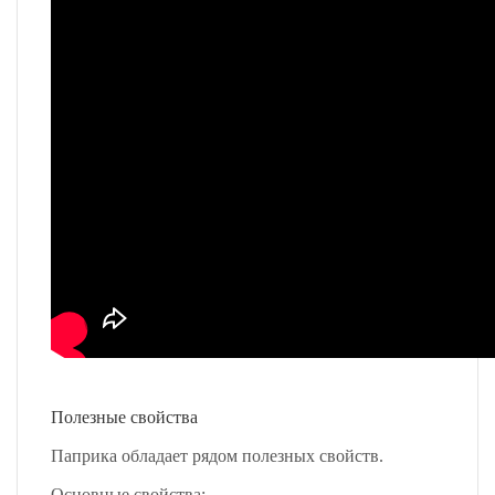
Полезные свойства
Паприка обладает рядом полезных свойств.
Основные свойства: