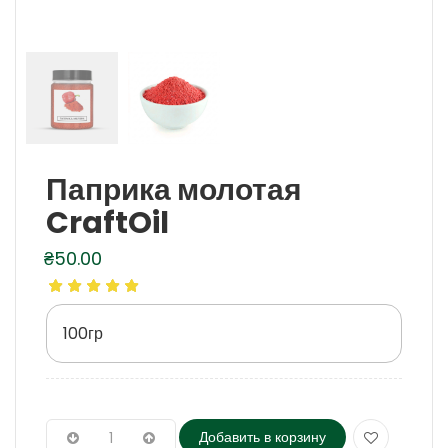
Паприка молотая
CraftOil
₴
50.00
100гр
Добавить в корзину