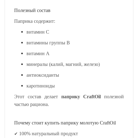
Полезный состав
Паприка содержит:
витамин C
витамины группы B
витамин A
минералы (калий, магний, железо)
антиоксиданты
каротиноиды
Этот состав делает
паприку CraftOil
полезной
частью рациона.
Почему стоит купить паприку молотую CraftOil
✔
100% натуральный продукт