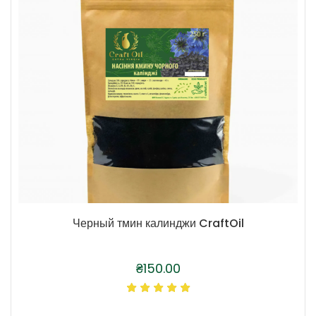
Черный тмин калинджи CraftOil
₴
150.00