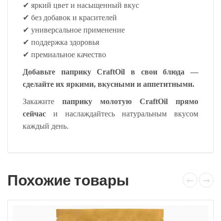
✔
яркий цвет и насыщенный вкус
✔
без добавок и красителей
✔
универсальное применение
✔
поддержка здоровья
✔
премиальное качество
Добавьте паприку CraftOil в свои блюда —
сделайте их яркими, вкусными и аппетитными.
Закажите
паприку молотую CraftOil прямо
сейчас
и наслаждайтесь натуральным вкусом
каждый день.
Похожие товары