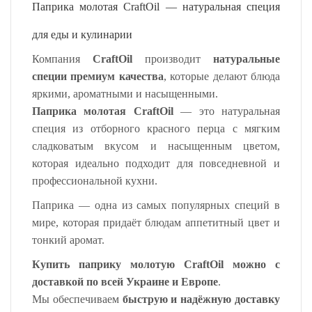
Паприка молотая CraftOil — натуральная специя
для еды и кулинарии
Компания
CraftOil
производит
натуральные
специи премиум качества
, которые делают блюда
яркими, ароматными и насыщенными.
Паприка молотая CraftOil
— это натуральная
специя из отборного красного перца с мягким
сладковатым вкусом и насыщенным цветом,
которая идеально подходит для повседневной и
профессиональной кухни.
Паприка — одна из самых популярных специй в
мире, которая придаёт блюдам аппетитный цвет и
тонкий аромат.
Купить паприку молотую CraftOil
можно с
доставкой по всей
Украине и Европе
.
Мы обеспечиваем
быструю и надёжную доставку