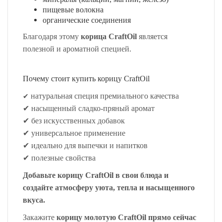
пищевые волокна
органические соединения
Благодаря этому
корица CraftOil
является
полезной и ароматной специей.
Почему стоит купить корицу CraftOil
✔
натуральная специя премиального качества
✔
насыщенный сладко-пряный аромат
✔
без искусственных добавок
✔
универсальное применение
✔
идеально для выпечки и напитков
✔
полезные свойства
Добавьте корицу CraftOil в свои блюда и
создайте атмосферу уюта, тепла и насыщенного
вкуса.
Закажите
корицу молотую CraftOil прямо сейчас