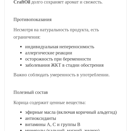
CraftOil
долго сохраняет аромат и свежесть.
Противопоказания
Несмотря на натуральность продукта, есть
ограничения:
индивидуальная непереносимость
аллергические реакции
осторожность при беременности
заболевания ЖКТ в стадии обострения
Важно соблюдать умеренность в употреблении.
Полезный состав
Корица содержит ценные вещества:
эфирные масла (включая коричный альдегид)
антиоксиданты
витамины A, C и группы B
минералы (кальций, магний, железо)