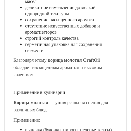
масел
деликатное измельчение до мелкой
однородной текстуры
сохранение насыщенного аромата
отсутствие искусственных добавок и
ароматизаторов
строгий контроль качества
герметичная упаковка для сохранения
свежести
Благодаря этому
корица молотая CraftOil
обладает насыщенным ароматом и высоким
качеством.
Применение в кулинарии
Корица молотая
— универсальная специя для
различных блюд.
Применение:
выпечка (булочки, пироги, печенье, кексы)