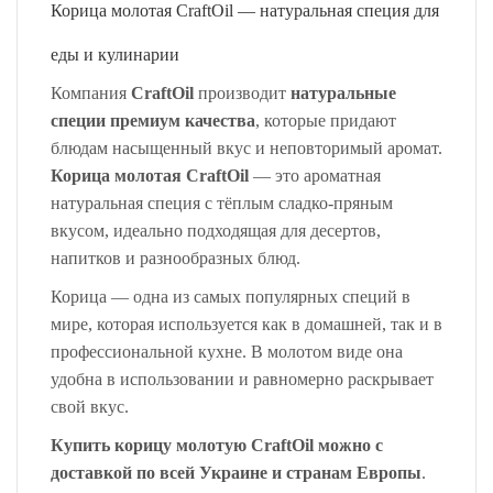
Корица молотая CraftOil — натуральная специя для
еды и кулинарии
Компания
CraftOil
производит
натуральные
специи премиум качества
, которые придают
блюдам насыщенный вкус и неповторимый аромат.
Корица молотая CraftOil
— это ароматная
натуральная специя с тёплым сладко-пряным
вкусом, идеально подходящая для десертов,
напитков и разнообразных блюд.
Корица — одна из самых популярных специй в
мире, которая используется как в домашней, так и в
профессиональной кухне. В молотом виде она
удобна в использовании и равномерно раскрывает
свой вкус.
Купить корицу молотую CraftOil
можно с
доставкой по всей
Украине и странам Европы
.