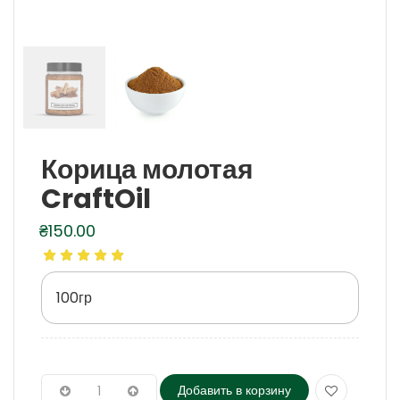
Корица молотая
CraftOil
₴
150.00
100гр
Добавить в корзину