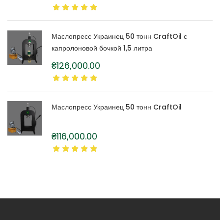
Маслопресс Украинец 50 тонн CraftOil с
капролоновой бочкой 1,5 литра
₴
126,000.00
Маслопресс Украинец 50 тонн CraftOil
₴
116,000.00