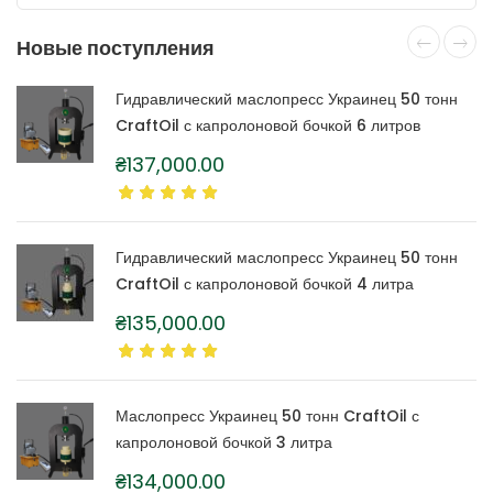
выбрать
на
Новые поступления
странице
товара.
Гидравлический маслопресс Украинец 50 тонн
CraftOil с капролоновой бочкой 6 литров
₴
137,000.00
Гидравлический маслопресс Украинец 50 тонн
CraftOil с капролоновой бочкой 4 литра
₴
135,000.00
Маслопресс Украинец 50 тонн CraftOil с
капролоновой бочкой 3 литра
₴
134,000.00