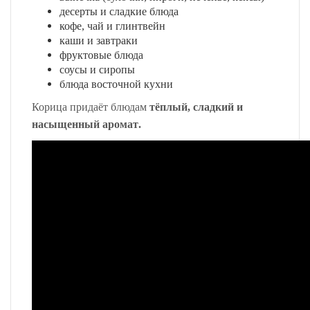
десерты и сладкие блюда
кофе, чай и глинтвейн
каши и завтраки
фруктовые блюда
соусы и сиропы
блюда восточной кухни
Корица придаёт блюдам
тёплый, сладкий и
насыщенный аромат
.