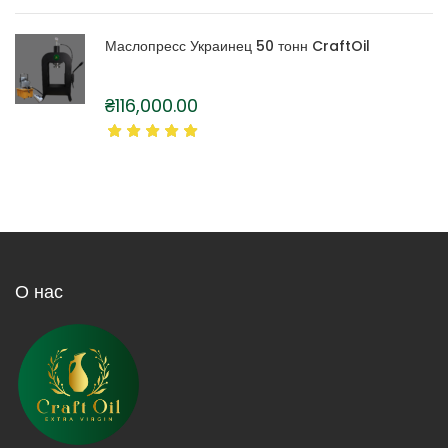
Маслопресс Украинец 50 тонн CraftOil
₴
116,000.00
О нас