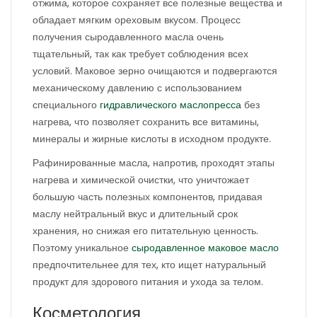
отжима, которое сохраняет все полезные вещества и
обладает мягким ореховым вкусом. Процесс
получения сыродавленного масла очень
тщательный, так как требует соблюдения всех
условий. Маковое зерно очищаются и подвергаются
механическому давлению с использованием
специального
гидравлического маслопресса
без
нагрева, что позволяет сохранить все витамины,
минералы и жирные кислоты в исходном продукте.
Рафинированные масла, напротив, проходят этапы
нагрева и химической очистки, что уничтожает
большую часть полезных компонентов, придавая
маслу нейтральный вкус и длительный срок
хранения, но снижая его питательную ценность.
Поэтому уникальное
сыродавленное маковое масло
предпочтительнее для тех, кто ищет натуральный
продукт для здорового питания и ухода за телом.
Косметология