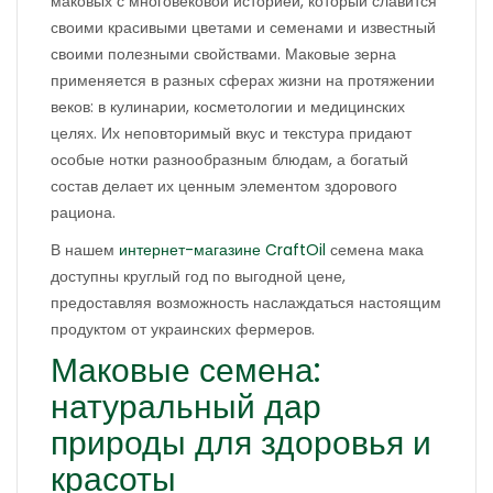
маковых с многовековой историей, который славится
своими красивыми цветами и семенами и известный
своими полезными свойствами. Маковые зерна
применяется в разных сферах жизни на протяжении
веков: в кулинарии, косметологии и медицинских
целях. Их неповторимый вкус и текстура придают
особые нотки разнообразным блюдам, а богатый
состав делает их ценным элементом здорового
рациона.
В нашем
интернет-магазине CraftOil
семена мака
доступны круглый год по выгодной цене,
предоставляя возможность наслаждаться настоящим
продуктом от украинских фермеров.
Маковые семена:
натуральный дар
природы для здоровья и
красоты