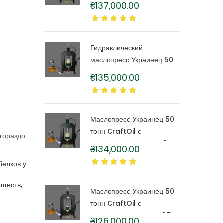
тонн CraftOil с
₴
137,000.00
капролоновой бочкой 6
литров
Гидравлический
маслопресс Украинец 50
тонн CraftOil с
₴
135,000.00
капролоновой бочкой 4
литра
Маслопресс Украинец 50
тонн CraftOil с
 гораздо
капролоновой бочкой 3
₴
134,000.00
литра
белков у
еществ,
Маслопресс Украинец 50
тонн CraftOil с
капролоновой бочкой 1,5
₴
126,000.00