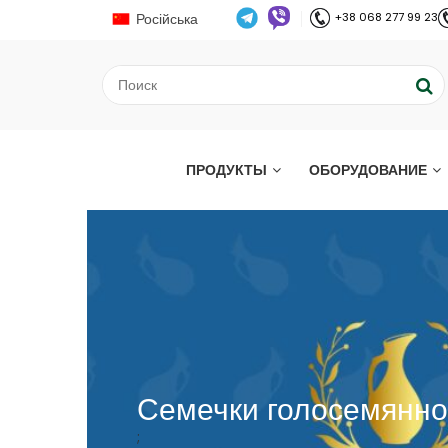
Російська
+38 068 277 99 23
ПРОДУКТЫ
ОБОРУДОВАНИЕ
Семечки голосемянной
;