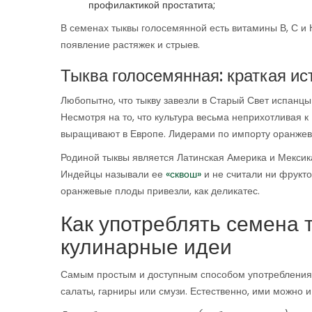
профилактикой простатита;
В семенах тыквы голосемянной есть витамины В, С 
появление растяжек и стрыев.
Тыква голосемянная: краткая ис
Любопытно, что тыкву завезли в Старый Свет испанцы
Несмотря на то, что культура весьма неприхотливая к
выращивают в Европе. Лидерами по импорту оранжевы
Родиной тыквы является Латинская Америка и Мексика
Индейцы называли ее
«сквош»
и не считали ни фрукто
оранжевые плоды привезли, как деликатес.
Как употреблять семена
кулинарные идеи
Самым простым и доступным способом употребления 
салаты, гарниры или смузи. Естественно, ими можно и