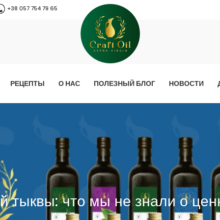
+38 057 754 79 65
РЕЦЕПТЫ
О НАС
ПОЛЕЗНЫЙ БЛОГ
НОВОСТИ
 тыквы: что мы не знали о цен