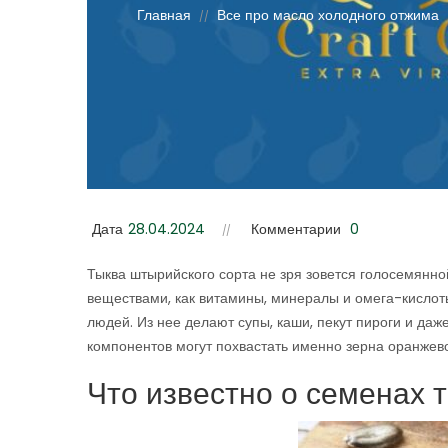
Главная
Все про масло холодного отжима
//
Дата
28.04.2024
Комментарии
0
Тыква штырийского сорта не зря зовется голосемянн
веществами, как витамины, минералы и омега-кислот
людей. Из нее делают супы, каши, пекут пироги и да
компонентов могут похвастать именно зерна оранжево
Что известно о семенах 