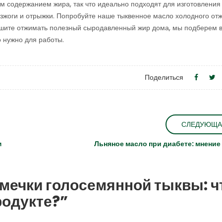
 содержанием жира, так что идеально подходят для изготовления
изжоги и отрыжки. Попробуйте наше тыквенное масло холодного от
ешите отжимать полезный сыродавленный жир дома, мы подберем 
о нужно для работы.
Поделиться
СЛЕДУЮЩА
м
Льняное масло при диабете: мнение
мечки голосемянной тыквы: ч
родукте?”