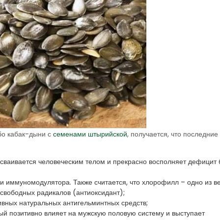
бо кабак-дыни с
семенами штырийской
, получается, что последние
усваивается человеческим телом и прекрасно восполняет дефицит 
 иммуномодулятора. Также считается, что хлорофилл – одно из в
свободных радикалов (антиоксидант);
ивных натуральных антигельминтных средств;
ый позитивно влияет на мужскую половую систему и выступает