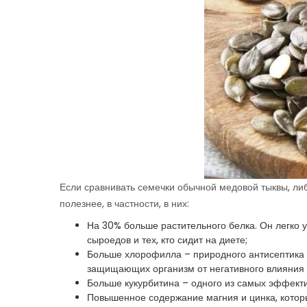
Если сравнивать семечки обычной медовой тыквы, ли
полезнее, в частности, в них:
На 30% больше растительного белка. Он легко 
сыроедов и тех, кто сидит на диете;
Больше хлорофилла – природного антисептика и
защищающих организм от негативного влияния 
Больше кукурбитина – одного из самых эффект
Повышенное содержание магния и цинка, котор