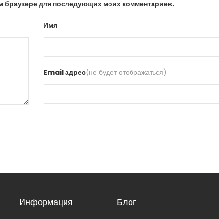
том браузере для последующих моих комментариев.
Имя
Email адрес
(не будет отображаться)
Информация
Блог