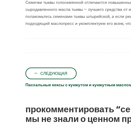
Семечки тыквы голосемянной отличаются повышенным
сыродавленного масла тыквы – лучшего средства от 
полакомьтесь семенами тыквы штырийской, а если р
подходящий маслопресс и укомплектуем его всем, чт
СЛЕДУЮЩАЯ
Пасхальные кексы с кунжутом и кунжутным масло
прокомментировать “се
мы не знали о ценном п