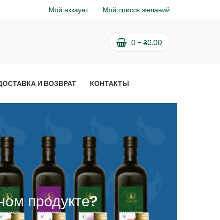
Мой аккаунт
Мой список желаний
0
-
₴
0.00
ДОСТАВКА И ВОЗВРАТ
КОНТАКТЫ
ном продукте?