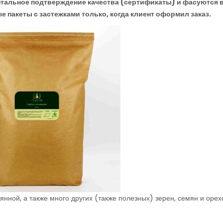
нтальное подтверждение качества (сертификаты) и фасуются 
 пакеты с застежками только, когда клиент оформил заказ.
нной, а также много других (также полезных) зерен, семян и орех