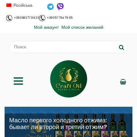
Російська
+38 068 277 99 23
+38 057 754 79 65
Мой аккаунт
Мой список желаний
Масло первого холодного отжима:
бывает ли второй и третий отжим?
;