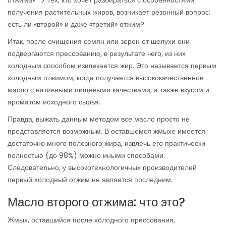
отжима». У тех, кто хочет разбираться с особенностями
получения растительных жиров, возникает резонный вопрос:
есть ли «второй» и даже «третий» отжим?
Итак, после очищения семян или зерен от шелухи они
подвергаются прессованию, в результате чего, из них
холодным способом извлекается жир. Это называется первым
холодным отжимом, когда получается высококачественное
масло с нативными пищевыми качествами, а также вкусом и
ароматом исходного сырья.
Правда, выжать данным методом все масло просто не
представляется возможным. В оставшемся жмыхе имеется
достаточно много полезного жира, извлечь его практически
полностью (до 98%) можно иными способами.
Следовательно, у высокотехнологичных производителей
первый холодный отжим не является последним.
Масло второго отжима: что это?
Жмых, оставшийся после холодного прессования,