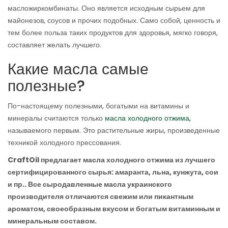
масложиркомбинаты. Оно является исходным сырьем для
майонезов, соусов и прочих подобных. Само собой, ценность и
тем более польза таких продуктов для здоровья, мягко говоря,
составляет желать лучшего.
Какие масла самые
полезные?
По-настоящему полезными, богатыми на витамины и
минералы считаются только
масла холодного отжима,
называемого первым. Это растительные жиры, произведенные
техникой холодного прессования.
CraftOil предлагает масла холодного отжима из лучшего
сертифицированного сырья: амаранта, льна, кунжута, сои
и пр.. Все сыродавленные масла украинского
производителя отличаются свежим или пикантным
ароматом, своеобразным вкусом и богатым витаминным и
минеральным составом.