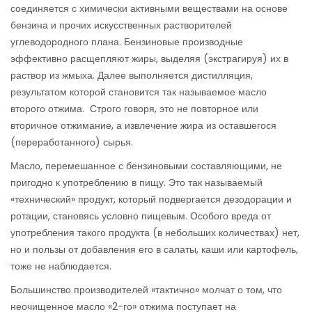
соединяется с химически активными веществами на основе
бензина и прочих искусственных растворителей
углеводородного плана. Бензиновые производные
эффективно расщепляют жиры, выделяя (экстрагируя) их в
раствор из жмыха. Далее выполняется дистилляция,
результатом которой становится так называемое масло
второго отжима. Строго говоря, это не повторное или
вторичное отжимание, а извлечение жира из оставшегося
(переработанного) сырья.
Масло, перемешанное с бензиновыми составляющими, не
пригодно к употреблению в пищу. Это так называемый
«технический» продукт, который подвергается дезодорации и
ротации, становясь условно пищевым. Особого вреда от
употребления такого продукта (в небольших количествах) нет,
но и пользы от добавления его в салаты, каши или картофель,
тоже не наблюдается.
Большинство производителей «тактично» молчат о том, что
неочищенное масло «2-го» отжима поступает на