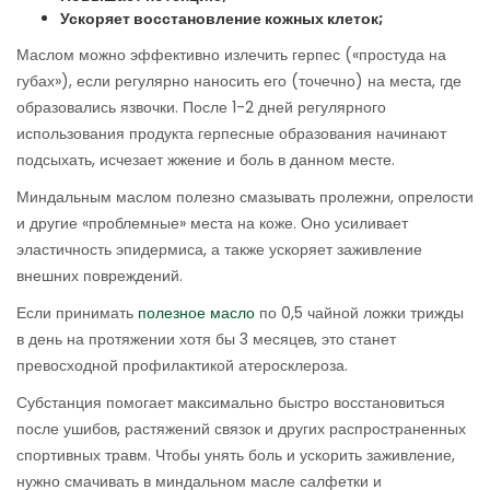
Ускоряет восстановление кожных клеток;
Маслом можно эффективно излечить герпес («простуда на
губах»), если регулярно наносить его (точечно) на места, где
образовались язвочки. После 1-2 дней регулярного
использования продукта герпесные образования начинают
подсыхать, исчезает жжение и боль в данном месте.
Миндальным маслом полезно смазывать пролежни, опрелости
и другие «проблемные» места на коже. Оно усиливает
эластичность эпидермиса, а также ускоряет заживление
внешних повреждений.
Если принимать
полезное масло
по 0,5 чайной ложки трижды
в день на протяжении хотя бы 3 месяцев, это станет
превосходной профилактикой атеросклероза.
Субстанция помогает максимально быстро восстановиться
после ушибов, растяжений связок и других распространенных
спортивных травм. Чтобы унять боль и ускорить заживление,
нужно смачивать в миндальном масле салфетки и