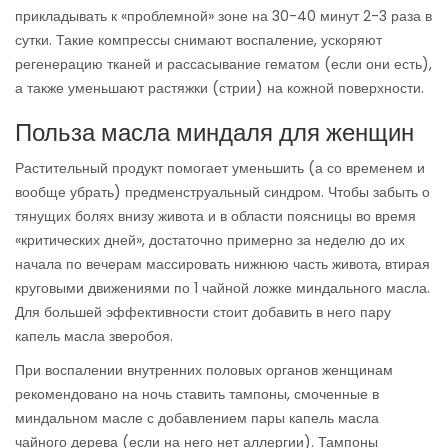
прикладывать к «проблемной» зоне на 30-40 минут 2-3 раза в
сутки. Такие компрессы снимают воспаление, ускоряют
регенерацию тканей и рассасывание гематом (если они есть),
а также уменьшают растяжки (стрии) на кожной поверхности.
Польза масла миндаля для женщин
Растительный продукт помогает уменьшить (а со временем и
вообще убрать) предменструальный синдром. Чтобы забыть о
тянущих болях внизу живота и в области поясницы во время
«критических дней», достаточно примерно за неделю до их
начала по вечерам массировать нижнюю часть живота, втирая
круговыми движениями по 1 чайной ложке миндального масла.
Для большей эффективности стоит добавить в него пару
капель масла зверобоя.
При воспалении внутренних половых органов женщинам
рекомендовано на ночь ставить тампоны, смоченные в
миндальном масле с добавлением пары капель масла
чайного дерева (если на него нет аллергии). Тампоны