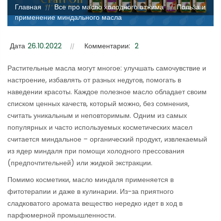
Главная
Все про масло холодного отжима
Польза и
//
//
применение миндального масла
Дата
26.10.2022
Комментарии:
2
Растительные масла могут многое: улучшать самочувствие и
настроение, избавлять от разных недугов, помогать в
наведении красоты. Каждое полезное масло обладает своим
списком ценных качеств, который можно, без сомнения,
считать уникальным и неповторимым. Одним из самых
популярных и часто используемых косметических масел
считается миндальное – органический продукт, извлекаемый
из ядер миндаля при помощи холодного прессования
(предпочтительней) или жидкой экстракции.
Помимо косметики, масло миндаля применяется в
фитотерапии и даже в кулинарии. Из-за приятного
сладковатого аромата вещество нередко идет в ход в
парфюмерной промышленности.