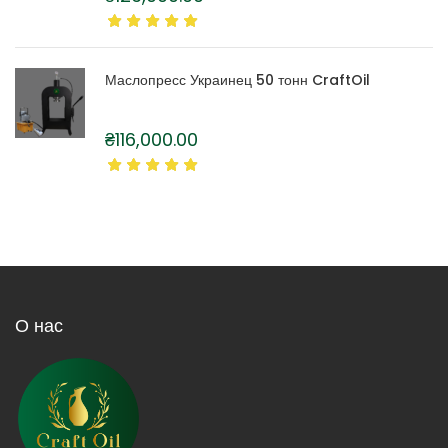
Маслопресс Украинец 50 тонн CraftOil
₴
116,000.00
О нас