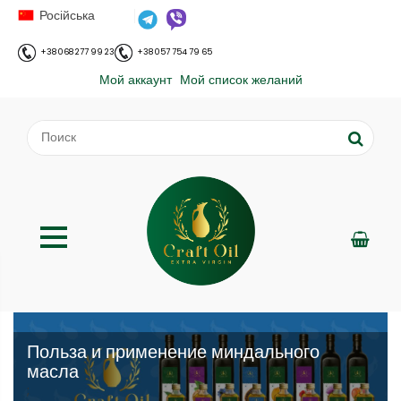
Російська
+38 068 277 99 23
+38 057 754 79 65
Мой аккаунт
Мой список желаний
Польза и применение миндального
масла
;