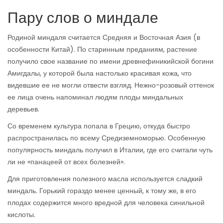
Пару слов о миндале
Родиной миндаля считается Средняя и Восточная Азия (в
особенности Китай). По старинным преданиям, растение
получило свое название по имени древнефиникийской богини
Амигдалы, у которой была настолько красивая кожа, что
видевшие ее не могли отвести взгляд. Нежно-розовый оттенок
ее лица очень напоминал людям плоды миндальных
деревьев.
Со временем культура попала в Грецию, откуда быстро
распространилась по всему Средиземноморью. Особенную
популярность миндаль получил в Италии, где его считали чуть
ли не «панацеей от всех болезней».
Для приготовления полезного масла используется сладкий
миндаль. Горький гораздо менее ценный, к тому же, в его
плодах содержится много вредной для человека синильной
кислоты.