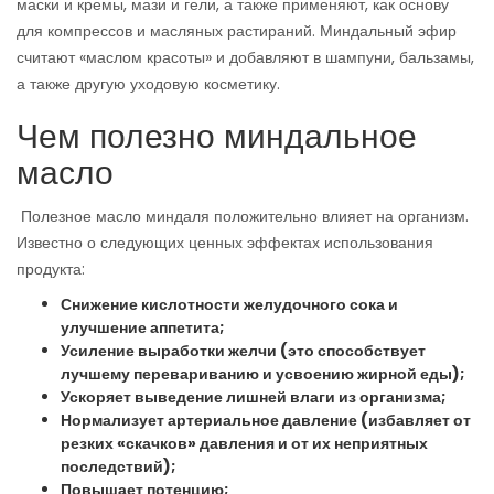
маски и кремы, мази и гели, а также применяют, как основу
для компрессов и масляных растираний. Миндальный эфир
считают «маслом красоты» и добавляют в шампуни, бальзамы,
а также другую уходовую косметику.
Чем полезно миндальное
масло
Полезное масло миндаля положительно влияет на организм.
Известно о следующих ценных эффектах использования
продукта:
Снижение кислотности желудочного сока и
улучшение аппетита;
Усиление выработки желчи (это способствует
лучшему перевариванию и усвоению жирной еды);
Ускоряет выведение лишней влаги из организма;
Нормализует артериальное давление (избавляет от
резких «скачков» давления и от их неприятных
последствий);
Повышает потенцию;