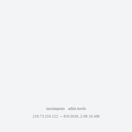
захищено
adm.tools
216.73.216.122 —
8/6/2026, 2:08:16 AM